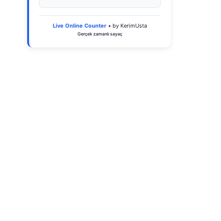
Live Online Counter
• by KerimUsta
Gerçek zamanlı sayaç