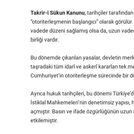
Takrir-i Sükun Kanunu
, tarihçiler tarafınd
“otoriterleşmenin başlangıcı” olarak görülür.
vadede düzeni sağlamış olsa da, uzun vaded
birliği vardır.
Bu dönemde çıkarılan yasalar, devletin merk
taşradaki tüm idarî ve askerî kararları tek
Cumhuriyet’in otoriterleşme sürecinde bir dö
Ayrıca hukuk tarihçileri, bu dönemi Türkiye’d
İstiklal Mahkemeleri’nin denetimsiz yapısı, 
açmıştır. Basın ve ifade özgürlüğünün uzun sü
etkilemiştir.