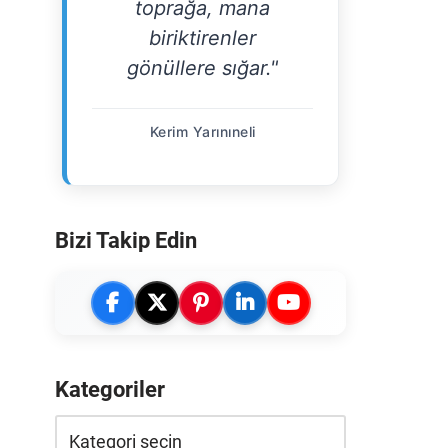
toprağa, mana
biriktirenler
gönüllere sığar."
Kerim Yarınıneli
Bizi Takip Edin
Kategoriler