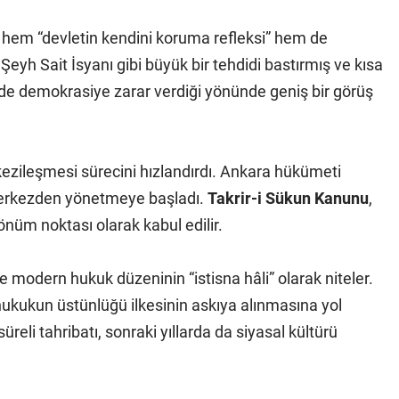
an hem “devletin kendini koruma refleksi” hem de
 Şeyh Sait İsyanı gibi büyük bir tehdidi bastırmış ve kısa
e demokrasiye zarar verdiği yönünde geniş bir görüş
ezileşmesi sürecini hızlandırdı. Ankara hükümeti
 merkezden yönetmeye başladı.
Takrir-i Sükun Kanunu
,
nüm noktası olarak kabul edilir.
e modern hukuk düzeninin “istisna hâli” olarak niteler.
hukukun üstünlüğü ilkesinin askıya alınmasına yol
reli tahribatı, sonraki yıllarda da siyasal kültürü