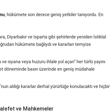
unu
, hükümete son derece geniş yetkiler tanıyordu. En
a, Diyarbakır ve Isparta gibi şehirlerde yeniden İstiklal
rudan hükümete bağlıydı ve kararları temyize
 ve isyana veya huzuru ihlale yol açan” her türlü yayını
yet döneminde basın üzerinde en geniş müdahale
nun aldığı kararlar derhal yürürlüğe konulacaktı ve hiçbir
halefet ve Mahkemeler