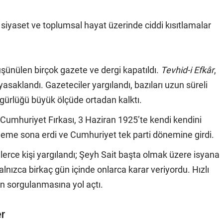
 siyaset ve toplumsal hayat üzerinde ciddi kısıtlamalar
üşünülen birçok gazete ve dergi kapatıldı.
Tevhid-i Efkâr
,
yasaklandı. Gazeteciler yargılandı, bazıları uzun süreli
gürlüğü büyük ölçüde ortadan kalktı.
Cumhuriyet Fırkası, 3 Haziran 1925’te kendi kendini
deneme sona erdi ve Cumhuriyet tek parti dönemine girdi.
lerce kişi yargılandı; Şeyh Sait başta olmak üzere isyana
lnızca birkaç gün içinde onlarca karar veriyordu. Hızlı
in sorgulanmasına yol açtı.
er