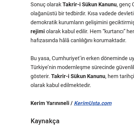
Sonuç olarak
Takrir-i Sükun Kanunu
, genç 
olağanüstü bir tedbirdir. Kısa vadede devlet
demokratik kurumların gelişimini geciktirmiş
rejimi
olarak kabul edilir. Hem “kurtarıcı” h
hafızasında hâlâ canlılığını korumaktadır.
Bu yasa, Cumhuriyet’in erken döneminde uygu
Türkiye’nin modernleşme sürecinde güvenli
gösterir.
Takrir-i Sükun Kanunu
, hem tarihç
olarak kabul edilmektedir.
Kerim Yarınıneli /
KerimUsta.com
Kaynakça