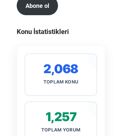
Abone ol
Konu İstatistikleri
2,068
TOPLAM KONU
1,257
TOPLAM YORUM