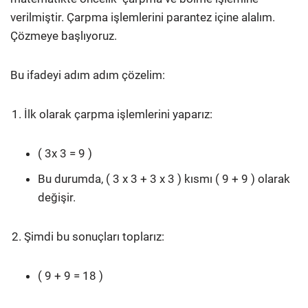
verilmiştir. Çarpma işlemlerini parantez içine alalım.
Çözmeye başlıyoruz.
Bu ifadeyi adım adım çözelim:
İlk olarak çarpma işlemlerini yaparız:
( 3x 3 = 9 )
Bu durumda, ( 3 x 3 + 3 x 3 ) kısmı ( 9 + 9 ) olarak
değişir.
Şimdi bu sonuçları toplarız:
( 9 + 9 = 18 )