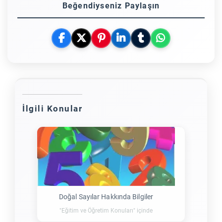
Beğendiyseniz Paylaşın
İlgili Konular
Doğal Sayılar Hakkında Bilgiler
"Eğitim ve Öğretim Konuları" içinde