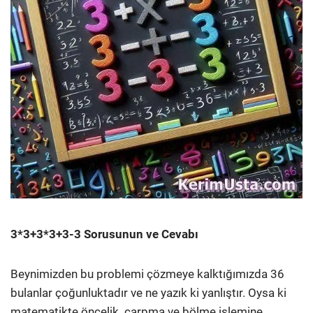
3*3+3*3+3-3 Sorusunun ve Cevabı
Beynimizden bu problemi çözmeye kalktığımızda 36
bulanlar çoğunluktadır ve ne yazık ki yanlıştır. Oysa ki
matematikte öncelik çarpma ve bölme işlemine