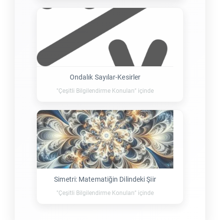
Ondalık Sayılar-Kesirler
"Çeşitli Bilgilendirme Konuları" içinde
Simetri: Matematiğin Dilindeki Şiir
"Çeşitli Bilgilendirme Konuları" içinde