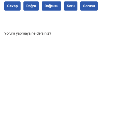
Cevap
Doğru
Doğrusu
Soru
Sorusu
Yorum yapmaya ne dersiniz?