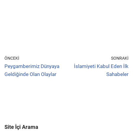
ÖNCEKI
SONRAKI
Peygamberimiz Dünyaya
İslamiyeti Kabul Eden İlk
Geldiğinde Olan Olaylar
Sahabeler
Site İçi Arama