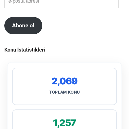
Abone ol
Konu İstatistikleri
2,069
TOPLAM KONU
1,257