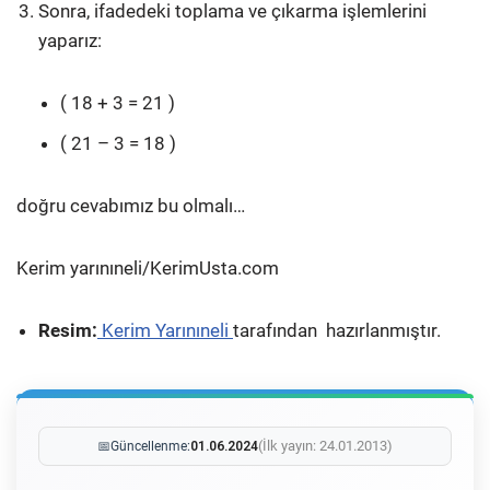
Sonra, ifadedeki toplama ve çıkarma işlemlerini
yaparız:
( 18 + 3 = 21 )
( 21 – 3 = 18 )
doğru cevabımız bu olmalı…
Kerim yarınıneli/KerimUsta.com
Resim:
Kerim Yarınıneli
tarafından hazırlanmıştır.
(İlk yayın: 24.01.2013)
📅
Güncellenme:
01.06.2024