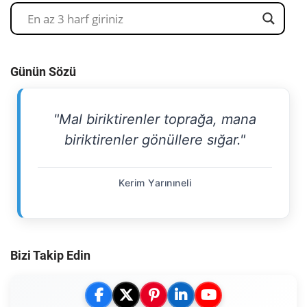
Günün Sözü
"Mal biriktirenler toprağa, mana
biriktirenler gönüllere sığar."
Kerim Yarınıneli
Bizi Takip Edin