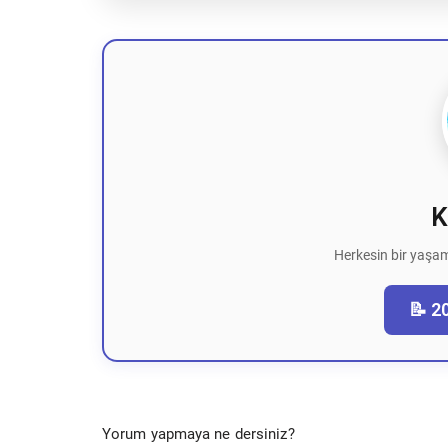
K
Herkesin bir yaşam
📝 2
Yorum yapmaya ne dersiniz?