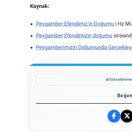
Kaynak:
Peygamber Efendimiz’in Doğumu
| Hz M
Peygamber Efendimizin doğumu
sırasınd
Peygamberimizin Doğumunda Gerçekleş
📅
Güncellenme
Beğen