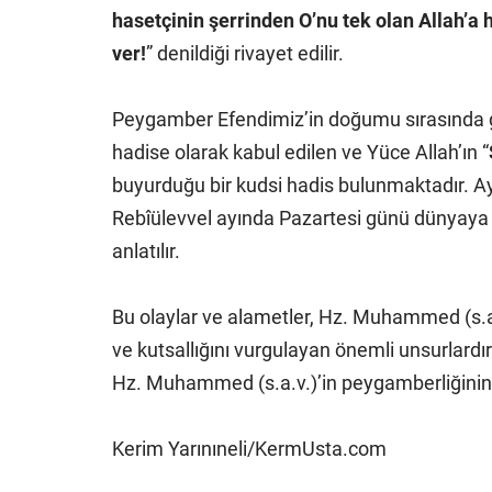
hasetçinin şerrinden O’nu tek olan Allah’a
ver!
” denildiği rivayet edilir.
Peygamber Efendimiz’in doğumu sırasında g
hadise olarak kabul edilen ve Yüce Allah’ın “
buyurduğu bir kudsi hadis bulunmaktadır. Ay
Rebîülevvel ayında Pazartesi günü dünyaya 
anlatılır.
Bu olaylar ve alametler, Hz. Muhammed (s.
ve kutsallığını vurgulayan önemli unsurlardır
Hz. Muhammed (s.a.v.)’in peygamberliğinin iş
Kerim Yarınıneli/KermUsta.com