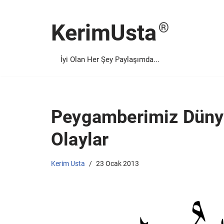
KerimUsta
İçeriğe
geç
İyi Olan Her Şey Paylaşımda...
Peygamberimiz Dünya
Olaylar
Kerim Usta
23 Ocak 2013