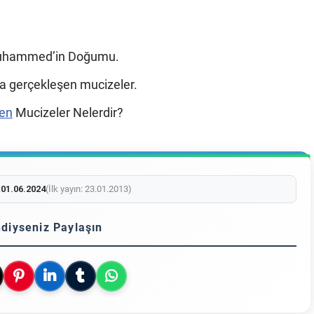
uhammed’in Doğumu.
a gerçekleşen mucizeler.
en
Mucizeler Nelerdir?
:
01.06.2024
(İlk yayın: 23.01.2013)
diyseniz Paylaşın