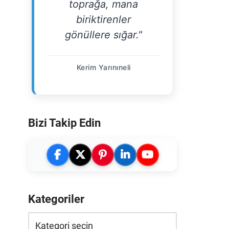
toprağa, mana
biriktirenler
gönüllere sığar."
Kerim Yarınıneli
Bizi Takip Edin
Kategoriler