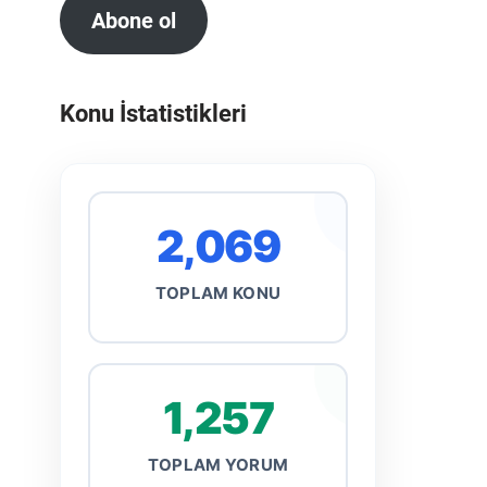
Abone ol
Konu İstatistikleri
2,069
TOPLAM KONU
1,257
TOPLAM YORUM