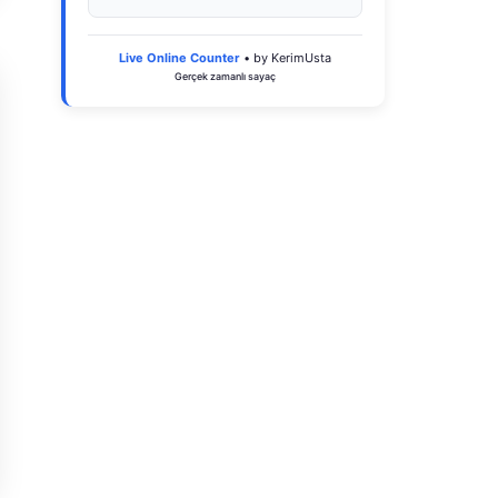
Live Online Counter
• by KerimUsta
Gerçek zamanlı sayaç