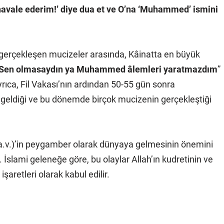
 havale ederim!’ diye dua et ve O’na ‘Muhammed’ ismini
erçekleşen mucizeler arasında, Kâinatta en büyük
Sen olmasaydın ya Muhammed âlemleri yaratmazdım
”
rıca, Fil Vakası’nın ardından 50-55 gün sonra
geldiği ve bu dönemde birçok mucizenin gerçekleştiği
a.v.)’in peygamber olarak dünyaya gelmesinin önemini
. İslami geleneğe göre, bu olaylar Allah’ın kudretinin ve
aretleri olarak kabul edilir.