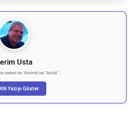
erim Usta
a nedeni var. Benimki ise "Sevda"…
006 Yazıyı Göster