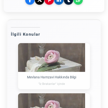
İlgili Konular
Mevlana Hamzavi Hakkında Bilgi
"İz Bırakanlar" içinde