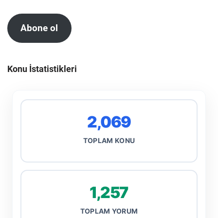
Abone ol
Konu İstatistikleri
2,069
TOPLAM KONU
1,257
TOPLAM YORUM