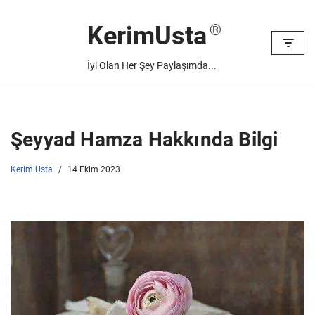
KerimUsta
İçeriğe
geç
İyi Olan Her Şey Paylaşımda...
Şeyyad Hamza Hakkında Bilgi
Kerim Usta
14 Ekim 2023