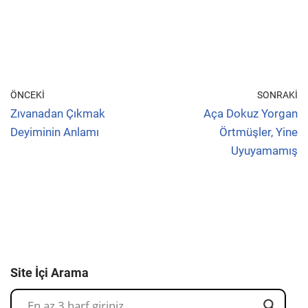
ÖNCEKI
SONRAKI
Zıvanadan Çıkmak
Aça Dokuz Yorgan
Deyiminin Anlamı
Örtmüşler, Yine
Uyuyamamış
Site İçi Arama