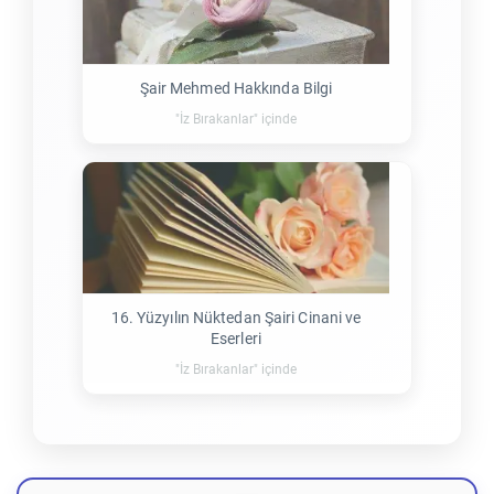
Şair Mehmed Hakkında Bilgi
"İz Bırakanlar" içinde
16. Yüzyılın Nüktedan Şairi Cinani ve
Eserleri
"İz Bırakanlar" içinde