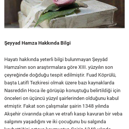
Şeyyad Hamza Hakkında Bilgi
Hayatı hakkında yeterli bilgi bulunmayan Şeyyâd
Hamza’nın son araştırmalara göre XIII. yüzyılın son
çeyreğinde doğduğu tespit edilmiştir. Fuad Köprülü,
başta Latifî Tezkiresi olmak üzere bazı kaynaklarda
Nasreddin Hoca ile görüşüp konuştuğu belirtildiği için
önceleri on üçüncü yüzyıl şairlerinden olduğunu kabul
etmiştir. Fakat son çalışmalar şairin 1348 yılında
Akşehir civarında çıkan ve etrafı kasıp kavuran bir veba
salgınını yaşadığını ve iki
çocuğunu bu salgında