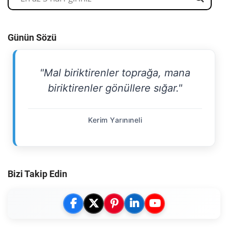
Günün Sözü
"Mal biriktirenler toprağa, mana
biriktirenler gönüllere sığar."
Kerim Yarınıneli
Bizi Takip Edin