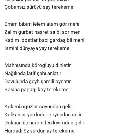
Çobansız sürüyü say terekeme
Emim bibim lelem atam gör meni
Zalim gurbet hasret saldı sor meni
Kadim dostlar bacı gardaş bil meni
İsmini dünyaya yay terekeme
Mahnısında köroğluyu dinletir
Nağılında latif şahı anlatır
Davulunda şeyh şamili oynatır
Başına papağı koy terekeme
Kökeni oğuzlar soyundan gelir
Kafkaslar yurdudur boyundan gelir
Doksan üç harbinden kıyımdan gelir
Hardadı öz yurdun ay terekeme