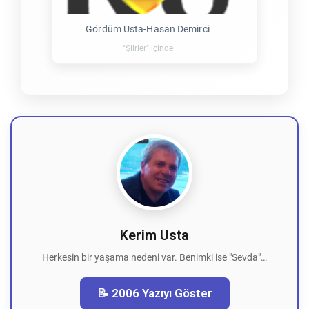
Gördüm Usta-Hasan Demirci
"Şiirler" içinde
Kerim Usta
Herkesin bir yaşama nedeni var. Benimki ise "Sevda"…
📝 2006 Yazıyı Göster