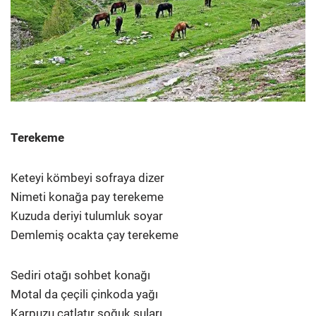
Terekeme
Keteyi kömbeyi sofraya dizer
Nimeti konağa pay terekeme
Kuzuda deriyi tulumluk soyar
Demlemiş ocakta çay terekeme
Sediri otağı sohbet konağı
Motal da çeçili çinkoda yağı
Karpuzu çatlatır soğuk suları