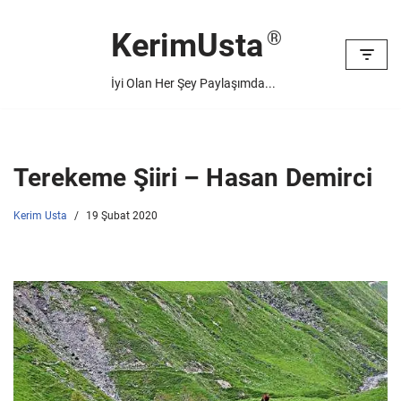
KerimUsta
İçeriğe
geç
İyi Olan Her Şey Paylaşımda...
Terekeme Şiiri – Hasan Demirci
Kerim Usta
19 Şubat 2020