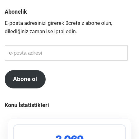
Abonelik
E-posta adresinizi girerek ücretsiz abone olun,
dilediğiniz zaman ise iptal edin.
Abone ol
Konu İstatistikleri