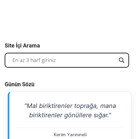
Site İçi Arama
Günün Sözü
"Mal biriktirenler toprağa, mana
biriktirenler gönüllere sığar."
Kerim Yarınıneli