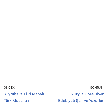
ÖNCEKI
SONRAKI
Kuyruksuz Tilki Masalı-
Yüzyıla Göre Divan
Türk Masalları
Edebiyatı Şair ve Yazarları