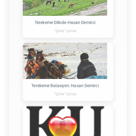
Terekeme Dilinde-Hasan Demirci
"Şiirler" içinde
Terekeme Balasıyım: Hasan Demirci
"Şiirler" içinde