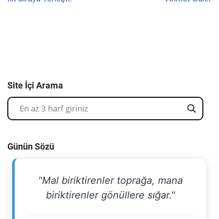
Site İçi Arama
Günün Sözü
"Mal biriktirenler toprağa, mana
biriktirenler gönüllere sığar."