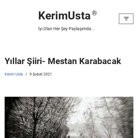
KerimUsta
İçeriğe
geç
İyi Olan Her Şey Paylaşımda...
Yıllar Şiiri- Mestan Karabacak
Kerim Usta
9 Şubat 2021