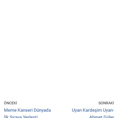
ÖNCEKI
SONRAKI
Meme Kanseri Dünyada
Uyan Kardeşim Uyan-
İlk Sıraya Yerleşti.
Ahmet Güler