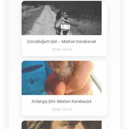
Çocukluğum Şiiri – Mestan Karabacak
"Şiirler" içinde
Kırlangıç Şiiri- Mestan Karabacak
"Şiirler" içinde