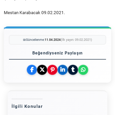
Mestan Karabacak 09.02.2021.
(İlk yayın: 09.02.2021)
📅
Güncellenme:
11.04.2024
Beğendiyseniz Paylaşın
İlgili Konular