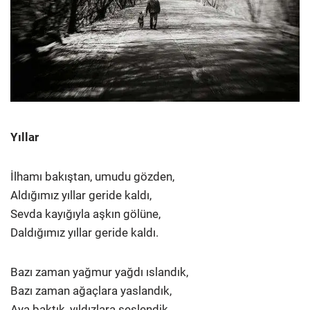
Yıllar
İlhamı bakıştan, umudu gözden,
Aldığımız yıllar geride kaldı,
Sevda kayığıyla aşkın gölüne,
Daldığımız yıllar geride kaldı.
Bazı zaman yağmur yağdı ıslandık,
Bazı zaman ağaçlara yaslandık,
Aya baktık, yıldızlara seslendik,