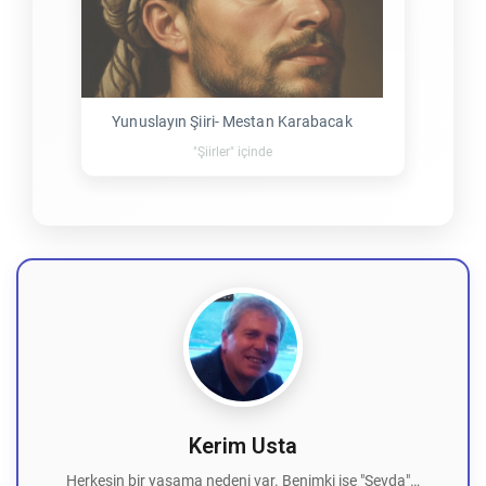
Yunuslayın Şiiri- Mestan Karabacak
"Şiirler" içinde
Kerim Usta
Herkesin bir yaşama nedeni var. Benimki ise "Sevda"…