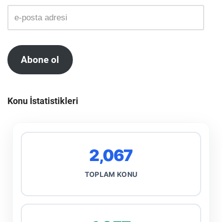
Abone ol
Konu İstatistikleri
2,067
TOPLAM KONU