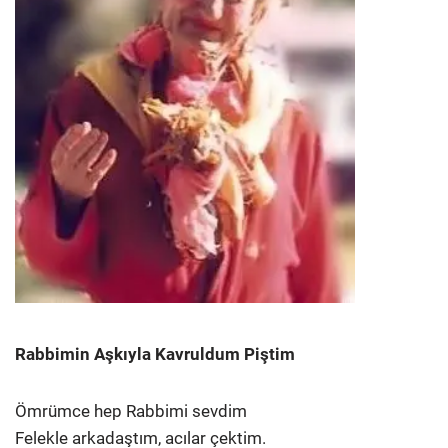
Rabbimin Aşkıyla Kavruldum Piştim
Ömrümce hep Rabbimi sevdim
Felekle arkadaştım, acılar çektim.