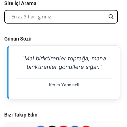
Site İçi Arama
Günün Sözü
"Mal biriktirenler toprağa, mana
biriktirenler gönüllere sığar."
Kerim Yarınıneli
Bizi Takip Edin