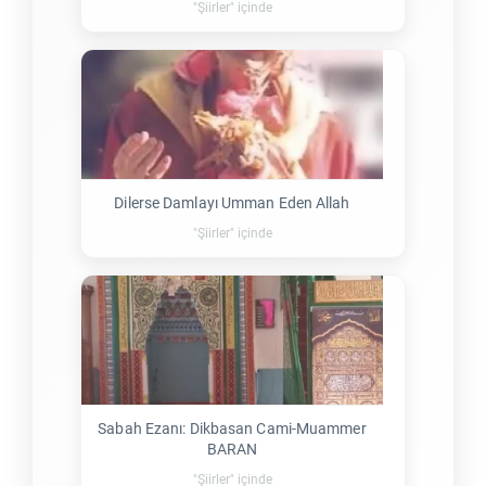
"Şiirler" içinde
Dilerse Damlayı Umman Eden Allah
"Şiirler" içinde
Sabah Ezanı: Dikbasan Cami-Muammer
BARAN
"Şiirler" içinde