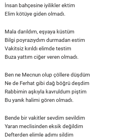
İnsan bahçesine iyilikler ektim
Elim kötüye giden olmadı.
Mala darıldım, eşyaya küstüm
Bilgi poyrazıydım durmadan estim
Vakitsiz kırıldı elimde testim
Buza yattım ciğer veren olmadı.
Ben ne Mecnun olup çöllere düşdüm
Ne de Ferhat gibi dağ böğrü deşdim
Rabbimin aşkıyla kavruldum piştim
Bu yanık halimi gören olmadı.
Bende bir vakitler sevdim sevildim
Yaran meclisinden eksik değildim
Defterden elimle adımı sildim