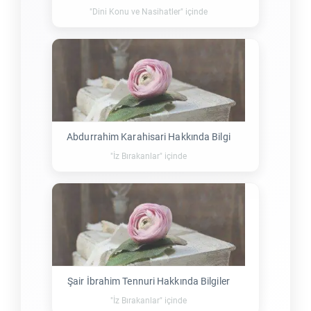
"Dini Konu ve Nasihatler" içinde
Abdurrahim Karahisari Hakkında Bilgi
"İz Bırakanlar" içinde
Şair İbrahim Tennuri Hakkında Bilgiler
"İz Bırakanlar" içinde