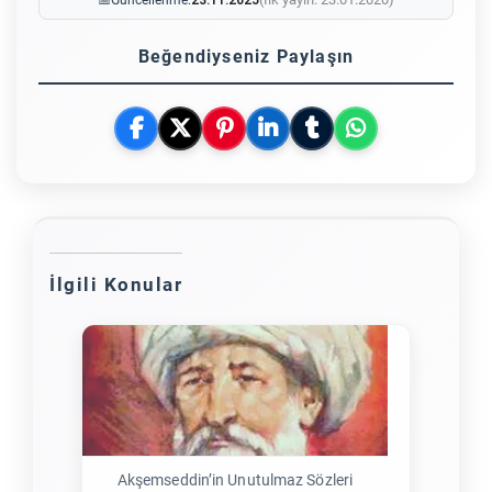
📅
Güncellenme:
23.11.2025
Beğendiyseniz Paylaşın
İlgili Konular
Akşemseddin’in Unutulmaz Sözleri