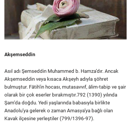
Akşemseddin
Asıl adı Şemseddin Muhammed b. Hamza’dır. Ancak
Akşemseddin veya kısaca Akşeyh adıyla şöhret
bulmuştur. Fâtih’in hocası, mutasavvıf, âlim-tabip ve şair
olarak bir çok eserler bırakmıştır.792 (1390) yılında
Şam’da doğdu. Yedi yaşlarında babasıyla birlikte
Anadolu’ya gelerek o zaman Amasya’ya bağlı olan
Kavak ilçesine yerleştiler (799/1396-97).