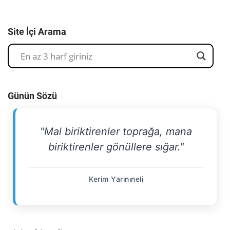
Site İçi Arama
Günün Sözü
"Mal biriktirenler toprağa, mana
biriktirenler gönüllere sığar."
Kerim Yarınıneli