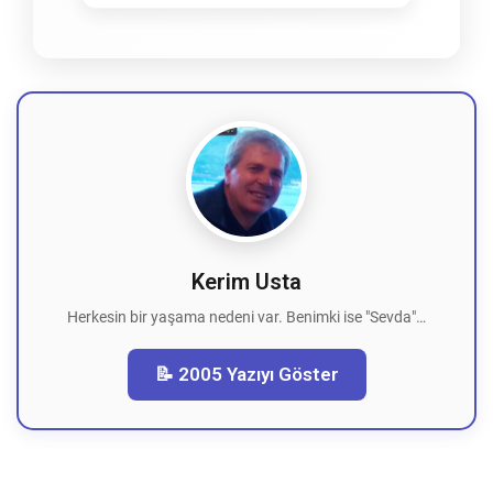
Kerim Usta
Herkesin bir yaşama nedeni var. Benimki ise "Sevda"…
📝 2005 Yazıyı Göster