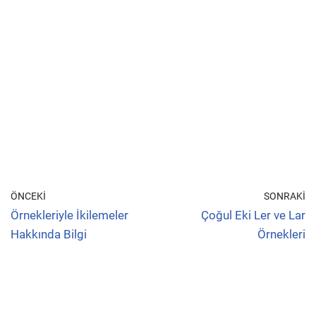
ÖNCEKI
SONRAKI
Örnekleriyle İkilemeler
Çoğul Eki Ler ve Lar
Hakkında Bilgi
Örnekleri