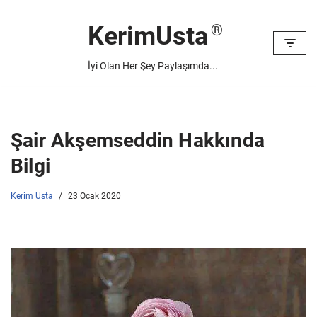
KerimUsta
İçeriğe
geç
İyi Olan Her Şey Paylaşımda...
Şair Akşemseddin Hakkında
Bilgi
Kerim Usta
23 Ocak 2020