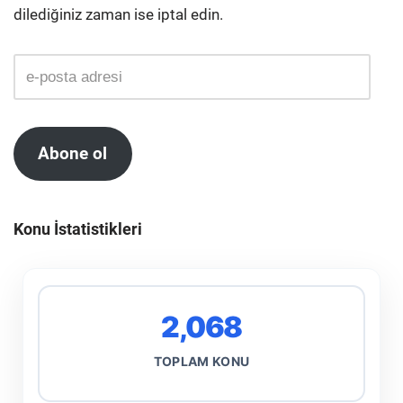
dilediğiniz zaman ise iptal edin.
Abone ol
Konu İstatistikleri
2,068
TOPLAM KONU