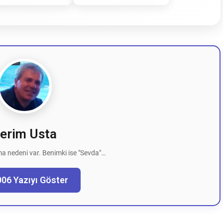
erim Usta
a nedeni var. Benimki ise "Sevda"…
006 Yazıyı Göster