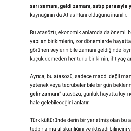
sarı samanı, geldi zamanı, satıp parasıyla 
kaynağının da Atlas Hanı olduğuna inanılır.
Bu atasözü, ekonomik anlamda da önemli bir
yapılan birikimlerin, zor dönemlerde hayatt
görünen şeylerin bile zamanı geldiğinde kıy
küçük demeden her türlü birikimin, ihtiyaç 
Ayrıca, bu atasözü, sadece maddi değil manev
yetenek veya tecrübeler bile bir gün beklenme
gelir zamanı
” atasözü, günlük hayatta kıyme
hale gelebileceğini anlatır.
Türk kültüründe derin bir yer etmiş olan bu
tedbir alma alışkanlığını ve iktisadi bilincini