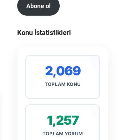
Abone ol
Konu İstatistikleri
2,069
TOPLAM KONU
1,257
TOPLAM YORUM