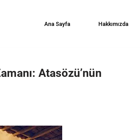
Ana Sayfa
Hakkımızda
Zamanı: Atasözü’nün