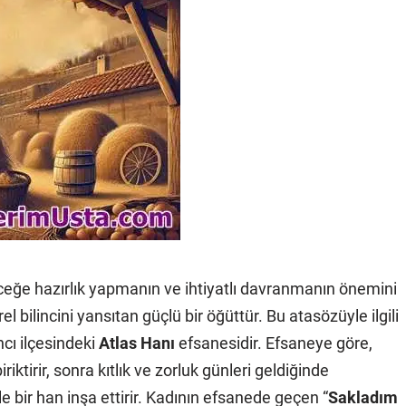
ceğe hazırlık yapmanın ve ihtiyatlı davranmanın önemini
 bilincini yansıtan güçlü bir öğüttür. Bu atasözüyle ilgili
ncı ilçesindeki
Atlas Hanı
efsanesidir. Efsaneye göre,
iktirir, sonra kıtlık ve zorluk günleri geldiğinde
rle bir han inşa ettirir. Kadının efsanede geçen “
Sakladım