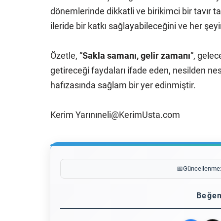
dönemlerinde dikkatli ve birikimci bir tavır
ileride bir katkı sağlayabileceğini ve her ş
Özetle, “
Sakla samanı, gelir zamanı
“, gele
getireceği faydaları ifade eden, nesilden nes
hafızasında sağlam bir yer edinmiştir.
Kerim Yarınıneli@KerimUsta.com
📅
Güncellenme
Beğen