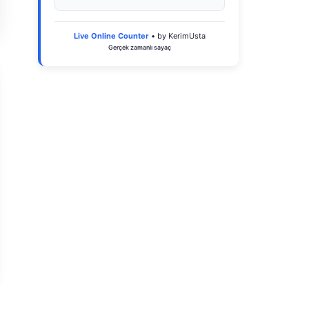
Live Online Counter
• by KerimUsta
Gerçek zamanlı sayaç