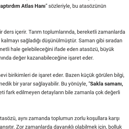
yaptırdım Atlas Hanı
” sözleriyle, bu atasözünün
 ders içerir. Tarım toplumlarında, bereketli zamanlarda
a kalmayı sağladığı düşünülmüştür. Saman gibi sıradan
metli hale gelebileceğini ifade eden atasözü, büyük
anında değer kazanabileceğine işaret eder.
i birikimleri de işaret eder. Bazen küçük görülen bilgi,
dik bir yarar sağlayabilir. Bu yönüyle, “
Sakla samanı,
ti fark edilmeyen detayların bile zamanla çok değerli
 atasözü, aynı zamanda toplumun zorlu koşullara karşı
 yansıtır. Zor zamanlarda dayanıklı olabilmek için, bolluk