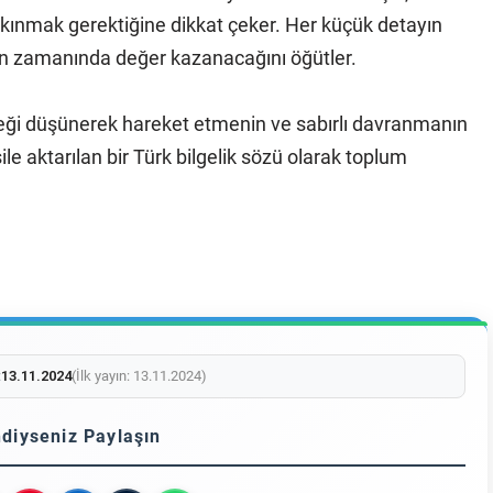
 takınmak gerektiğine dikkat çeker. Her küçük detayın
eyin zamanında değer kazanacağını öğütler.
ceği düşünerek hareket etmenin ve sabırlı davranmanın
ile aktarılan bir Türk bilgelik sözü olarak toplum
:
13.11.2024
(İlk yayın: 13.11.2024)
diyseniz Paylaşın