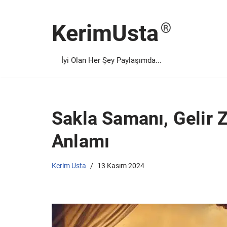
KerimUsta
İçeriğe
geç
İyi Olan Her Şey Paylaşımda...
Sakla Samanı, Gelir 
Anlamı
Kerim Usta
13 Kasım 2024