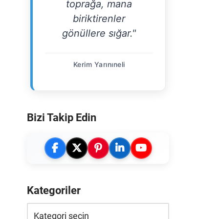
toprağa, mana
biriktirenler
gönüllere sığar."
Kerim Yarınıneli
Bizi Takip Edin
Kategoriler