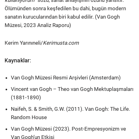
kullanıyorum
” sözü, sanat anlayışının özünü yansıtır.
Ölümünden sonra keşfedilen bu dahi, bugün modern
sanatın kurucularından biri kabul edilir. (Van Gogh
Müzesi, 2023 Analiz Raporu)
Kerim Yarınıneli/
Kerimusta.com
Kaynaklar:
Van Gogh Müzesi Resmi Arşivleri (Amsterdam)
Vincent van Gogh – Theo van Gogh Mektuplaşmaları
(1881-1890)
Naifeh, S. & Smith, G.W. (2011). Van Gogh: The Life.
Random House
Van Gogh Müzesi (2023). Post-Empresyonizm ve
Van Gogh’un Etkisi