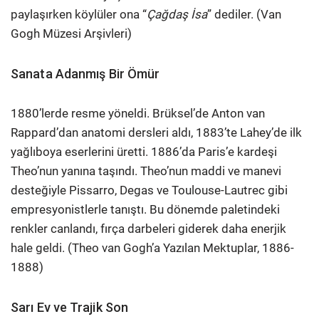
paylaşırken köylüler ona “
Çağdaş İsa
” dediler. (Van
Gogh Müzesi Arşivleri)
Sanata Adanmış Bir Ömür
1880’lerde resme yöneldi. Brüksel’de Anton van
Rappard’dan anatomi dersleri aldı, 1883’te Lahey’de ilk
yağlıboya eserlerini üretti. 1886’da Paris’e kardeşi
Theo’nun yanına taşındı. Theo’nun maddi ve manevi
desteğiyle Pissarro, Degas ve Toulouse-Lautrec gibi
empresyonistlerle tanıştı. Bu dönemde paletindeki
renkler canlandı, fırça darbeleri giderek daha enerjik
hale geldi. (Theo van Gogh’a Yazılan Mektuplar, 1886-
1888)
Sarı Ev ve Trajik Son