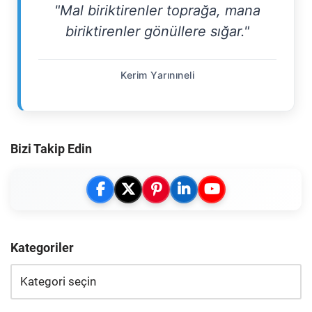
"Mal biriktirenler toprağa, mana
biriktirenler gönüllere sığar."
Kerim Yarınıneli
Bizi Takip Edin
Kategoriler