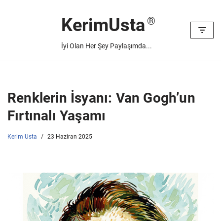
KerimUsta
İçeriğe
geç
İyi Olan Her Şey Paylaşımda...
Renklerin İsyanı: Van Gogh’un
Fırtınalı Yaşamı
Kerim Usta
23 Haziran 2025