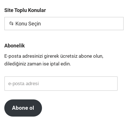
Site Toplu Konular
📂 Konu Seçin
Abonelik
E-posta adresinizi girerek ücretsiz abone olun,
dilediğiniz zaman ise iptal edin.
Abone ol