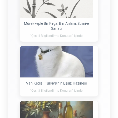
Mürekkeple Bir Fırça, Bin Anlam: Sumi-e
Sanatı
"Çeşitli Bilgilendirme Konuları" içinde
Van Kedisi: Türkiye’nin Eşsiz Hazinesi
"Çeşitli Bilgilendirme Konuları" içinde