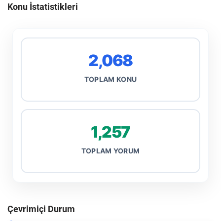
Konu İstatistikleri
2,068
TOPLAM KONU
1,257
TOPLAM YORUM
Çevrimiçi Durum