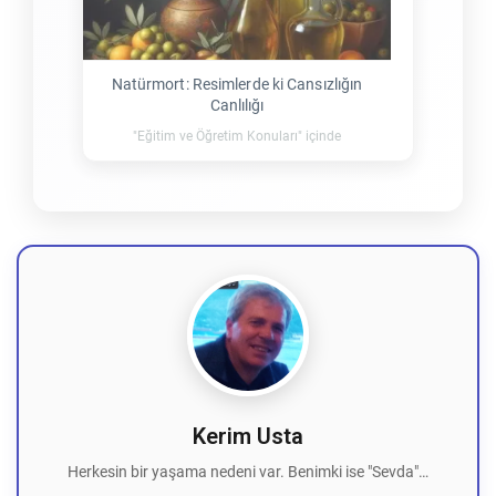
Natürmort: Resimlerde ki Cansızlığın
Canlılığı
"Eğitim ve Öğretim Konuları" içinde
Kerim Usta
Herkesin bir yaşama nedeni var. Benimki ise "Sevda"…