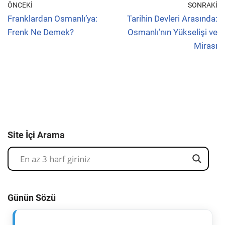
ÖNCEKI
SONRAKI
Franklardan Osmanlı’ya:
Tarihin Devleri Arasında:
Frenk Ne Demek?
Osmanlı’nın Yükselişi ve
Mirası
Site İçi Arama
Günün Sözü