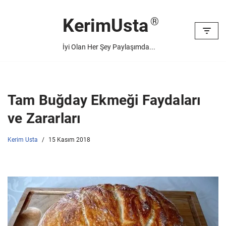
KerimUsta
İçeriğe
geç
İyi Olan Her Şey Paylaşımda...
Tam Buğday Ekmeği Faydaları
ve Zararları
Kerim Usta
15 Kasım 2018