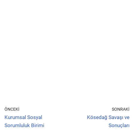
ÖNCEKI
SONRAKI
Kurumsal Sosyal
Kösedağ Savaşı ve
Sorumluluk Birimi
Sonuçları