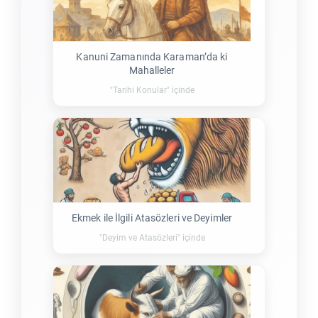
Kanuni Zamanında Karaman’da ki
Mahalleler
"Tarihi Konular" içinde
Ekmek ile İlgili Atasözleri ve Deyimler
"Deyim ve Atasözleri" içinde