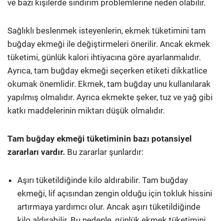
ve bazı kişilerde sindirim problemlerine neden olabilir.
Sağlıklı beslenmek isteyenlerin, ekmek tüketimini tam
buğday ekmeği ile değiştirmeleri önerilir. Ancak ekmek
tüketimi, günlük kalori ihtiyacına göre ayarlanmalıdır.
Ayrıca, tam buğday ekmeği seçerken etiketi dikkatlice
okumak önemlidir. Ekmek, tam buğday unu kullanılarak
yapılmış olmalıdır. Ayrıca ekmekte şeker, tuz ve yağ gibi
katkı maddelerinin miktarı düşük olmalıdır.
Tam buğday ekmeği tüketiminin bazı potansiyel
zararları vardır.
Bu zararlar şunlardır:
Aşırı tüketildiğinde kilo aldırabilir. Tam buğday
ekmeği, lif açısından zengin olduğu için tokluk hissini
artırmaya yardımcı olur. Ancak aşırı tüketildiğinde
kilo aldırabilir. Bu nedenle, günlük ekmek tüketimini