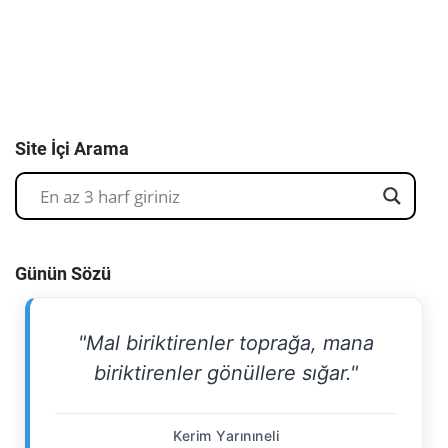
Site İçi Arama
Günün Sözü
"Mal biriktirenler toprağa, mana
biriktirenler gönüllere sığar."
Kerim Yarınıneli