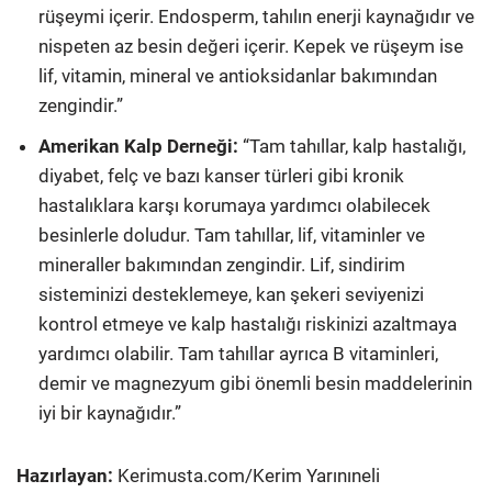
rüşeymi içerir. Endosperm, tahılın enerji kaynağıdır ve
nispeten az besin değeri içerir. Kepek ve rüşeym ise
lif, vitamin, mineral ve antioksidanlar bakımından
zengindir.”
Amerikan Kalp Derneği:
“Tam tahıllar, kalp hastalığı,
diyabet, felç ve bazı kanser türleri gibi kronik
hastalıklara karşı korumaya yardımcı olabilecek
besinlerle doludur. Tam tahıllar, lif, vitaminler ve
mineraller bakımından zengindir. Lif, sindirim
sisteminizi desteklemeye, kan şekeri seviyenizi
kontrol etmeye ve kalp hastalığı riskinizi azaltmaya
yardımcı olabilir. Tam tahıllar ayrıca B vitaminleri,
demir ve magnezyum gibi önemli besin maddelerinin
iyi bir kaynağıdır.”
Hazırlayan:
Kerimusta.com/Kerim Yarınıneli