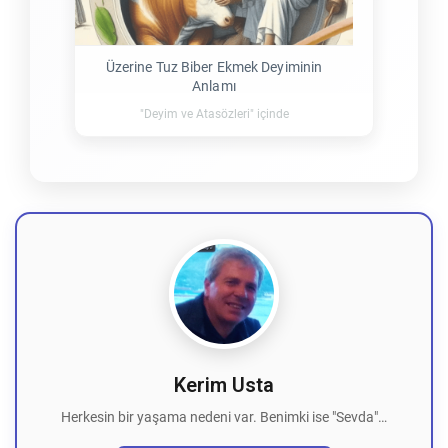
Üzerine Tuz Biber Ekmek Deyiminin
Anlamı
"Deyim ve Atasözleri" içinde
Kerim Usta
Herkesin bir yaşama nedeni var. Benimki ise "Sevda"…