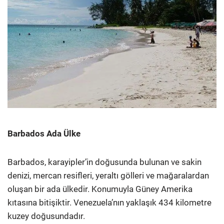
Barbados Ada Ülke
Barbados, karayipler’in doğusunda bulunan ve sakin
denizi, mercan resifleri, yeraltı gölleri ve mağaralardan
oluşan bir ada ülkedir. Konumuyla Güney Amerika
kıtasına bitişiktir. Venezuela’nın yaklaşık 434 kilometre
kuzey doğusundadır.