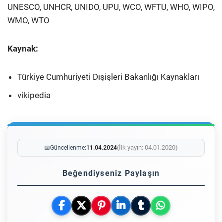
UNESCO, UNHCR, UNIDO, UPU, WCO, WFTU, WHO, WIPO,
WMO, WTO
Kaynak:
Türkiye Cumhuriyeti Dışişleri Bakanlığı Kaynakları
vikipedia
(İlk yayın: 04.01.2020)
📅
Güncellenme:
11.04.2024
Beğendiyseniz Paylaşın