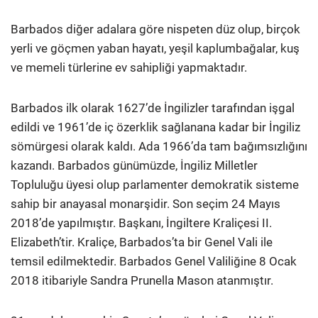
Barbados diğer adalara göre nispeten düz olup, birçok
yerli ve göçmen yaban hayatı, yeşil kaplumbağalar, kuş
ve memeli türlerine ev sahipliği yapmaktadır.
Barbados ilk olarak 1627’de İngilizler tarafından işgal
edildi ve 1961’de iç özerklik sağlanana kadar bir İngiliz
sömürgesi olarak kaldı. Ada 1966’da tam bağımsızlığını
kazandı. Barbados günümüzde, İngiliz Milletler
Topluluğu üyesi olup parlamenter demokratik sisteme
sahip bir anayasal monarşidir. Son seçim 24 Mayıs
2018’de yapılmıştır. Başkanı, İngiltere Kraliçesi II.
Elizabeth’tir. Kraliçe, Barbados’ta bir Genel Vali ile
temsil edilmektedir. Barbados Genel Valiliğine 8 Ocak
2018 itibariyle Sandra Prunella Mason atanmıştır.