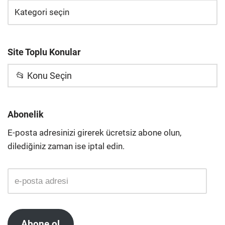
Site Toplu Konular
📂 Konu Seçin
Abonelik
E-posta adresinizi girerek ücretsiz abone olun,
dilediğiniz zaman ise iptal edin.
Abone ol