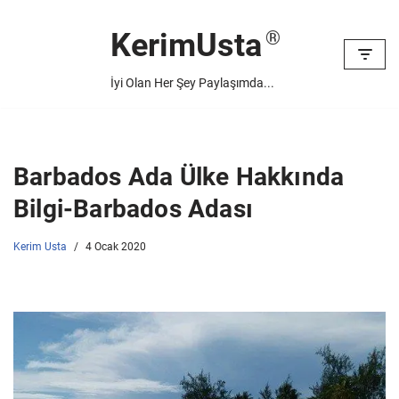
KerimUsta
İçeriğe
geç
İyi Olan Her Şey Paylaşımda...
Barbados Ada Ülke Hakkında
Bilgi-Barbados Adası
Kerim Usta
4 Ocak 2020