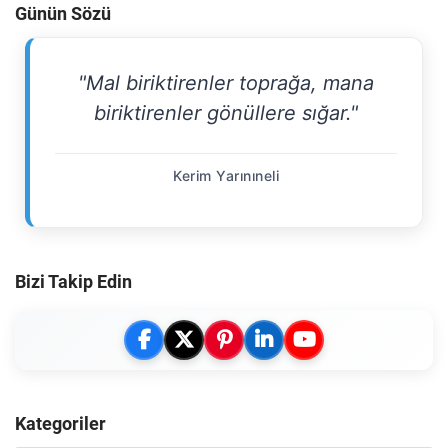
Günün Sözü
"Mal biriktirenler toprağa, mana
biriktirenler gönüllere sığar."
Kerim Yarınıneli
Bizi Takip Edin
Kategoriler