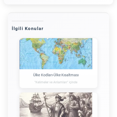
İlgili Konular
Ülke Kodları-Ülke Kısaltması
"Kelimeler ve Anlamları" içinde