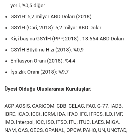
yerli, %0,5 diğer
GSYİH: 5,2 milyar ABD Doları (2018)
GSYİH (Cari, 2018): 5,2 milyar ABD Doları
Kişi başına GSYİH (PPP, 2018) : 18.664 ABD Doları
GSYİH Büyüme Hızı (2018): %0,9
Enflasyon Oranı (2018): %4,4
İşsizlik Oranı (2018): %9,7
Üyesi Olduğu Uluslararası Kuruluşlar:
ACP, AOSIS, CARICOM, CDB, CELAC, FAO, G-77, IADB,
IBRD, ICAO, ICCt, ICRM, IDA, IFAD, IFC, IFRCS, ILO, IMF,
IMO, Interpol, IOC, ISO, ITSO, ITU, ITUC, LAES, MIGA,
NAM, OAS, OECS, OPANAL, OPCW, PAHO, UN, UNCTAD,