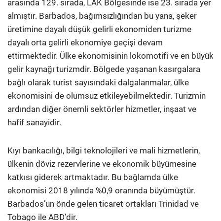
arasında 129. sırada, LAK Bölgesinde ise 23. sırada yer
almıştır. Barbados, bağımsızlığından bu yana, şeker
üretimine dayalı düşük gelirli ekonomiden turizme
dayalı orta gelirli ekonomiye geçişi devam
ettirmektedir. Ülke ekonomisinin lokomotifi ve en büyük
gelir kaynağı turizmdir. Bölgede yaşanan kasırgalara
bağlı olarak turist sayısındaki dalgalanmalar, ülke
ekonomisini de olumsuz etkileyebilmektedir. Turizmin
ardından diğer önemli sektörler hizmetler, inşaat ve
hafif sanayidir.
Kıyı bankacılığı, bilgi teknolojileri ve mali hizmetlerin,
ülkenin döviz rezervlerine ve ekonomik büyümesine
katkısı giderek artmaktadır. Bu bağlamda ülke
ekonomisi 2018 yılında %0,9 oranında büyümüştür.
Barbados’un önde gelen ticaret ortakları Trinidad ve
Tobago ile ABD’dir.