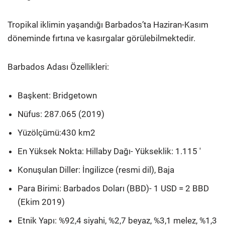
Tropikal iklimin yaşandığı Barbados’ta Haziran-Kasım
döneminde fırtına ve kasırgalar görülebilmektedir.
Barbados Adası Özellikleri:
Başkent: Bridgetown
Nüfus: 287.065 (2019)
Yüzölçümü:430 km2
En Yüksek Nokta: Hillaby Dağı- Yükseklik: 1.115 ′
Konuşulan Diller: İngilizce (resmi dil), Baja
Para Birimi: Barbados Doları (BBD)- 1 USD = 2 BBD
(Ekim 2019)
Etnik Yapı: %92,4 siyahi, %2,7 beyaz, %3,1 melez, %1,3