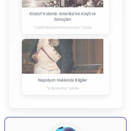
Kristof Kolomb: Amerika’nın Keşfi ve
Sonuçları
"Çeşitli Bilgilendirme Konuları" içinde
Napolyon Hakkında Bilgiler
"İz Bırakanlar" içinde