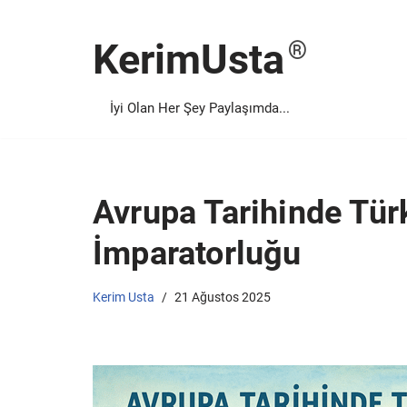
KerimUsta
İçeriğe
geç
İyi Olan Her Şey Paylaşımda...
Avrupa Tarihinde Tür
İmparatorluğu
Kerim Usta
21 Ağustos 2025