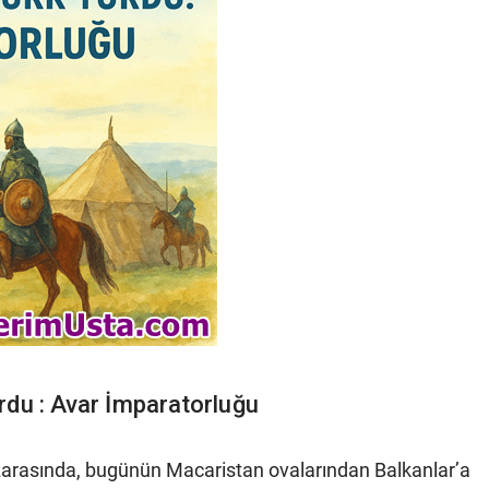
rdu : Avar İmparatorluğu
zarasında, bugünün Macaristan ovalarından Balkanlar’a