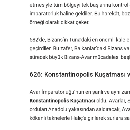
etmesiyle tüm bölgeyi tek başlarına kontrol 
imparatorluk haline geldiler. Bu harekât, bozkı
örneği olarak dikkat çeker.
582’de, Bizans’ın Tuna’daki en önemli kale
geçirdiler. Bu zafer, Balkanlar’daki Bizans v
sürecek büyük Bizans-Avar mücadelesi başl
626: Konstantinopolis Kuşatması v
Avar İmparatorluğu’nun en şanlı ve aynı za
Konstantinopolis Kuşatması
oldu. Avarlar, S
orduları Anadolu yakasından saldıracak, Ava
kökenli teknelerle Haliç’e girilerek surlara sa