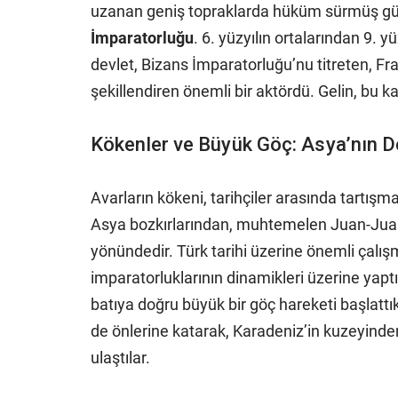
uzanan geniş topraklarda hüküm sürmüş güçl
İmparatorluğu
. 6. yüzyılın ortalarından 9. 
devlet, Bizans İmparatorluğu’nu titreten, Fra
şekillendiren önemli bir aktördü. Gelin, bu k
Kökenler ve Büyük Göç: Asya’nın De
Avarların kökeni, tarihçiler arasında tartış
Asya bozkırlarından, muhtemelen Juan-Juan
yönündedir. Türk tarihi üzerine önemli çalış
imparatorluklarının dinamikleri üzerine yapt
batıya doğru büyük bir göç hareketi başlattıkl
de önlerine katarak, Karadeniz’in kuzeyin
ulaştılar.