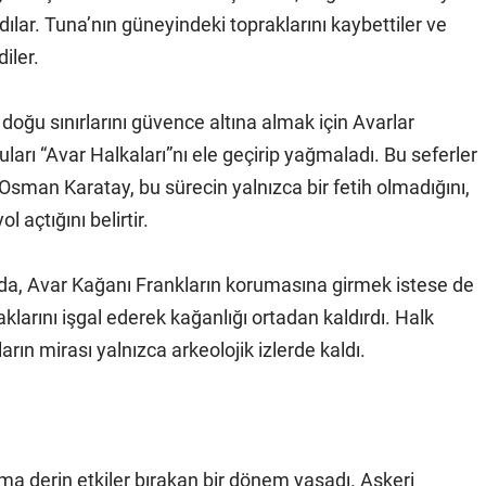
dılar. Tuna’nın güneyindeki topraklarını kaybettiler ve
iler.
, doğu sınırlarını güvence altına almak için Avarlar
ları “Avar Halkaları”nı ele geçirip yağmaladı. Bu seferler
. Osman Karatay, bu sürecin yalnızca bir fetih olmadığını,
açtığını belirtir.
ında, Avar Kağanı Frankların korumasına girmek istese de
aklarını işgal ederek kağanlığı ortadan kaldırdı. Halk
rın mirası yalnızca arkeolojik izlerde kaldı.
ma derin etkiler bırakan bir dönem yaşadı. Askeri