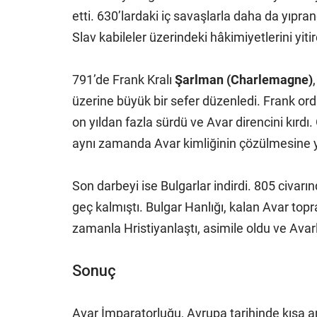
etti. 630’lardaki iç savaşlarla daha da yıpran
Slav kabileler üzerindeki hâkimiyetlerini yitird
791’de Frank Kralı
Şarlman (Charlemagne)
üzerine büyük bir sefer düzenledi. Frank ordu
on yıldan fazla sürdü ve Avar direncini kırdı
aynı zamanda Avar kimliğinin çözülmesine yol 
Son darbeyi ise Bulgarlar indirdi. 805 civar
geç kalmıştı. Bulgar Hanlığı, kalan Avar topr
zamanla Hristiyanlaştı, asimile oldu ve Avarla
Sonuç
Avar İmparatorluğu, Avrupa tarihinde kısa a