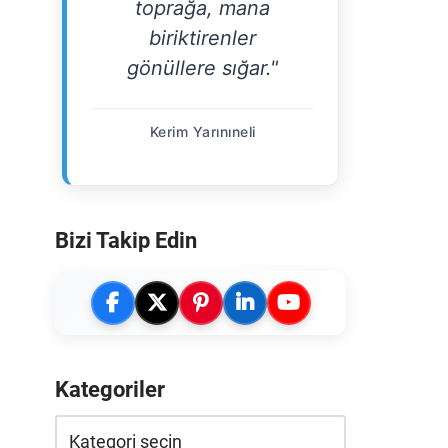
toprağa, mana
biriktirenler
gönüllere sığar."
Kerim Yarınıneli
Bizi Takip Edin
Kategoriler