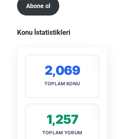
Abone ol
Konu İstatistikleri
2,069
TOPLAM KONU
1,257
TOPLAM YORUM