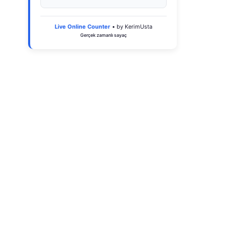
Live Online Counter
• by KerimUsta
Gerçek zamanlı sayaç