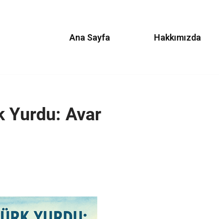
Ana Sayfa
Hakkımızda
k Yurdu: Avar