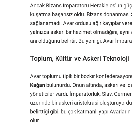
Ancak Bizans İmparatoru Herakleios’un gü
kuşatma başarısız oldu. Bizans donanması Sl
sağlanamadı. Avar ordusu ağır kayıplar verer
yalnızca askeri bir hezimet olmadığını, aynı 
anı olduğunu belirtir. Bu yenilgi, Avar İmpara
Toplum, Kültür ve Askeri Teknoloji
Avar toplumu tipik bir bozkır konfederasyon
Kağan
bulunurdu. Onun altında, askeri ve ida
yöneticiler vardı. İmparatorluk; Slav, Cermen 
üzerinde bir askeri aristokrasi oluşturuyord
belirttiği gibi, bu çok katmanlı yapı Avarlar
olur.