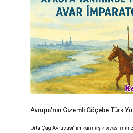
Avrupa’nın Gizemli Göçebe Türk Yu
Orta Çağ Avrupası’nın karmaşık siyasi man