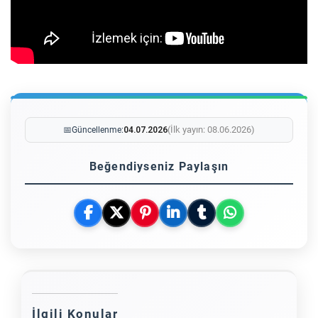
(İlk yayın: 08.06.2026)
📅
Güncellenme:
04.07.2026
Beğendiyseniz Paylaşın
İlgili Konular