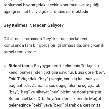
toplumsal hiyerarşideki seçkin konumunu ve taşıdığı
ağırlığı en net haliyle gözler önüne sermektedir.
Bey Kelimesi Nereden Geliyor?
Dilbilimciler arasında “bey” kelimesinin kökeni
konusunda tam bir görüş birliği olmasa da, öne çıkan iki
temel teori vardır:
Birinci teori:
:
En yaygın teori, kelimenin Türkçenin
kendi bünyesinden çıktığını savunur. Buna göre “bey”,
Eski Türkçedeki “bay” (zengin, varlıklı) kelimesiyle
bağlantılıdır. Zamanla ses değişimlerine uğrayarak
“bay”, “beg” ve nihayet “bey” biçimine dönüşmüştür.
Bu tarihsel kök, Orta Asya’nın derinliklerinde Moğol
geleneğinde “beki” veya “begi” olarak da karşımıza