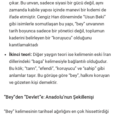
çıkar. Bu unvan, sadece siyasi bir gücü değil, aynı
zamanda kabile yapısı içinde manevi bir kıdemi de
ifade etmiştir. Cengiz Han döneminde “Usun Beki”
gibi isimlerle somutlaşan bu yapı, “bey” unvanının
tarih boyunca sadece bir yönetici değil, toplumun
kaderini belirleyen bir “koruyucu” olduğunu
kanıtlamaktadı
İkinci teori
:
Diğer yaygın teori ise kelimenin eski İran
dillerindeki “baga” kelimesiyle bağlantılı olduğudur.
Bu kök; “tanrı”, “efendi”, “koruyucu” ve “sahip” gibi
anlamlar taşır. Bu görüşe göre “bey”, halkını koruyan
ve gözeten kişi demektir.
“Bey”den “Devlet”e: Anadolu’nun Şekillenişi
“Bey” kelimesinin tarihsel ağırlığını en çok hissettirdiği