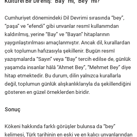
Kültürel Bir Direniş: “Bay” mı, “Bey” mi?
Cumhuriyet dönemindeki Dil Devrimi sırasında “bey”,
“paşa” ve “efendi” gibi unvanlar resmî kullanımdan
kaldırılmış, yerine “Bay” ve “Bayan” hitaplarının
yaygınlaştırılması amaçlanmıştır. Ancak dil, kurallardan
çok toplumun hafızasıyla şekillenir. Bugün resmî
yazışmalarda “Sayın” veya “Bay” tercih edilse de, günlük
yaşamda insanlar hâlâ “Ahmet Bey”, “Mehmet Bey” diye
hitap etmektedir. Bu durum, dilin yalnızca kurallarla
değil, toplumun günlük alışkanlıklarıyla da şekillendiğini
gösteren en güzel örneklerden biridir.
Sonuç
Kökeni hakkında farklı görüşler bulunsa da “bey”
kelimesi, Türk tarihinin en eski ve en kalıcı unvanlarından