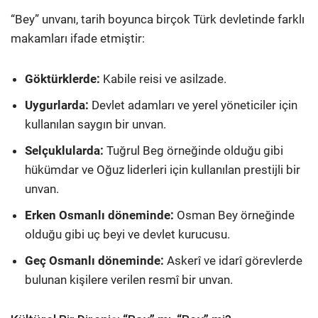
“Bey” unvanı, tarih boyunca birçok Türk devletinde farklı
makamları ifade etmiştir:
Göktürklerde:
Kabile reisi ve asilzade.
Uygurlarda:
Devlet adamları ve yerel yöneticiler için
kullanılan saygın bir unvan.
Selçuklularda:
Tuğrul Beg örneğinde olduğu gibi
hükümdar ve Oğuz liderleri için kullanılan prestijli bir
unvan.
Erken Osmanlı döneminde:
Osman Bey örneğinde
olduğu gibi uç beyi ve devlet kurucusu.
Geç Osmanlı döneminde:
Askerî ve idarî görevlerde
bulunan kişilere verilen resmî bir unvan.