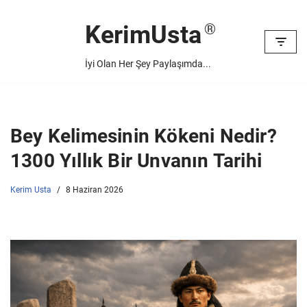
KerimUsta
İçeriğe
geç
İyi Olan Her Şey Paylaşımda...
Bey Kelimesinin Kökeni Nedir?
1300 Yıllık Bir Unvanın Tarihi
Kerim Usta
8 Haziran 2026