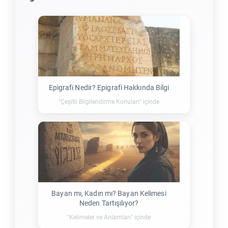
Epigrafi Nedir? Epigrafi Hakkında Bilgi
"Çeşitli Bilgilendirme Konuları" içinde
Bayan mı, Kadın mı? Bayan Kelimesi
Neden Tartışılıyor?
"Kelimeler ve Anlamları" içinde