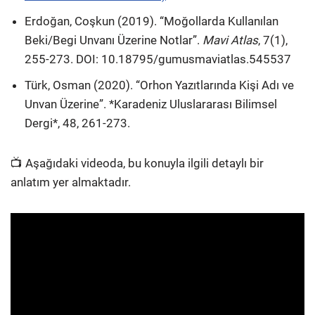
Erdoğan, Coşkun (2019). “Moğollarda Kullanılan
Beki/Begi Unvanı Üzerine Notlar”.
Mavi Atlas
, 7(1),
255-273. DOI: 10.18795/gumusmaviatlas.545537
Türk, Osman (2020). “Orhon Yazıtlarında Kişi Adı ve
Unvan Üzerine”.
*
Karadeniz Uluslararası Bilimsel
Dergi
*
, 48, 261-273.
📺 Aşağıdaki videoda, bu konuyla ilgili detaylı bir
anlatım yer almaktadır.