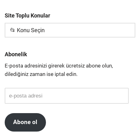
Site Toplu Konular
📂 Konu Seçin
Abonelik
E-posta adresinizi girerek ücretsiz abone olun,
dilediğiniz zaman ise iptal edin.
Abone ol