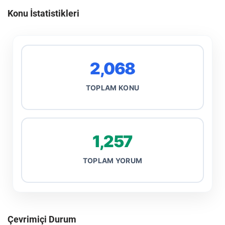
Konu İstatistikleri
2,068
TOPLAM KONU
1,257
TOPLAM YORUM
Çevrimiçi Durum