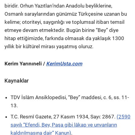
biridir. Orhun Yazıtları’ndan Anadolu beyliklerine,
Osmanlı saraylarından günümüz Türkçesine uzanan bu
kelime; otoriteyi, saygınlığı ve toplumsal itibarı temsil
etmeye devam etmektedir. Bugün birine “Bey” diye
hitap ettiğimizde, farkında olmasak da yaklaşık 1300
yıllık bir kültürel mirası yaşatmış oluruz.
Kerim Yarınıneli /
KerimUsta.com
Kaynaklar
TDV İslâm Ansiklopedisi, “Bey” maddesi, c. 6, ss. 11-
13.
T.C. Resmî Gazete, 27 Kasım 1934, Sayı: 2867.
(2590
sayılı “Efendi, Bey, Paşa gibi lâkap ve unvanların
kaldırılmasına dair” Kanun)
.