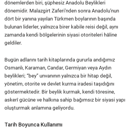
dönemlerden biri, şüphesiz Anadolu Beylikleri
dönemidir. Malazgirt Zaferi’nden sonra Anadolu’nun
dört bir yanına yayılan Türkmen boylarının başında
bulunan liderler, yalnızca birer kabile reisi değil, aynı
zamanda kendi bölgelerinin siyasi otoriteleri hâline
geldiler.
Bugün adlarını tarih kitaplarında gururla andığımız
Osmanlı, Karaman, Candar, Germiyan veya Aydın
beylikleri; “bey” unvanının yalnızca bir hitap değil,
yönetim, otorite ve devlet kurma iradesi taşıdığını
göstermektedir. Bir beylik kurmak, kendi töresine,
askerî gücüne ve halkına sahip bağımsız bir siyasi yapı
oluşturmak anlamına geliyordu.
Tarih Boyunca Kullanımı