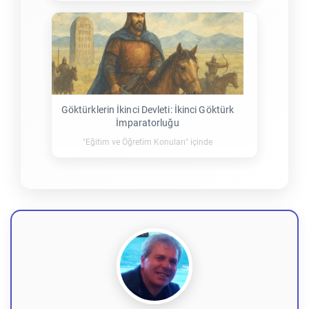
Göktürklerin İkinci Devleti: İkinci Göktürk
İmparatorluğu
"Eğitim ve Öğretim Konuları" içinde