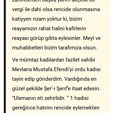
vergi ile dahi olsa rencide olunmasına
katiyyen rızam yoktur ki, bizim
reayamızın rahat halini kafirlerin
reayası görüp gıbta eylesinler. Meyl ve
muhabbetleri bizim tarafımıza olsun.
Ve mümtaz kadılardan fazilet sahibi
Mevlana Mustafa Efendi’yi ordu kadısı
tayin edip gönderdim. Vardığında en
güzel şekilde Şer’-i Şerıf’e itaat edesin.
“Ulemanın eti zehirlidir. ” 1 hadisi
gereğince hatırını rencide eylemekten