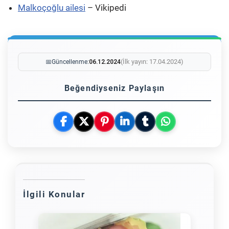
Malkoçoğlu ailesi
– Vikipedi
(İlk yayın: 17.04.2024)
📅
Güncellenme:
06.12.2024
Beğendiyseniz Paylaşın
İlgili Konular