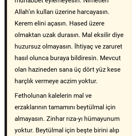
muhabbet eylemeyesin. Nimetleri
Allah’ın kulları üzerine harcayasın.
Kerem elini açasın. Hased üzere
olmaktan uzak durasın. Mal eksilir diye
huzursuz olmayasın. İhtiyaç ve zaruret
hasıl olunca buraya bildiresin. Mevcut
olan hazineden sana üç dört yüz kese
harçlık vermeye aczim yoktur.
Fetholunan kalelerin mal ve
erzaklarının tamamını beytülmal için
almayasın. Zinhar rıza-yı hümayunum
yoktur. Beytülmal için beşte birini alıp