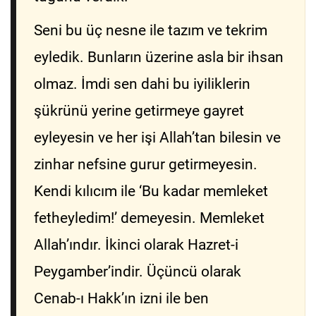
Seni bu üç nesne ile tazım ve tekrim
eyledik. Bunların üzerine asla bir ihsan
olmaz. İmdi sen dahi bu iyiliklerin
şükrünü yerine getirmeye gayret
eyleyesin ve her işi Allah’tan bilesin ve
zinhar nefsine gurur getirmeyesin.
Kendi kılıcım ile ‘Bu kadar memleket
fetheyledim!’ demeyesin. Memleket
Allah’ındır. İkinci olarak Hazret-i
Peygamber’indir. Üçüncü olarak
Cenab-ı Hakk’ın izni ile ben