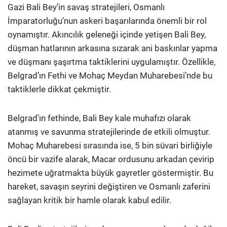
Gazi Bali Bey’in savaş stratejileri, Osmanlı
İmparatorluğu’nun askeri başarılarında önemli bir rol
oynamıştır. Akıncılık geleneği içinde yetişen Bali Bey,
düşman hatlarının arkasına sızarak ani baskınlar yapma
ve düşmanı şaşırtma taktiklerini uygulamıştır. Özellikle,
Belgrad’ın Fethi ve Mohaç Meydan Muharebesi’nde bu
taktiklerle dikkat çekmiştir.
Belgrad’ın fethinde, Bali Bey kale muhafızı olarak
atanmış ve savunma stratejilerinde de etkili olmuştur.
Mohaç Muharebesi sırasında ise, 5 bin süvari birliğiyle
öncü bir vazife alarak, Macar ordusunu arkadan çevirip
hezimete uğratmakta büyük gayretler göstermiştir. Bu
hareket, savaşın seyrini değiştiren ve Osmanlı zaferini
sağlayan kritik bir hamle olarak kabul edilir.