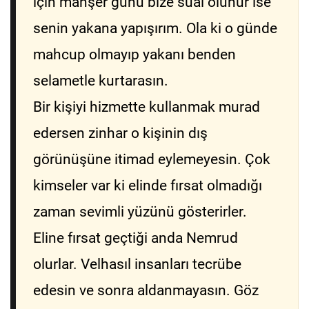
için mahşer günü bize sual olunur ise
senin yakana yapışırım. Ola ki o günde
mahcup olmayıp yakanı benden
selametle kurtarasın.
Bir kişiyi hizmette kullanmak murad
edersen zinhar o kişinin dış
görünüşüne itimad eylemeyesin. Çok
kimseler var ki elinde fırsat olmadığı
zaman sevimli yüzünü gösterirler.
Eline fırsat geçtiği anda Nemrud
olurlar. Velhasıl insanları tecrübe
edesin ve sonra aldanmayasın. Göz