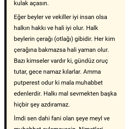
kulak açasın.
Eğer beyler ve vekiller iyi insan olsa
halkın hakkı ve hali iyi olur. Halk
beylerin çerağı (otlağı) gibidir. Her kim
çerağına bakmazsa hali yaman olur.
Bazı kimseler vardır ki, gündüz oruç
tutar, gece namaz kılarlar. Amma
putperest odur ki mala muhabbet
edenlerdir. Halkı mal sevmekten başka
hiçbir şey azdıramaz.
İmdi sen dahi fani olan şeye meyl ve