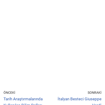
ÖNCEKI
SONRAKI
Tarih Araştırmalarında
İtalyan Besteci Giuseppe