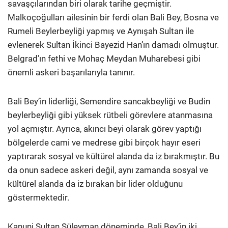
savaşçılarından biri olarak tarihe geçmiştir.
Malkoçoğulları ailesinin bir ferdi olan Bali Bey, Bosna ve
Rumeli Beylerbeyliği yapmış ve Aynışah Sultan ile
evlenerek Sultan İkinci Bayezid Han’ın damadı olmuştur.
Belgrad’ın fethi ve Mohaç Meydan Muharebesi gibi
önemli askeri başarılarıyla tanınır.
Bali Bey’in liderliği, Semendire sancakbeyliği ve Budin
beylerbeyliği gibi yüksek rütbeli görevlere atanmasına
yol açmıştır. Ayrıca, akıncı beyi olarak görev yaptığı
bölgelerde cami ve medrese gibi birçok hayır eseri
yaptırarak sosyal ve kültürel alanda da iz bırakmıştır. Bu
da onun sadece askeri değil, aynı zamanda sosyal ve
kültürel alanda da iz bırakan bir lider olduğunu
göstermektedir.
Kanuni Sultan Süleyman döneminde, Bali Bey’in iki