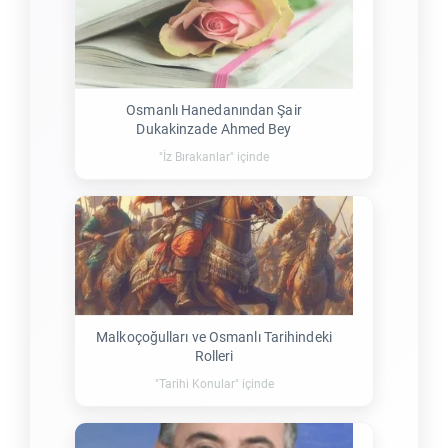
Osmanlı Hanedanından Şair
Dukakinzade Ahmed Bey
"İz Bırakanlar" içinde
Malkoçoğulları ve Osmanlı Tarihindeki
Rolleri
"Tarihi Konular" içinde