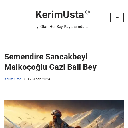
KerimUsta
İçeriğe
geç
İyi Olan Her Şey Paylaşımda...
Semendire Sancakbeyi
Malkoçoğlu Gazi Bali Bey
Kerim Usta
17 Nisan 2024