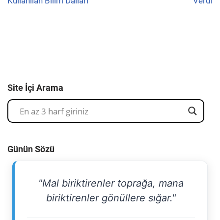
Kullanılan Bilim Dalları
Verdi
Site İçi Arama
Günün Sözü
"Mal biriktirenler toprağa, mana
biriktirenler gönüllere sığar."