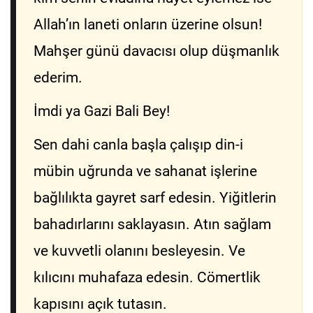
Allah’ın laneti onların üzerine olsun!
Mahşer günü davacısı olup düşmanlık
ederim.
İmdi ya Gazi Bali Bey!
Sen dahi canla başla çalışıp din-i
mübin uğrunda ve sahanat işlerine
bağlılıkta gayret sarf edesin. Yiğitlerin
bahadırlarını saklayasın. Atın sağlam
ve kuvvetli olanını besleyesin. Ve
kılıcını muhafaza edesin. Cömertlik
kapısını açık tutasın.