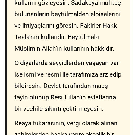
kullarını gözleyesin. Sadakaya muhtaç
bulunanların beytülmalden elbiselerini
ve ihtiyaçlarını göresin. Fakirler Hakk
Teala’nın kullarıdır. Beytülmal-i
Müslimın Allah’ın kullarının hakkıdır.
O diyarlarda seyyidlerden yaşayan var
ise ismi ve resmi ile tarafımıza arz edip
bildiresin. Devlet tarafından maaş
tayin olunup Resulullah’ın evlatlarına
bir vechile sıkıntı çektirmeyesin.
Reaya fukarasının, vergi olarak alınan
zahirelerden başka yarım akçelik bir