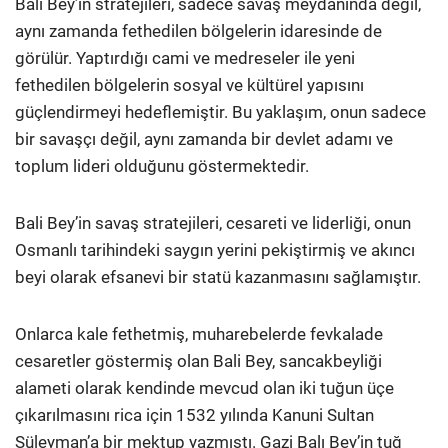
Bali Bey’in stratejileri, sadece savaş meydanında değil,
aynı zamanda fethedilen bölgelerin idaresinde de
görülür. Yaptırdığı cami ve medreseler ile yeni
fethedilen bölgelerin sosyal ve kültürel yapısını
güçlendirmeyi hedeflemiştir. Bu yaklaşım, onun sadece
bir savaşçı değil, aynı zamanda bir devlet adamı ve
toplum lideri olduğunu göstermektedir.
Bali Bey’in savaş stratejileri, cesareti ve liderliği, onun
Osmanlı tarihindeki saygın yerini pekiştirmiş ve akıncı
beyi olarak efsanevi bir statü kazanmasını sağlamıştır.
Onlarca kale fethetmiş, muharebelerde fevkalade
cesaretler göstermiş olan Bali Bey, sancakbeyliği
alameti olarak kendinde mevcud olan iki tuğun üçe
çıkarılmasını rica için 1532 yılında Kanuni Sultan
Süleyman’a bir mektup yazmıştı. Gazi Balı Bey’in tuğ