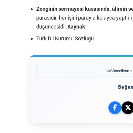
Zenginin sermayesi kasasında, âlimin s
parasıdır, her işini parayla kolayca yaptırır;
düşüncesidir.
Kaynak:
Türk Dil Kurumu Sözlüğü
📅
Güncellenme
Beğen