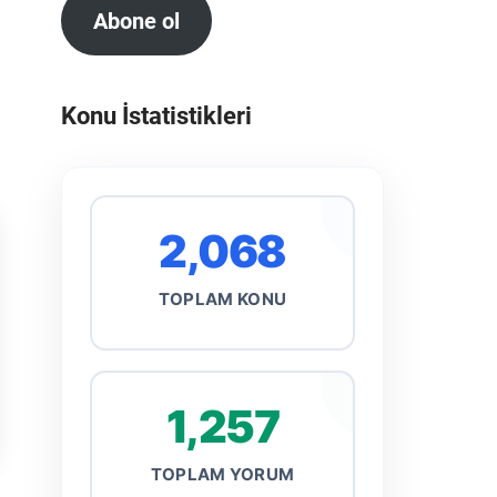
Abone ol
Konu İstatistikleri
2,068
TOPLAM KONU
1,257
TOPLAM YORUM