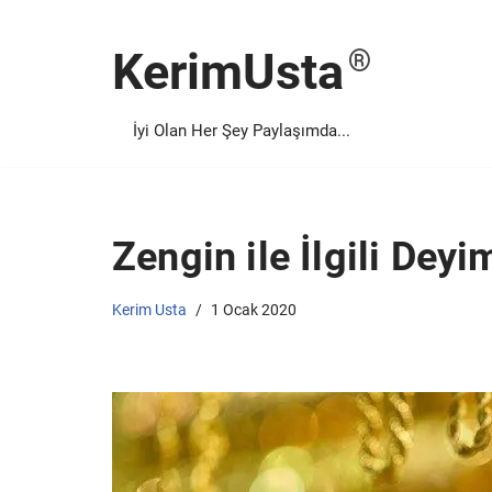
KerimUsta
İçeriğe
geç
İyi Olan Her Şey Paylaşımda...
Zengin ile İlgili Deyi
Kerim Usta
1 Ocak 2020