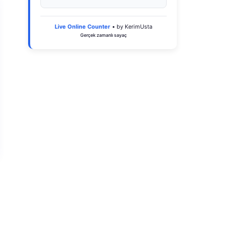
Live Online Counter
• by KerimUsta
Gerçek zamanlı sayaç