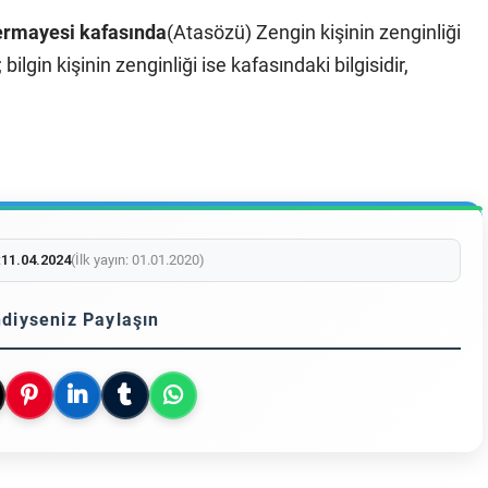
ermayesi kafasında
(Atasözü) Zengin kişinin zenginliği
 bilgin kişinin zenginliği ise kafasındaki bilgisidir,
:
11.04.2024
(İlk yayın: 01.01.2020)
diyseniz Paylaşın