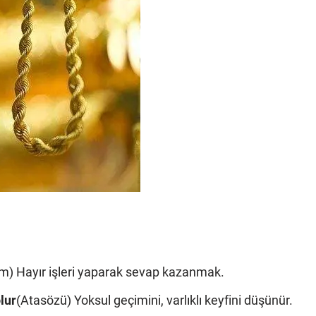
m) Hayır işleri yaparak sevap kazanmak.
lur
(Atasözü) Yoksul geçimini, varlıklı keyfini düşünür.