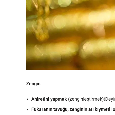
Zengin
Ahiretini yapmak
(zenginleştirmek)(Deyi
Fukaranın tavuğu, zenginin atı kıymetli o