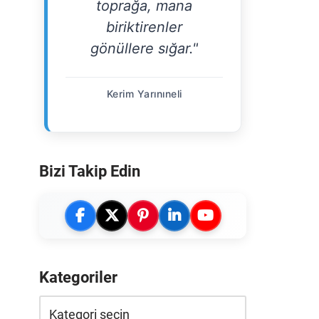
toprağa, mana
biriktirenler
gönüllere sığar."
Kerim Yarınıneli
Bizi Takip Edin
Kategoriler