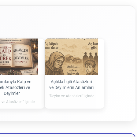
amlarıyla Kalp ve
Açlıkla İlgili Atasözleri
ek Atasözleri ve
ve Deyimlerin Anlamları
Deyimler
"Deyim ve Atasözleri" içinde
 ve Atasözleri" içinde