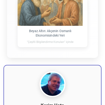
Beyaz Altın: Akçenin Osmanlı
Ekonomisindeki Yeri
"Çeşitli Bilgilendirme Konuları" içinde