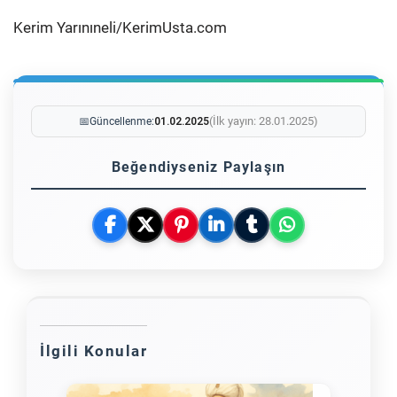
Kerim Yarınıneli/KerimUsta.com
(İlk yayın: 28.01.2025)
📅
Güncellenme:
01.02.2025
Beğendiyseniz Paylaşın
İlgili Konular