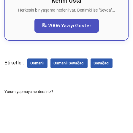
Kerim Usta
Herkesin bir yaşama nedeni var. Benimki ise "Sevda"…
📝 2006 Yazıyı Göster
Etiketler:
Osmanlı
Osmanlı Soyağacı
Soyağacı
Yorum yapmaya ne dersiniz?