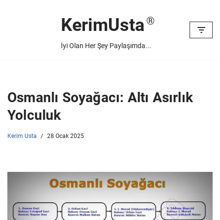
KerimUsta
İçeriğe
geç
İyi Olan Her Şey Paylaşımda...
Osmanlı Soyağacı: Altı Asırlık
Yolculuk
Kerim Usta
28 Ocak 2025