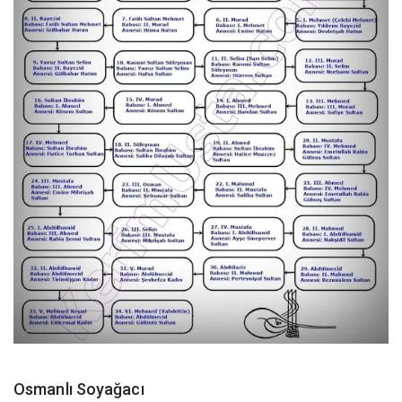
Osmanlı Soyağacı