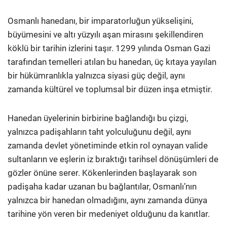
Osmanlı hanedanı, bir imparatorluğun yükselişini,
büyümesini ve altı yüzyılı aşan mirasını şekillendiren
köklü bir tarihin izlerini taşır. 1299 yılında Osman Gazi
tarafından temelleri atılan bu hanedan, üç kıtaya yayılan
bir hükümranlıkla yalnızca siyasi güç değil, aynı
zamanda kültürel ve toplumsal bir düzen inşa etmiştir.
Hanedan üyelerinin birbirine bağlandığı bu çizgi,
yalnızca padişahların taht yolculuğunu değil, aynı
zamanda devlet yönetiminde etkin rol oynayan valide
sultanların ve eşlerin iz bıraktığı tarihsel dönüşümleri de
gözler önüne serer. Kökenlerinden başlayarak son
padişaha kadar uzanan bu bağlantılar, Osmanlı’nın
yalnızca bir hanedan olmadığını, aynı zamanda dünya
tarihine yön veren bir medeniyet olduğunu da kanıtlar.