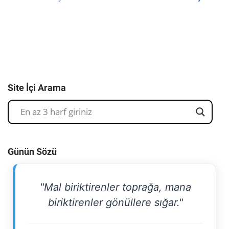
Site İçi Arama
Günün Sözü
"Mal biriktirenler toprağa, mana
biriktirenler gönüllere sığar."