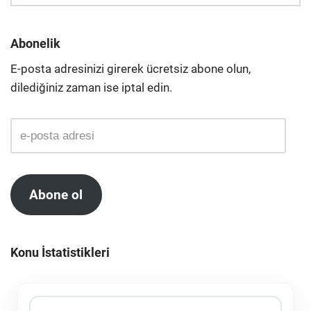
Abonelik
E-posta adresinizi girerek ücretsiz abone olun,
dilediğiniz zaman ise iptal edin.
Abone ol
Konu İstatistikleri