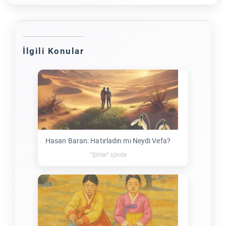
İlgili Konular
Hasan Baran: Hatırladın mı Neydi Vefa?
"Şiirler" içinde