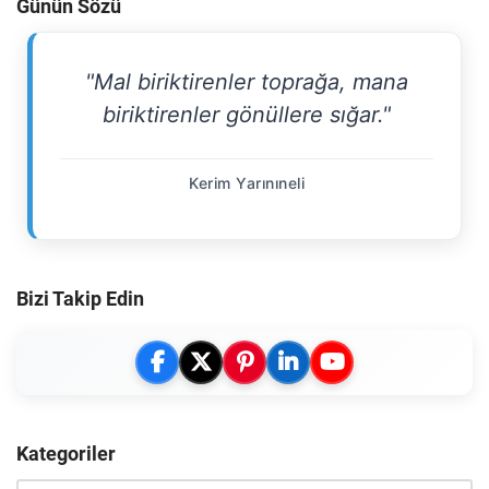
Günün Sözü
"Mal biriktirenler toprağa, mana
biriktirenler gönüllere sığar."
Kerim Yarınıneli
Bizi Takip Edin
Kategoriler