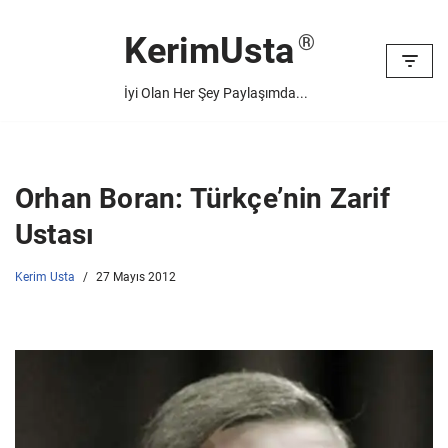
KerimUsta
İçeriğe
geç
İyi Olan Her Şey Paylaşımda...
Orhan Boran: Türkçe’nin Zarif
Ustası
Kerim Usta
27 Mayıs 2012