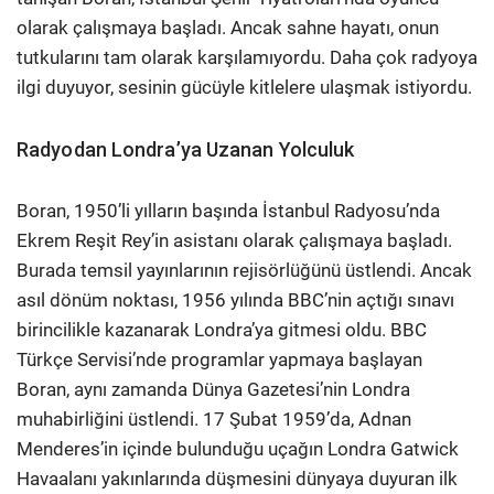
olarak çalışmaya başladı. Ancak sahne hayatı, onun
tutkularını tam olarak karşılamıyordu. Daha çok radyoya
ilgi duyuyor, sesinin gücüyle kitlelere ulaşmak istiyordu.
Radyodan Londra’ya Uzanan Yolculuk
Boran, 1950’li yılların başında İstanbul Radyosu’nda
Ekrem Reşit Rey’in asistanı olarak çalışmaya başladı.
Burada temsil yayınlarının rejisörlüğünü üstlendi. Ancak
asıl dönüm noktası, 1956 yılında BBC’nin açtığı sınavı
birincilikle kazanarak Londra’ya gitmesi oldu. BBC
Türkçe Servisi’nde programlar yapmaya başlayan
Boran, aynı zamanda Dünya Gazetesi’nin Londra
muhabirliğini üstlendi. 17 Şubat 1959’da, Adnan
Menderes’in içinde bulunduğu uçağın Londra Gatwick
Havaalanı yakınlarında düşmesini dünyaya duyuran ilk