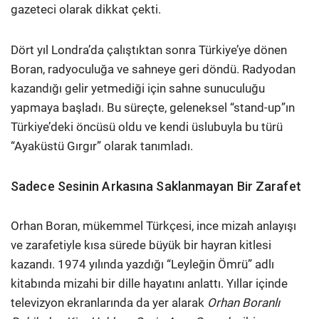
gazeteci olarak dikkat çekti.
Dört yıl Londra’da çalıştıktan sonra Türkiye’ye dönen
Boran, radyoculuğa ve sahneye geri döndü. Radyodan
kazandığı gelir yetmediği için sahne sunuculuğu
yapmaya başladı. Bu süreçte, geleneksel “stand-up”ın
Türkiye’deki öncüsü oldu ve kendi üslubuyla bu türü
“Ayaküstü Gırgır” olarak tanımladı.
Sadece Sesinin Arkasına Saklanmayan Bir Zarafet
Orhan Boran, mükemmel Türkçesi, ince mizah anlayışı
ve zarafetiyle kısa sürede büyük bir hayran kitlesi
kazandı. 1974 yılında yazdığı “Leyleğin Ömrü” adlı
kitabında mizahi bir dille hayatını anlattı. Yıllar içinde
televizyon ekranlarında da yer alarak
Orhan Boranlı