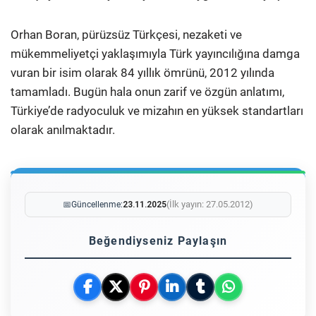
Orhan Boran, pürüzsüz Türkçesi, nezaketi ve
mükemmeliyetçi yaklaşımıyla Türk yayıncılığına damga
vuran bir isim olarak 84 yıllık ömrünü, 2012 yılında
tamamladı. Bugün hala onun zarif ve özgün anlatımı,
Türkiye’de radyoculuk ve mizahın en yüksek standartları
olarak anılmaktadır.
(İlk yayın: 27.05.2012)
📅
Güncellenme:
23.11.2025
Beğendiyseniz Paylaşın