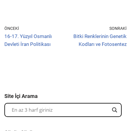
ÖNCEKI
SONRAKI
16-17. Yüzyıl Osmanlı
Bitki Renklerinin Genetik
Devleti İran Politikası
Kodları ve Fotosentez
Site İçi Arama