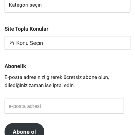
Site Toplu Konular
📂 Konu Seçin
Abonelik
E-posta adresinizi girerek ücretsiz abone olun,
dilediğiniz zaman ise iptal edin.
Abone ol