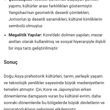
yapımı, kültürler arası farklılıkları göstermiştir.
Yangshao’nun geometrik desenli çömlekleri,
Jomon’un ip desenli seramikleri, kültürel kimliklerin
sembolü olmuştur.
Megalitik Yapılar:
Kore’deki dolmen yapıları, mezar
anıtları olarak kullanılmış ve sosyal hiyerarşiyle ilişkili
bir inşa tarzı geliştirilmiştir.
Sonuç
Doğu Asya prehistorik kültürleri, tarım, yerleşik yaşam
ve teknolojik yenilikler sayesinde büyük medeniyetlerin
temelini atmıştır. Çin, Kore ve Japonya’nın erken
dönemlerine damgasını vuran bu kültürel evrim, daha
sonraki dönemlerde bu bölgelerde büyük devletlerin ve
imparatorlukların gelişimini etkilemiştir.