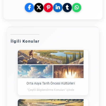
İlgili Konular
Orta Asya Tarih Öncesi Kültürleri
"Çeşitli Bilgilendirme Konuları" içinde