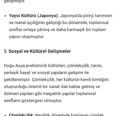
gelişmiştir.
Yayoi Kültürü (Japonya):
Japonya’da pirinç tarımının
ve metal işçiliğinin geliştiği bu dönemde, toplumsal
sınıflar ortaya çıkmış ve daha karmaşık bir toplum
yapısı oluşmuştur.
5.
Sosyal ve Kültürel Gelişmeler
Doğu Asya prehistorik kültürleri, çömlekçilik, tarım,
yerleşik hayat ve sosyal yapıların gelişimi ile
şekillenmiştir. Çömlekçilik, her kültürün kendi kimliğini
oluşturduğu önemli bir sanat dalı haline gelmiş ve
dolmen yapıları gibi megalitik yapılar toplumsal
sınıfların göstergesi olmuştur.
Çömlekçilik:
Neolitik dönemde başlayan çömlek