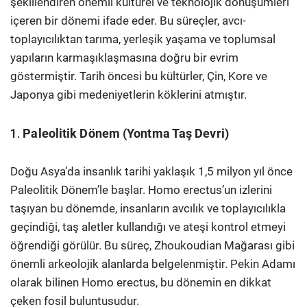
şekillendiren önemli kültürel ve teknolojik dönüşümleri
içeren bir dönemi ifade eder. Bu süreçler, avcı-
toplayıcılıktan tarıma, yerleşik yaşama ve toplumsal
yapıların karmaşıklaşmasına doğru bir evrim
göstermiştir.
Tarih öncesi bu kültürler, Çin, Kore ve
Japonya gibi medeniyetlerin köklerini atmıştır.
1.
Paleolitik Dönem (Yontma Taş Devri)
Doğu Asya’da insanlık tarihi yaklaşık 1,5 milyon yıl önce
Paleolitik Dönem’le başlar. Homo erectus’un izlerini
taşıyan bu dönemde, insanların avcılık ve toplayıcılıkla
geçindiği, taş aletler kullandığı ve ateşi kontrol etmeyi
öğrendiği görülür. Bu süreç, Zhoukoudian Mağarası gibi
önemli arkeolojik alanlarda belgelenmiştir. Pekin Adamı
olarak bilinen Homo erectus, bu dönemin en dikkat
çeken fosil buluntusudur.