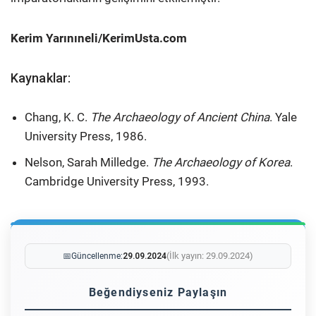
Kerim Yarınıneli/KerimUsta.com
Kaynaklar:
Chang, K. C.
The Archaeology of Ancient China
. Yale
University Press, 1986.
Nelson, Sarah Milledge.
The Archaeology of Korea
.
Cambridge University Press, 1993.
(İlk yayın: 29.09.2024)
📅
Güncellenme:
29.09.2024
Beğendiyseniz Paylaşın