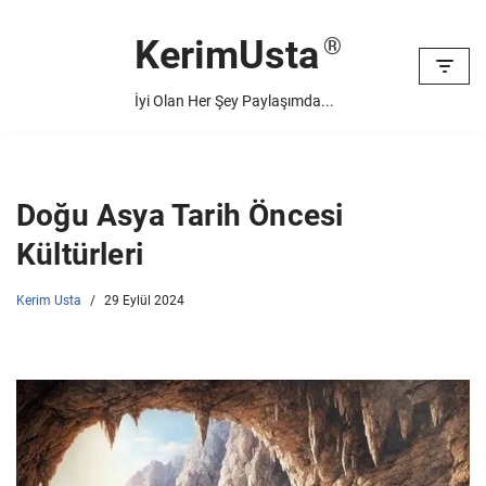
KerimUsta
İçeriğe
geç
İyi Olan Her Şey Paylaşımda...
Doğu Asya Tarih Öncesi
Kültürleri
Kerim Usta
29 Eylül 2024