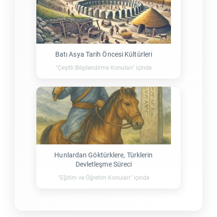
Batı Asya Tarih Öncesi Kültürleri
"Çeşitli Bilgilendirme Konuları" içinde
Hunlardan Göktürklere, Türklerin
Devletleşme Süreci
"Eğitim ve Öğretim Konuları" içinde