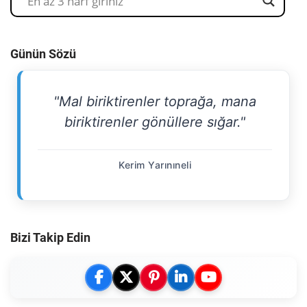
Günün Sözü
"Mal biriktirenler toprağa, mana
biriktirenler gönüllere sığar."
Kerim Yarınıneli
Bizi Takip Edin