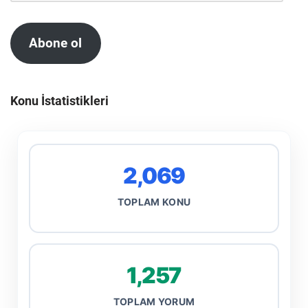
Abone ol
Konu İstatistikleri
2,069
TOPLAM KONU
1,257
TOPLAM YORUM