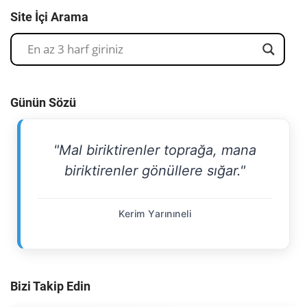
Site İçi Arama
Günün Sözü
"Mal biriktirenler toprağa, mana
biriktirenler gönüllere sığar."
Kerim Yarınıneli
Bizi Takip Edin