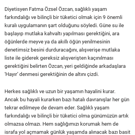
Diyetisyen Fatma Özsel Özcan, sağlıklı yaşam
farkındalığı ve bilinçli bir tüketici olmak için 9 önemli
kuralı uygulamanın şart olduğunu söyledi. Güne su ile
başlayıp mutlaka kahvaltı yapılması gerektiğini, ara
öğünlerde meyve ya da akıllı öğün yenilmesinin
denetimsiz besini durduracağını, alışverişe mutlaka
liste ile giderek gereksiz alışverişten kaçınılması
gerektiğini belirten Özcan, yeri geldiğinde arkadaşlara
‘Hayır’ denmesi gerektiğinin de altını çizdi.
Herkes sağlıklı ve uzun bir yaşamın hayalini kurar.
Ancak bu hayali kurarken bazı hatalı davranışlar her gün
tekrar edilmeye de devam eder. Sağlıklı yaşam
farkındalığı ve bilinçli bir tüketici olma günümüzün artık
olmazsa olmazı. Hem sağlığımızı korumak hem de
israfa yol açmamak günlük yaşamda alınacak bazı basit