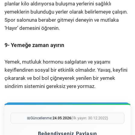
planlar kilo aldırıyorsa buluşma yerlerini sağlıklı
yemeklerin bulunduğu yerler olarak belirlemeye çalışın.
Spor salonuna beraber gitmeyi deneyin ve mutlaka
‘Hayır’ demesini öğrenin.
9- Yemeğe zaman ayırın
Yemek, mutluluk hormonu salgılatan ve yaşamı
keyiflendiren sosyal bir etkinlik olmalıdır. Yavaş, keyfini
çıkararak ve bol bol çiğneyerek yenilen bir yemek
sindirim sistemini gereksiz yere yormaz.
(İlk yayın: 30.12.2022)
📅
Güncellenme:
24.05.2026
Beğendiyseniz Paylaşın