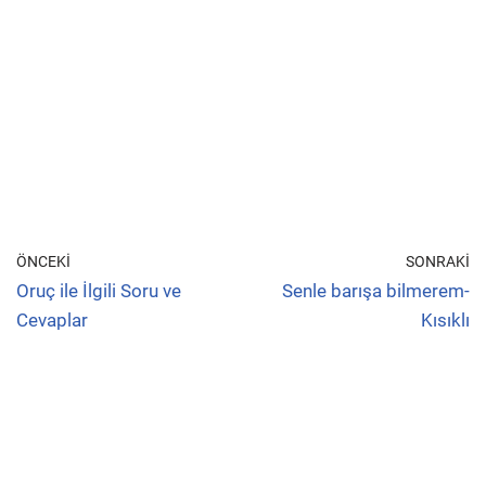
ÖNCEKI
SONRAKI
Oruç ile İlgili Soru ve
Senle barışa bilmerem-
Cevaplar
Kısıklı