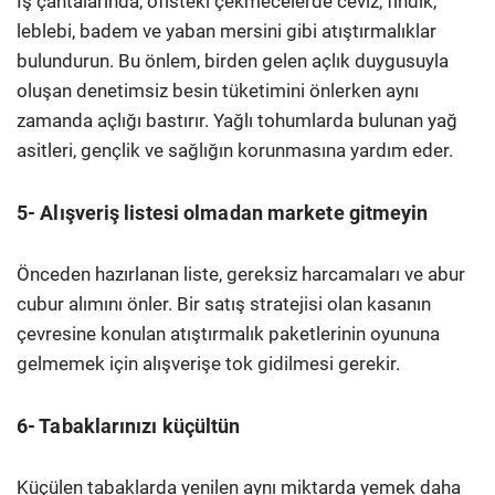
İş çantalarında, ofisteki çekmecelerde ceviz, fındık,
leblebi, badem ve yaban mersini gibi atıştırmalıklar
bulundurun. Bu önlem, birden gelen açlık duygusuyla
oluşan denetimsiz besin tüketimini önlerken aynı
zamanda açlığı bastırır. Yağlı tohumlarda bulunan yağ
asitleri, gençlik ve sağlığın korunmasına yardım eder.
5- Alışveriş listesi olmadan markete gitmeyin
Önceden hazırlanan liste, gereksiz harcamaları ve abur
cubur alımını önler. Bir satış stratejisi olan kasanın
çevresine konulan atıştırmalık paketlerinin oyununa
gelmemek için alışverişe tok gidilmesi gerekir.
6- Tabaklarınızı küçültün
Küçülen tabaklarda yenilen aynı miktarda yemek daha