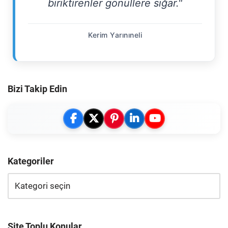
biriktirenler gönüllere sığar."
Kerim Yarınıneli
Bizi Takip Edin
Kategoriler
Site Toplu Konular