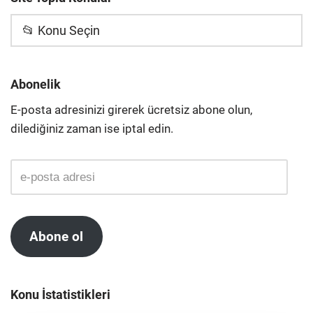
📂 Konu Seçin
Abonelik
E-posta adresinizi girerek ücretsiz abone olun,
dilediğiniz zaman ise iptal edin.
Abone ol
Konu İstatistikleri