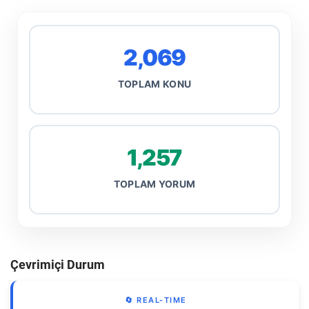
2,069
TOPLAM KONU
1,257
TOPLAM YORUM
Çevrimiçi Durum
🔄 REAL-TIME