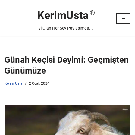
KerimUsta
İçeriğe
geç
İyi Olan Her Şey Paylaşımda...
Günah Keçisi Deyimi: Geçmişten
Günümüze
Kerim Usta
2 Ocak 2024