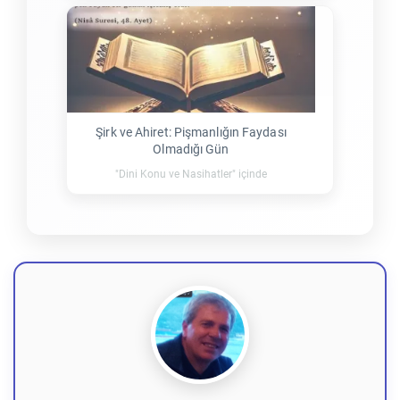
Şirk ve Ahiret: Pişmanlığın Faydası
Olmadığı Gün
"Dini Konu ve Nasihatler" içinde