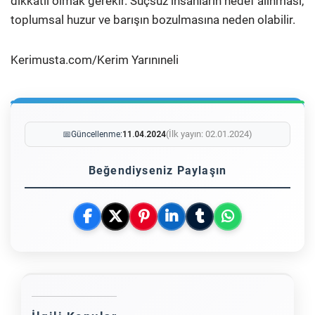
dikkatli olmak gerekir. Suçsuz insanların hedef alınması,
toplumsal huzur ve barışın bozulmasına neden olabilir.
Kerimusta.com/Kerim Yarınıneli
(İlk yayın: 02.01.2024)
📅
Güncellenme:
11.04.2024
Beğendiyseniz Paylaşın