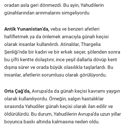
oradan asla geri dönmezdi. Bu ayin, Yahudilerin
günahlarından arınmalarını simgeliyordu
Antik Yunanistan’da,
veba ve benzeri afetleri
hafifletmek ya da önlemek amacıyla günah keçisi
olarak insanlar kullanılırdı. Atinalılar, Thargelia
Şenliği’nde bir kadın ve bir erkek seçer, şölenden sonra
bu çifti kentte dolaştırır, ince yeşil dallarla dövüp kent
dışına sürer ve orada büyük olasılıkla taşlarlardı. Bu
insanlar, afetlerin sorumlusu olarak görülüyordu.
Orta Çağ’da,
Avrupa’da da günah keçisi kavramı yaygın
olarak kullanılıyordu. Örneğin, salgın hastalıklar
sırasında Yahudiler günah keçisi olarak ilan edilir ve
öldürülürdü. Bu durum, Yahudilerin Avrupa’da uzun yıllar
boyunca baskı altında kalmasına neden oldu.