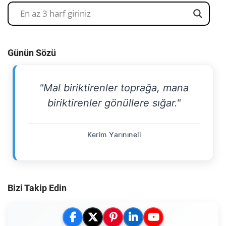
Günün Sözü
"Mal biriktirenler toprağa, mana
biriktirenler gönüllere sığar."
Kerim Yarınıneli
Bizi Takip Edin