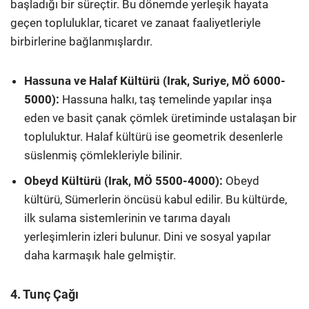
başladığı bir süreçtir. Bu dönemde yerleşik hayata
geçen topluluklar, ticaret ve zanaat faaliyetleriyle
birbirlerine bağlanmışlardır.
Hassuna ve Halaf Kültürü (Irak, Suriye, MÖ 6000-
5000):
Hassuna halkı, taş temelinde yapılar inşa
eden ve basit çanak çömlek üretiminde ustalaşan bir
topluluktur. Halaf kültürü ise geometrik desenlerle
süslenmiş çömlekleriyle bilinir.
Obeyd Kültürü (Irak, MÖ 5500-4000):
Obeyd
kültürü, Sümerlerin öncüsü kabul edilir. Bu kültürde,
ilk sulama sistemlerinin ve tarıma dayalı
yerleşimlerin izleri bulunur. Dini ve sosyal yapılar
daha karmaşık hale gelmiştir.
4. Tunç Çağı