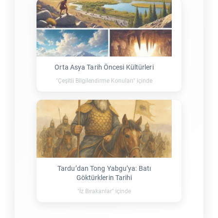
Orta Asya Tarih Öncesi Kültürleri
"Çeşitli Bilgilendirme Konuları" içinde
Tardu’dan Tong Yabgu’ya: Batı
Göktürklerin Tarihi
"İz Bırakanlar" içinde