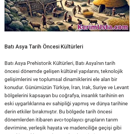
Batı Asya Tarih Öncesi Kültürleri
Batı Asya Prehistorik Kültürleri, Batı Asya’nın tarih
öncesi dönemde gelişen kültürel yapılarını, teknolojik
gelişimlerini ve toplumsal dinamiklerini ele alan bir
konudur. Günümüzün Türkiye, İran, Irak, Suriye ve Levant
bölgelerini kapsayan bu coğrafya, insanlık tarihinin en
eski uygarlıklarına ev sahipliği yapmış ve dünya tarihine
derin etkiler bırakmıştır. Bu bölgede tarih öncesi
dönemlerden itibaren avcı-toplayıcı grupların tarım
devrimine, yerleşik hayata ve madenciliğe geçişi gibi