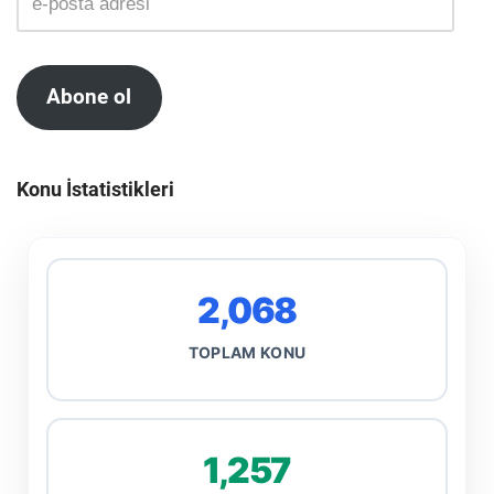
Abone ol
Konu İstatistikleri
2,068
TOPLAM KONU
1,257