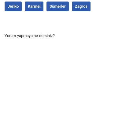
Jeriko
Karmel
Sümerler
Zagros
Yorum yapmaya ne dersiniz?