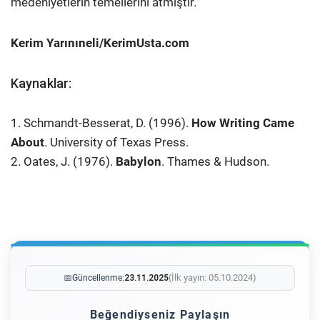
medeniyetlerin temellerini atmıştır.
Kerim Yarınıneli/KerimUsta.com
Kaynaklar:
1. Schmandt-Besserat, D. (1996).
How Writing Came
About
. University of Texas Press.
2. Oates, J. (1976).
Babylon
. Thames & Hudson.
(İlk yayın: 05.10.2024)
📅
Güncellenme:
23.11.2025
Beğendiyseniz Paylaşın