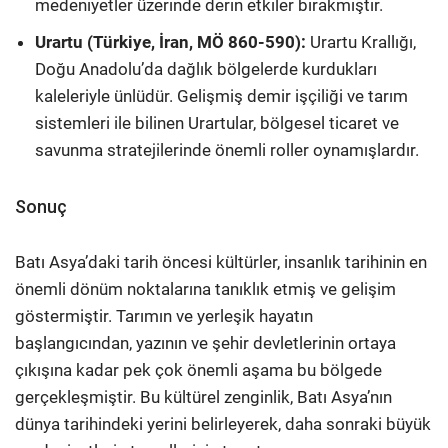
medeniyetler üzerinde derin etkiler bırakmıştır.
Urartu (Türkiye, İran, MÖ 860-590):
Urartu Krallığı,
Doğu Anadolu’da dağlık bölgelerde kurdukları
kaleleriyle ünlüdür. Gelişmiş demir işçiliği ve tarım
sistemleri ile bilinen Urartular, bölgesel ticaret ve
savunma stratejilerinde önemli roller oynamışlardır.
Sonuç
Batı Asya’daki tarih öncesi kültürler, insanlık tarihinin en
önemli dönüm noktalarına tanıklık etmiş ve gelişim
göstermiştir. Tarımın ve yerleşik hayatın
başlangıcından, yazının ve şehir devletlerinin ortaya
çıkışına kadar pek çok önemli aşama bu bölgede
gerçekleşmiştir. Bu kültürel zenginlik, Batı Asya’nın
dünya tarihindeki yerini belirleyerek, daha sonraki büyük