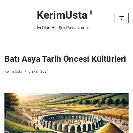
KerimUsta
İçeriğe
geç
İyi Olan Her Şey Paylaşımda...
Batı Asya Tarih Öncesi Kültürleri
Kerim Usta
5 Ekim 2024