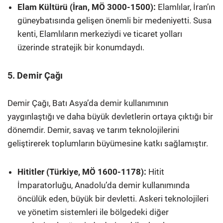
Elam Kültürü (İran, MÖ 3000-1500):
Elamlılar, İran’ın
güneybatısında gelişen önemli bir medeniyetti. Susa
kenti, Elamlıların merkeziydi ve ticaret yolları
üzerinde stratejik bir konumdaydı.
5. Demir Çağı
Demir Çağı, Batı Asya’da demir kullanımının
yaygınlaştığı ve daha büyük devletlerin ortaya çıktığı bir
dönemdir. Demir, savaş ve tarım teknolojilerini
geliştirerek toplumların büyümesine katkı sağlamıştır.
Hititler (Türkiye, MÖ 1600-1178):
Hitit
İmparatorluğu, Anadolu’da demir kullanımında
öncülük eden, büyük bir devletti. Askeri teknolojileri
ve yönetim sistemleri ile bölgedeki diğer