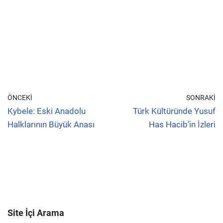
ÖNCEKI
SONRAKI
Kybele: Eski Anadolu
Türk Kültüründe Yusuf
Halklarının Büyük Anası
Has Hacib’in İzleri
Site İçi Arama