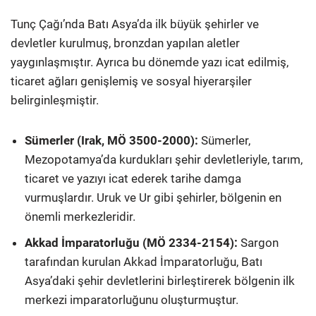
Tunç Çağı’nda Batı Asya’da ilk büyük şehirler ve
devletler kurulmuş, bronzdan yapılan aletler
yaygınlaşmıştır. Ayrıca bu dönemde yazı icat edilmiş,
ticaret ağları genişlemiş ve sosyal hiyerarşiler
belirginleşmiştir.
Sümerler (Irak, MÖ 3500-2000):
Sümerler,
Mezopotamya’da kurdukları şehir devletleriyle, tarım,
ticaret ve yazıyı icat ederek tarihe damga
vurmuşlardır. Uruk ve Ur gibi şehirler, bölgenin en
önemli merkezleridir.
Akkad İmparatorluğu (MÖ 2334-2154):
Sargon
tarafından kurulan Akkad İmparatorluğu, Batı
Asya’daki şehir devletlerini birleştirerek bölgenin ilk
merkezi imparatorluğunu oluşturmuştur.