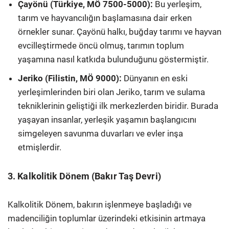
Çayönü (Türkiye, MÖ 7500-5000):
Bu yerleşim,
tarım ve hayvancılığın başlamasına dair erken
örnekler sunar. Çayönü halkı, buğday tarımı ve hayvan
evcilleştirmede öncü olmuş, tarımın toplum
yaşamına nasıl katkıda bulunduğunu göstermiştir.
Jeriko (Filistin, MÖ 9000):
Dünyanın en eski
yerleşimlerinden biri olan Jeriko, tarım ve sulama
tekniklerinin geliştiği ilk merkezlerden biridir. Burada
yaşayan insanlar, yerleşik yaşamın başlangıcını
simgeleyen savunma duvarları ve evler inşa
etmişlerdir.
3. Kalkolitik Dönem (Bakır Taş Devri)
Kalkolitik Dönem, bakırın işlenmeye başladığı ve
madenciliğin toplumlar üzerindeki etkisinin artmaya