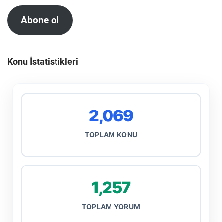
Abone ol
Konu İstatistikleri
2,069
TOPLAM KONU
1,257
TOPLAM YORUM