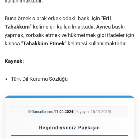
kullanılmaktadır.
Buna örnek olarak erkek odaklı baskı için “
Eril
Tahakküm
” kelimeleri kullanılmaktadır. Ayrıca baskı
yapmak, zorbalık etmek ve hükmetmek gibi ifadeler için
kısaca “
Tahakküm Etmek
” kelimesi kullanılmaktadır.
Kaynak:
Türk Dil Kurumu Sözlüğü
(İlk yayın: 15.11.2019)
📅
Güncellenme:
11.04.2024
Beğendiyseniz Paylaşın