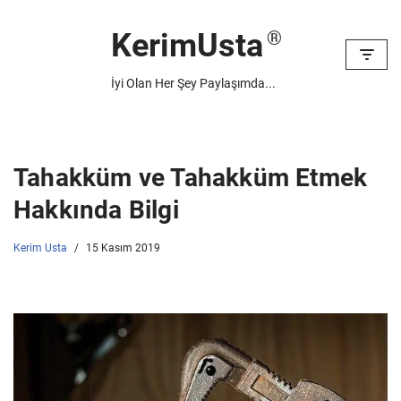
KerimUsta
İçeriğe
geç
İyi Olan Her Şey Paylaşımda...
Tahakküm ve Tahakküm Etmek
Hakkında Bilgi
Kerim Usta
15 Kasım 2019