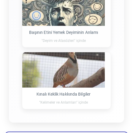
Başının Etini Yemek Deyiminin Anlamı
"Deyim ve Atasözleri" içinde
Kınalı Keklik Hakkında Bilgiler
"Kelimeler ve Anlamları" içinde