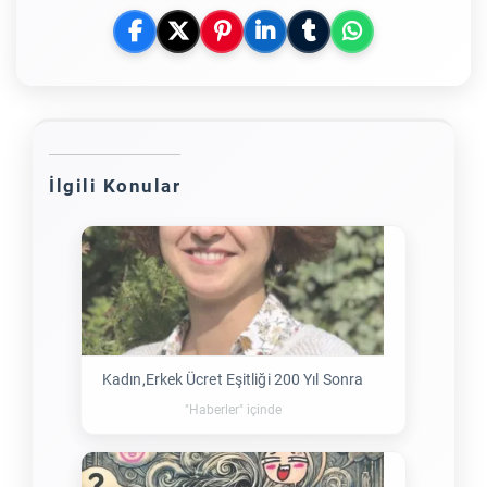
İlgili Konular
Kadın,Erkek Ücret Eşitliği 200 Yıl Sonra
"Haberler" içinde