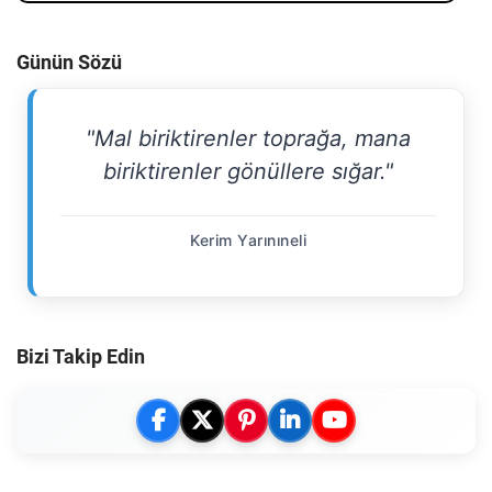
Günün Sözü
"Mal biriktirenler toprağa, mana
biriktirenler gönüllere sığar."
Kerim Yarınıneli
Bizi Takip Edin