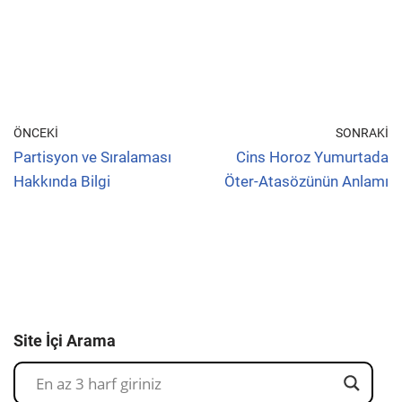
ÖNCEKI
SONRAKI
Partisyon ve Sıralaması
Cins Horoz Yumurtada
Hakkında Bilgi
Öter-Atasözünün Anlamı
Site İçi Arama