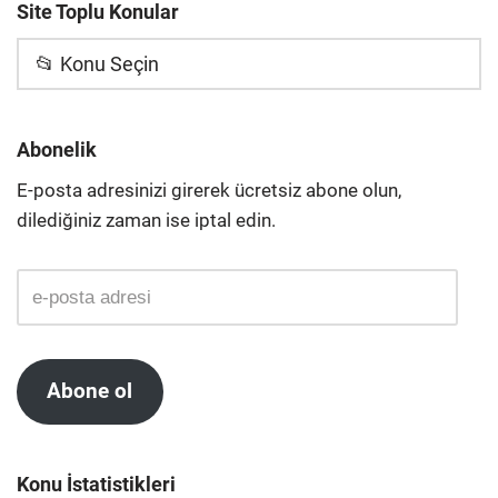
Site Toplu Konular
📂 Konu Seçin
Abonelik
E-posta adresinizi girerek ücretsiz abone olun,
dilediğiniz zaman ise iptal edin.
Abone ol
Konu İstatistikleri