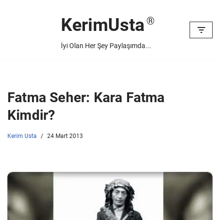
KerimUsta
İçeriğe
geç
İyi Olan Her Şey Paylaşımda...
Fatma Seher: Kara Fatma
Kimdir?
Kerim Usta
24 Mart 2013