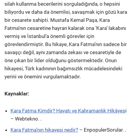
silah kullanma becerilerini sorguladığında, o hepsini
biliyordu ve daha da önemlisi, savaşmak için gözü kara
bir cesarete sahipti. Mustafa Kemal Paşa, Kara
Fatma’nın cesaretine hayran kalarak ona ‘Kara’ lakabını
vermiş ve İstanbul’a önemli görevler için
görevlendirmiştir. Bu hikaye, Kara Fatma’nın sadece bir
savaşçı değil, aynı zamanda zekası ve cesaretiyle de
öne çıkan bir lider olduğunu göstermektedir. Onun
hikayesi, Türk kadınının bağımsızlık mücadelesindeki
yerini ve önemini vurgulamaktadır.
Kaynaklar:
Kara Fatma Kimdir? Hayatı ve Kahramanlık Hikâyes
i
– Webtekno. .
Kara Fatma’nın hikayesi nedir?
– EnpopulerSorular. .