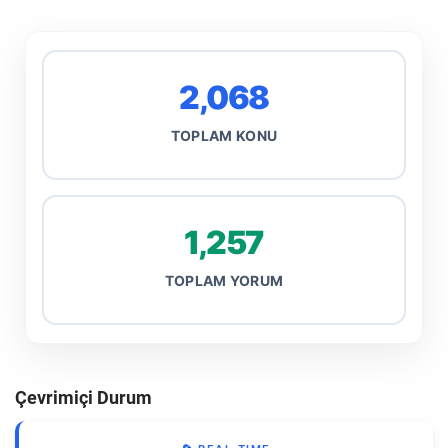
2,068
TOPLAM KONU
1,257
TOPLAM YORUM
Çevrimiçi Durum