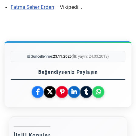
Fatma Seher Erden
– Vikipedi. .
(İlk yayın: 24.03.2013)
📅
Güncellenme:
23.11.2025
Beğendiyseniz Paylaşın
İlgili Konular