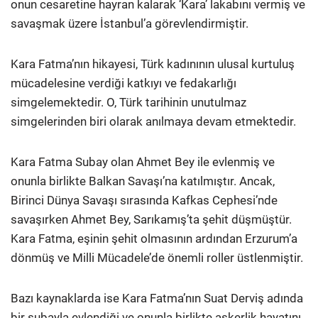
onun cesaretine hayran kalarak ‘Kara’ lakabını vermiş ve
savaşmak üzere İstanbul’a görevlendirmiştir.
Kara Fatma’nın hikayesi, Türk kadınının ulusal kurtuluş
mücadelesine verdiği katkıyı ve fedakarlığı
simgelemektedir. O, Türk tarihinin unutulmaz
simgelerinden biri olarak anılmaya devam etmektedir.
Kara Fatma Subay olan Ahmet Bey ile evlenmiş ve
onunla birlikte Balkan Savaşı’na katılmıştır. Ancak,
Birinci Dünya Savaşı sırasında Kafkas Cephesi’nde
savaşırken Ahmet Bey, Sarıkamış’ta şehit düşmüştür.
Kara Fatma, eşinin şehit olmasının ardından Erzurum’a
dönmüş ve Milli Mücadele’de önemli roller üstlenmiştir.
Bazı kaynaklarda ise Kara Fatma’nın Suat Derviş adında
bir subayla evlendiği ve onunla birlikte askerlik hayatını