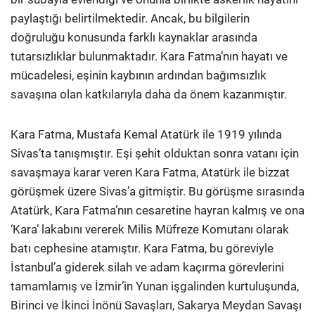
paylaştığı belirtilmektedir. Ancak, bu bilgilerin
doğruluğu konusunda farklı kaynaklar arasında
tutarsızlıklar bulunmaktadır. Kara Fatma’nın hayatı ve
mücadelesi, eşinin kaybının ardından bağımsızlık
savaşına olan katkılarıyla daha da önem kazanmıştır.
Kara Fatma, Mustafa Kemal Atatürk ile 1919 yılında
Sivas’ta tanışmıştır. Eşi şehit olduktan sonra vatanı için
savaşmaya karar veren Kara Fatma, Atatürk ile bizzat
görüşmek üzere Sivas’a gitmiştir. Bu görüşme sırasında
Atatürk, Kara Fatma’nın cesaretine hayran kalmış ve ona
‘Kara’ lakabını vererek Milis Müfreze Komutanı olarak
batı cephesine atamıştır. Kara Fatma, bu göreviyle
İstanbul’a giderek silah ve adam kaçırma görevlerini
tamamlamış ve İzmir’in Yunan işgalinden kurtuluşunda,
Birinci ve İkinci İnönü Savaşları, Sakarya Meydan Savaşı