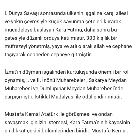
I. Dünya Savaşı sonrasında ülkenin işgaline karşı ailesi
ve yakın çevresiyle küçük savunma çeteleri kurarak
mücadeleye başlayan Kara Fatma, daha sonra bu
çetesiyle düzenli orduya katılmıştır. 300 kişilik bir
müfrezeyi yönetmiş, yaya ve atlı olarak silah ve cephane
taşıyarak cepheden cepheye gitmiştir.
İzmit’in düşman işgalinden kurtuluşunda önemli bir rol
oynamış, I. ve II. İnönü Muharebeleri, Sakarya Meydan
Muharebesi ve Dumlupınar Meydan Muharebesi’nde
çarpışmıştır. İstiklal Madalyası ile ödüllendirilmiştir.
Mustafa Kemal Atatürk ile görüşmesi ve ondan
savaşmak için izin istemesi, Kara Fatma’nın hikayesinin
en dikkat çekici bölümlerinden biridir. Mustafa Kemal,