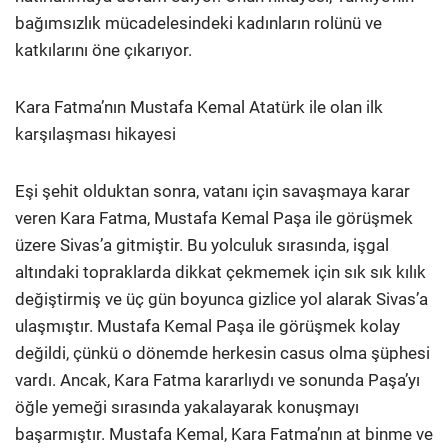
bağımsızlık mücadelesindeki kadınların rolünü ve
katkılarını öne çıkarıyor.
Kara Fatma’nın Mustafa Kemal Atatürk ile olan ilk
karşılaşması hikayesi
Eşi şehit olduktan sonra, vatanı için savaşmaya karar
veren Kara Fatma, Mustafa Kemal Paşa ile görüşmek
üzere Sivas’a gitmiştir. Bu yolculuk sırasında, işgal
altındaki topraklarda dikkat çekmemek için sık sık kılık
değiştirmiş ve üç gün boyunca gizlice yol alarak Sivas’a
ulaşmıştır. Mustafa Kemal Paşa ile görüşmek kolay
değildi, çünkü o dönemde herkesin casus olma şüphesi
vardı. Ancak, Kara Fatma kararlıydı ve sonunda Paşa’yı
öğle yemeği sırasında yakalayarak konuşmayı
başarmıştır. Mustafa Kemal, Kara Fatma’nın at binme ve