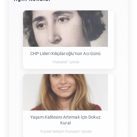
CHP Lideri Kılıçdaroğlu’nun Acı Günü
"Haberler" içinde
Yaşam Kalitesini Artırmak İçin Dokuz
Kural
"Kişisel Gelişim Konuları" içinde