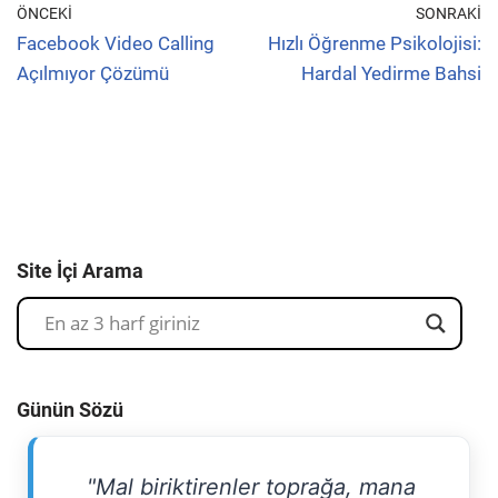
ÖNCEKI
SONRAKI
Facebook Video Calling
Hızlı Öğrenme Psikolojisi:
Açılmıyor Çözümü
Hardal Yedirme Bahsi
Site İçi Arama
Günün Sözü
"Mal biriktirenler toprağa, mana