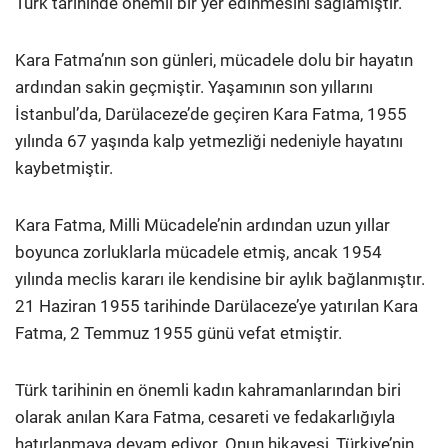
Türk tarihinde önemli bir yer edinmesini sağlamıştır.
Kara Fatma’nın son günleri, mücadele dolu bir hayatın
ardından sakin geçmiştir. Yaşamının son yıllarını
İstanbul’da, Darülaceze’de geçiren Kara Fatma, 1955
yılında 67 yaşında kalp yetmezliği nedeniyle hayatını
kaybetmiştir.
Kara Fatma, Milli Mücadele’nin ardından uzun yıllar
boyunca zorluklarla mücadele etmiş, ancak 1954
yılında meclis kararı ile kendisine bir aylık bağlanmıştır.
21 Haziran 1955 tarihinde Darülaceze’ye yatırılan Kara
Fatma, 2 Temmuz 1955 günü vefat etmiştir.
Türk tarihinin en önemli kadın kahramanlarından biri
olarak anılan Kara Fatma, cesareti ve fedakarlığıyla
hatırlanmaya devam ediyor. Onun hikayesi, Türkiye’nin