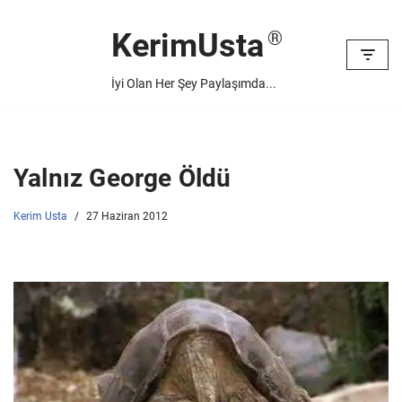
KerimUsta
İçeriğe
geç
İyi Olan Her Şey Paylaşımda...
Yalnız George Öldü
Kerim Usta
27 Haziran 2012