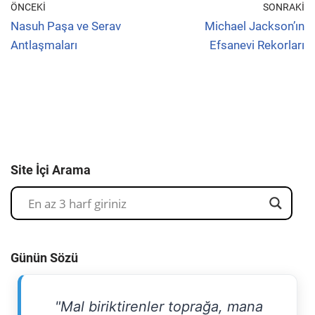
ÖNCEKI
SONRAKI
Nasuh Paşa ve Serav
Michael Jackson’ın
Antlaşmaları
Efsanevi Rekorları
Site İçi Arama
Günün Sözü
"Mal biriktirenler toprağa, mana