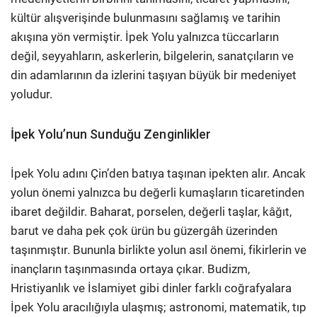
kültür alışverişinde bulunmasını sağlamış ve tarihin
akışına yön vermiştir. İpek Yolu yalnızca tüccarların
değil, seyyahların, askerlerin, bilgelerin, sanatçıların ve
din adamlarının da izlerini taşıyan büyük bir medeniyet
yoludur.
İpek Yolu’nun Sunduğu Zenginlikler
İpek Yolu adını Çin’den batıya taşınan ipekten alır. Ancak
yolun önemi yalnızca bu değerli kumaşların ticaretinden
ibaret değildir. Baharat, porselen, değerli taşlar, kâğıt,
barut ve daha pek çok ürün bu güzergâh üzerinden
taşınmıştır. Bununla birlikte yolun asıl önemi, fikirlerin ve
inançların taşınmasında ortaya çıkar. Budizm,
Hristiyanlık ve İslamiyet gibi dinler farklı coğrafyalara
İpek Yolu aracılığıyla ulaşmış; astronomi, matematik, tıp