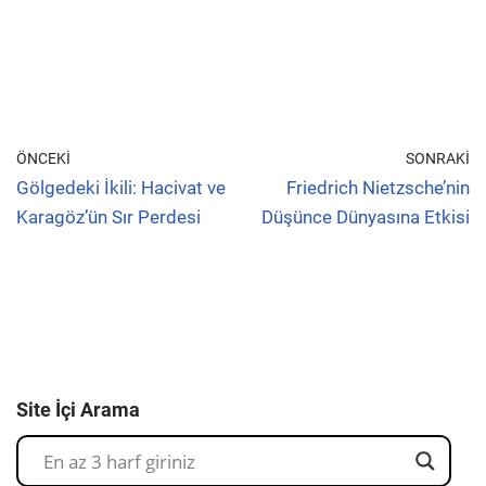
ÖNCEKI
SONRAKI
Gölgedeki İkili: Hacivat ve
Friedrich Nietzsche’nin
Karagöz’ün Sır Perdesi
Düşünce Dünyasına Etkisi
Site İçi Arama