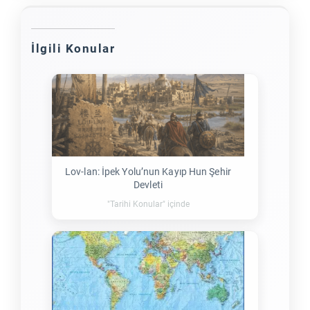
İlgili Konular
Lov-lan: İpek Yolu’nun Kayıp Hun Şehir
Devleti
"Tarihi Konular" içinde