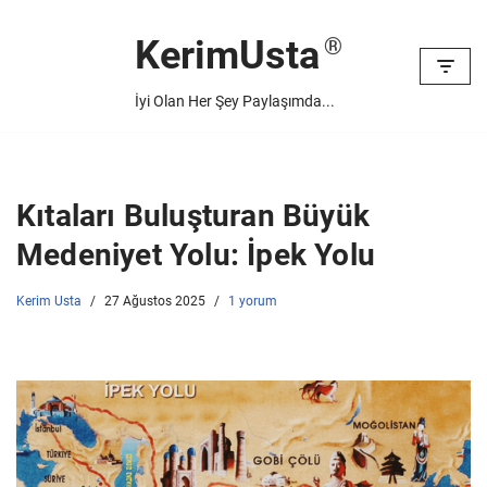
KerimUsta
İçeriğe
geç
İyi Olan Her Şey Paylaşımda...
Kıtaları Buluşturan Büyük
Medeniyet Yolu: İpek Yolu
Kerim Usta
27 Ağustos 2025
1 yorum