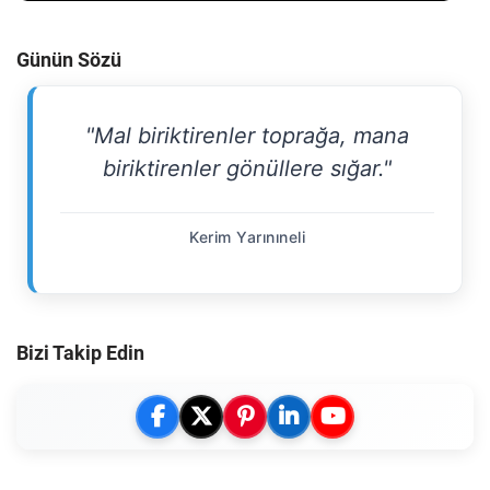
Günün Sözü
"Mal biriktirenler toprağa, mana
biriktirenler gönüllere sığar."
Kerim Yarınıneli
Bizi Takip Edin