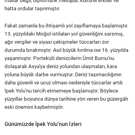
mallar değil, diplomatik mesajlar, kültürel etkiler ve
hatta ordular taşınmıştır.
Fakat zamanla bu ihtişamlı yol zayıflamaya başlamıştır.
13. yüzyıldaki Moğol istilaları yol güvenliğini sarsmış,
ağır vergiler ve siyasi çekişmeler tüccarları zor
durumda bırakmıştır. Asıl büyük kırılma ise 16. yüzyılda
yaşanmıştır. Portekizli denizcilerin Ümit Burnu’nu
dolaşarak Asya’ya deniz yolundan ulaşmaları, kara
yoluna büyük darbe vurmuştur. Deniz taşımacılığının
daha güvenli ve ucuz olması nedeniyle tüccarlar artık
İpek Yolu’nu tercih etmemeye başlamıştır. Böylece
yüzyıllar boyunca dünya tarihine yön veren bu güzergâh
eski önemini kaybetmiştir.
Günümüzde İpek Yolu’nun İzleri