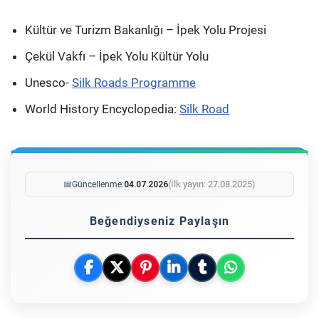
Kültür ve Turizm Bakanlığı – İpek Yolu Projesi
Çekül Vakfı – İpek Yolu Kültür Yolu
Unesco-
Silk Roads Programme
World History Encyclopedia:
Silk Road
(İlk yayın: 27.08.2025)
📅
Güncellenme:
04.07.2026
Beğendiyseniz Paylaşın