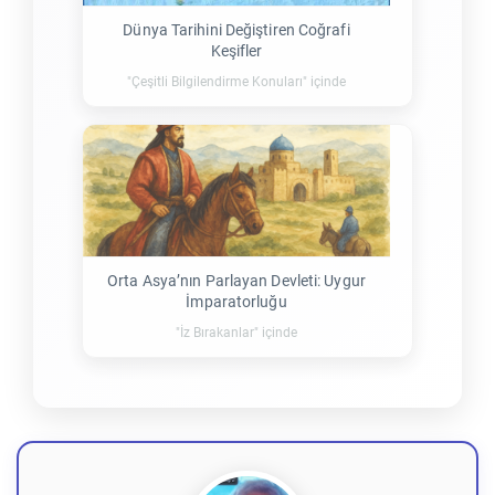
Dünya Tarihini Değiştiren Coğrafi
Keşifler
"Çeşitli Bilgilendirme Konuları" içinde
Orta Asya’nın Parlayan Devleti: Uygur
İmparatorluğu
"İz Bırakanlar" içinde