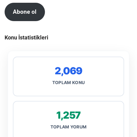
Abone ol
Konu İstatistikleri
2,069
TOPLAM KONU
1,257
TOPLAM YORUM