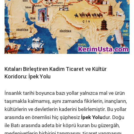
Kıtaları Birleştiren Kadim Ticaret ve Kültür
Koridoru: İpek Yolu
İnsanlık tarihi boyunca bazı yollar yalnızca mal ve ürün
taşımakla kalmamış, aynı zamanda fikirlerin, inançların,
kültürlerin ve devletlerin kaderini belirlemiştir. Bu yollar
arasında en önemlisi hiç şüphesiz
İpek Yolu
dur. Doğu
ile Batı arasında adeta bir köprü kuran bu güzergâh,
medeniyetlerin birbirini tanımasını, ticaret yapmasını,