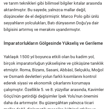
ve tarım teknikleri gibi bilimsel bilgiler kıtalar arasında
aktarılmıştır. Bu sayede, yalnızca mallar değil,
düşünceler de el değiştirmiştir. Marco Polo gibi ünlü
seyyahların yolculukları, Batı dünyasının Doğu’ya dair
bilgisini artırmış ve merakını uyandırmıştır.
İmparatorlukların Gölgesinde Yükseliş ve Gerileme
Yaklaşık 1500 yıl boyunca etkili olan bu kadim yol,
birçok imparatorluğun yükselişine ve çöküşüne tanıklık
etmiştir. Roma, Bizans, Sasani, Abbâsî, Selçuklu, Moğol
ve Osmanlı devletleri yolun farklı kısımlarını kontrol
ederek siyasi ve ekonomik çıkarlarını korumaya
çalışmıştır. Özellikle 5. ve 8. yüzyıllar arasında, Kavimler
Göçü’nün getirdiği değişimler İpek Yolu’nun önemini
daha da artırmıştır. Bu güzergâhtan yalnızca ticari