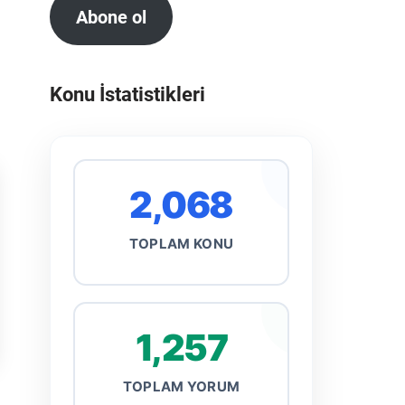
Abone ol
Konu İstatistikleri
2,068
TOPLAM KONU
1,257
TOPLAM YORUM