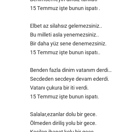
15 Temmuz işte bunun ispatı .
Elbet az silahsız gelemezsiniz..
Bu milleti asla yenemezsiniz..
Bir daha yüz sene denemezsiniz.
15 Temmuz işte bunun ispatı..
Benden fazla dinim vatanım derdi…
Secdeden secdeye devam ederdi.
Vatanı çukura bir iti verdi.
15 Temmuz işte bunun ispatı.
Salalar,ezanlar dolu bir gece.
Ölmeden diriliş yolu bir gece.
Kesilen ihanet kolu bir gece