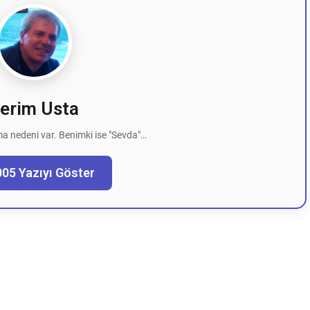
erim Usta
a nedeni var. Benimki ise "Sevda"…
005 Yazıyı Göster