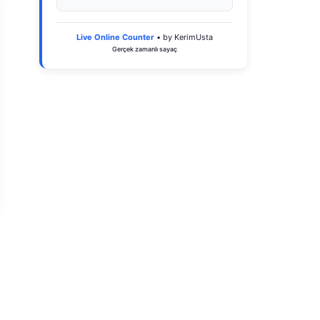
Live Online Counter
• by KerimUsta
Gerçek zamanlı sayaç