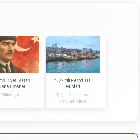
mhuriyet, Vatan
2022 Yılı Resmi Tatil
Bana Emanet
Günleri
"Şiirler" içinde
"Çeşitli Bilgilendirme
Konuları" içinde