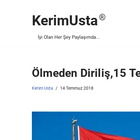
KerimUsta
İçeriğe
geç
İyi Olan Her Şey Paylaşımda...
Ölmeden Diriliş,15 
Kerim Usta
14 Temmuz 2018