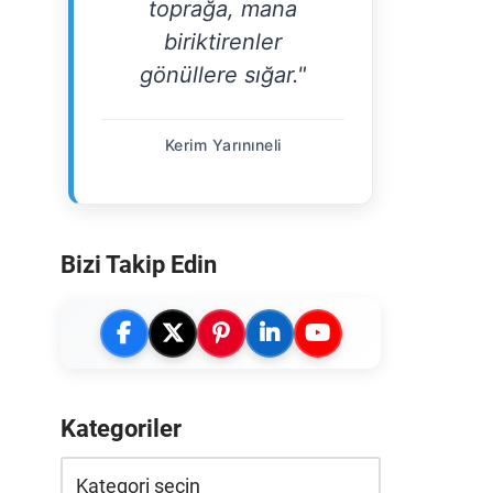
toprağa, mana
biriktirenler
gönüllere sığar."
Kerim Yarınıneli
Bizi Takip Edin
Kategoriler