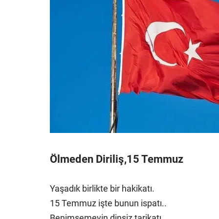
Ölmeden Diriliş,15 Temmuz
Yaşadık birlikte bir hakikatı.
15 Temmuz işte bunun ispatı..
Benimsemeyin dinsiz tarikatı