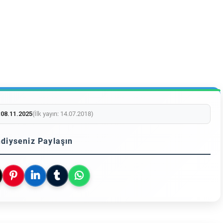
:
08.11.2025
(İlk yayın: 14.07.2018)
diyseniz Paylaşın