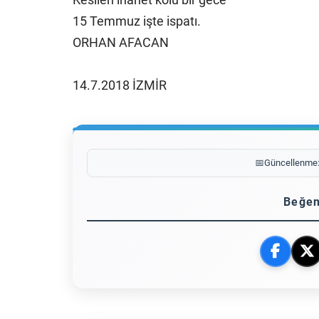
15 Temmuz işte ispatı.
ORHAN AFACAN
14.7.2018 İZMİR
📅
Güncellenme
Beğen