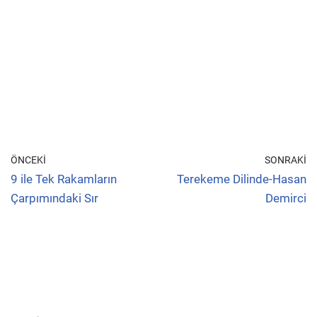
ÖNCEKI
SONRAKI
9 ile Tek Rakamların
Terekeme Dilinde-Hasan
Çarpımındaki Sır
Demirci