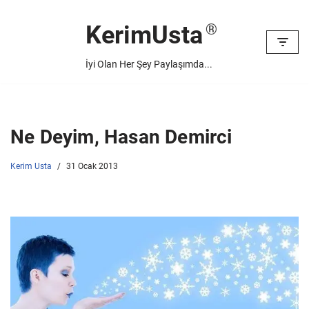
KerimUsta
İçeriğe
geç
İyi Olan Her Şey Paylaşımda...
Ne Deyim, Hasan Demirci
Kerim Usta
31 Ocak 2013