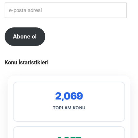
Abone ol
Konu İstatistikleri
2,069
TOPLAM KONU