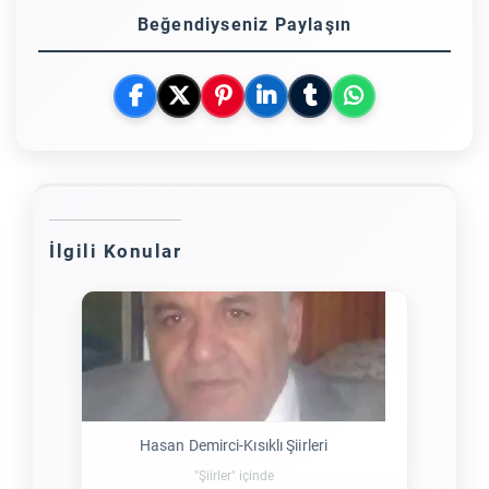
Beğendiyseniz Paylaşın
İlgili Konular
Hasan Demirci-Kısıklı Şiirleri
"Şiirler" içinde