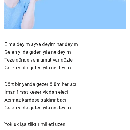
Elma deyim ayva deyim nar deyim
Gelen yılda giden yıla ne deyim
Teze günde yeni umut var gözle
Gelen yılda giden yıla ne deyim
Dört bir yanda gezer ölüm her acı
İman fırsat keser vicdan eleci
Acımaz kardeşe saldırır bacı
Gelen yılda giden yıla ne deyim
Yokluk işsizliktir milleti üzen