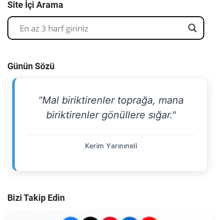
Site İçi Arama
Günün Sözü
"Mal biriktirenler toprağa, mana
biriktirenler gönüllere sığar."
Kerim Yarınıneli
Bizi Takip Edin