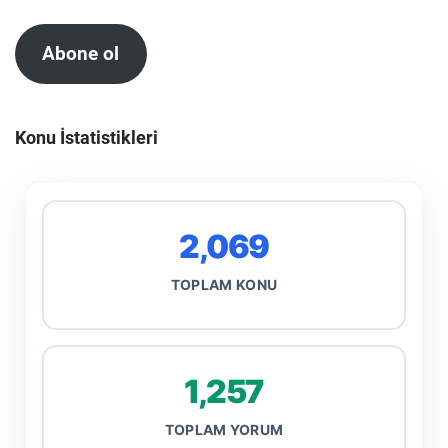
Abone ol
Konu İstatistikleri
2,069
TOPLAM KONU
1,257
TOPLAM YORUM