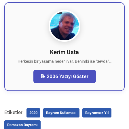
Kerim Usta
Herkesin bir yaşama nedeni var. Benimki ise "Sevda"…
📝 2006 Yazıyı Göster
Etiketler:
2020
Bayram Kutlaması
Bayramsız Yıl
Ramazan Bayramı