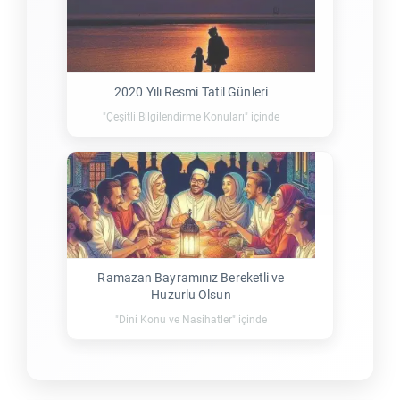
2020 Yılı Resmi Tatil Günleri
"Çeşitli Bilgilendirme Konuları" içinde
Ramazan Bayramınız Bereketli ve
Huzurlu Olsun
"Dini Konu ve Nasihatler" içinde