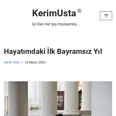
KerimUsta
İçeriğe
geç
İyi Olan Her Şey Paylaşımda...
Hayatımdaki İlk Bayramsız Yıl
Kerim Usta
24 Mayıs 2020