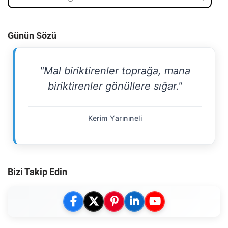
Günün Sözü
"Mal biriktirenler toprağa, mana
biriktirenler gönüllere sığar."
Kerim Yarınıneli
Bizi Takip Edin