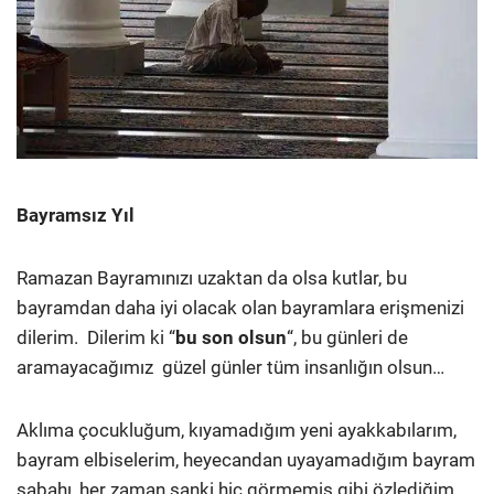
Bayramsız Yıl
Ramazan Bayramınızı uzaktan da olsa kutlar, bu
bayramdan daha iyi olacak olan bayramlara erişmenizi
dilerim. Dilerim ki “
bu son olsun
“, bu günleri de
aramayacağımız güzel günler tüm insanlığın olsun…
Aklıma çocukluğum, kıyamadığım yeni ayakkabılarım,
bayram elbiselerim, heyecandan uyayamadığım bayram
sabahı, her zaman sanki hiç görmemiş gibi özlediğim