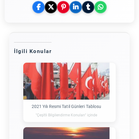
İlgili Konular
2021 Yılı Resmi Tatil Günleri Tablosu
"Çeşitli Bilgilendirme Konuları" içinde