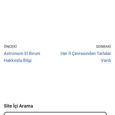
ÖNCEKI
SONRAKI
Astronom El Biruni
Her İl Çevresinden Tarlalar
Hakkında Bilgi
Vardı
Site İçi Arama