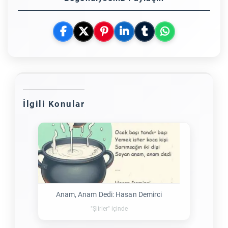
İlgili Konular
Anam, Anam Dedi: Hasan Demirci
"Şiirler" içinde