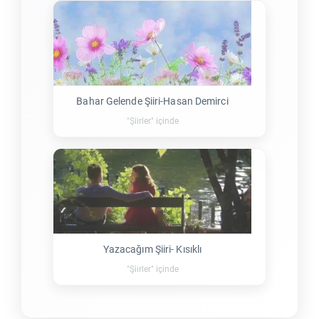
Bahar Gelende Şiiri-Hasan Demirci
"Şiirler" içinde
Yazacağım Şiiri- Kısıklı
"Şiirler" içinde