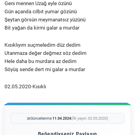
Geni mennen Uzağ eyle özünü
Gün açanda cılbıt yumar gözünü
Şeytan görsün meymanatsız yüzünü
Bit yağan da kirmi galar a murdar
Kısıklıyım suçmeledim düz dedim
Utanmaza değer değmez söz dedim
Hele daha bu murdara az dedim
Söyüş sende dert mi galar a murdar
02.05.2020-Kısıklı
(İlk yayın: 02.05.2020)
📅
Güncellenme:
11.04.2024
Beğendiyseniz Paylaşın