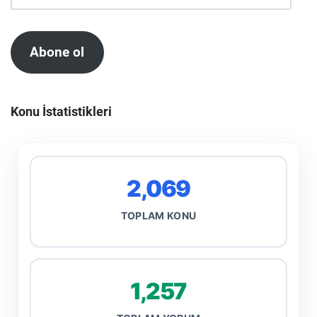
Abone ol
Konu İstatistikleri
2,069
TOPLAM KONU
1,257