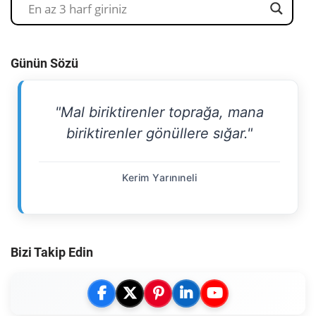
Günün Sözü
"Mal biriktirenler toprağa, mana
biriktirenler gönüllere sığar."
Kerim Yarınıneli
Bizi Takip Edin