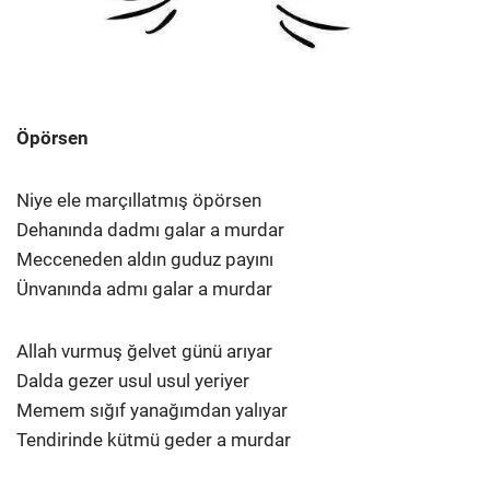
Öpörsen
Niye ele marçıllatmış öpörsen
Dehanında dadmı galar a murdar
Mecceneden aldın guduz payını
Ünvanında admı galar a murdar
Allah vurmuş ğelvet günü arıyar
Dalda gezer usul usul yeriyer
Memem sığıf yanağımdan yalıyar
Tendirinde kütmü geder a murdar