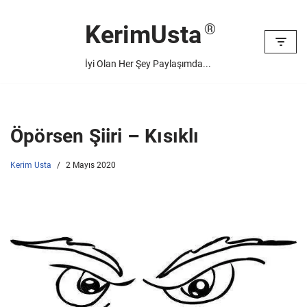
KerimUsta
İçeriğe
geç
İyi Olan Her Şey Paylaşımda...
Öpörsen Şiiri – Kısıklı
Kerim Usta
2 Mayıs 2020