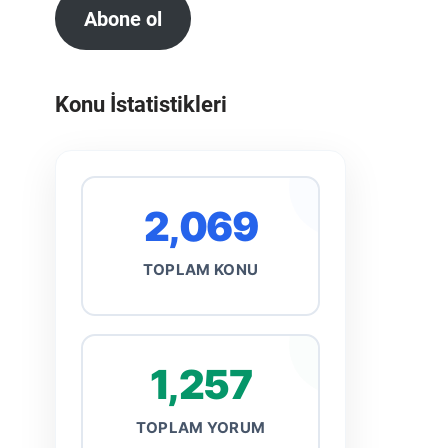
Abone ol
Konu İstatistikleri
2,069
TOPLAM KONU
1,257
TOPLAM YORUM