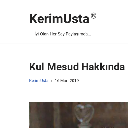
KerimUsta
İçeriğe
geç
İyi Olan Her Şey Paylaşımda...
Kul Mesud Hakkında 
Kerim Usta
16 Mart 2019