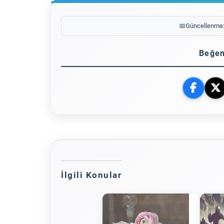
📅
Güncellenme
Beğen
İlgili Konular