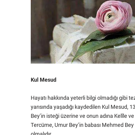
Kul Mesud
Hayatı hakkında yeterli bilgi olmadığı gibi te
yarısında yaşadığı kaydedilen Kul Mesud, 1
Bey’in isteği üzerine ve onun adına Kelîle v
Tercüme, Umur Bey’in babası Mehmed Bey (ö
olmalıdır.