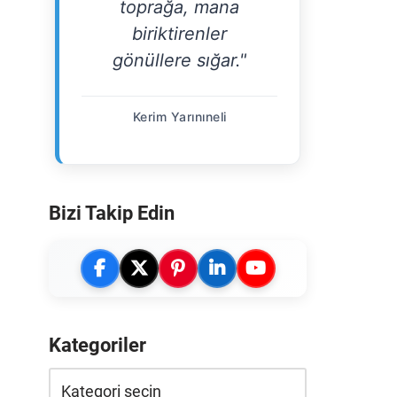
toprağa, mana
biriktirenler
gönüllere sığar."
Kerim Yarınıneli
Bizi Takip Edin
Kategoriler