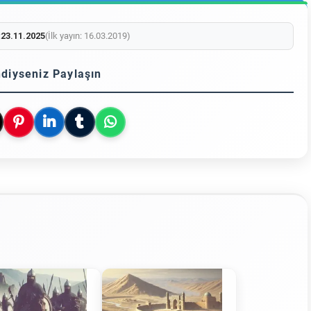
:
23.11.2025
(İlk yayın: 16.03.2019)
diyseniz Paylaşın