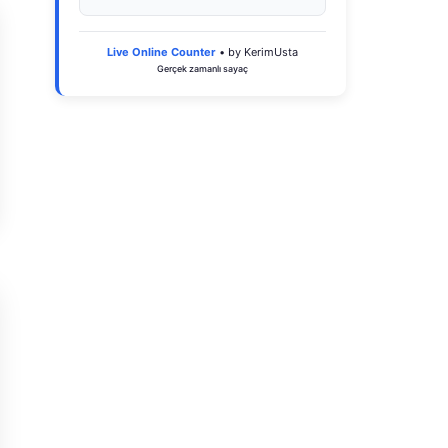
Live Online Counter
• by KerimUsta
Gerçek zamanlı sayaç