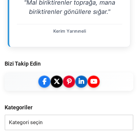
"Mal biriktirenler toprağa, mana
biriktirenler gönüllere sığar."
Kerim Yarınıneli
Bizi Takip Edin
Kategoriler