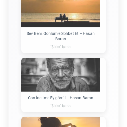
Sev Beni, Gönlümle Sohbet Et – Hasan
Baran
"Şiirler" içinde
Can İncitme Ey gönül – Hasan Baran
"Şiirler" içinde