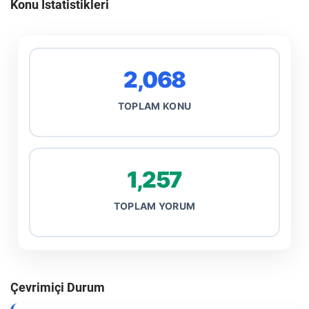
Konu İstatistikleri
2,068
TOPLAM KONU
1,257
TOPLAM YORUM
Çevrimiçi Durum