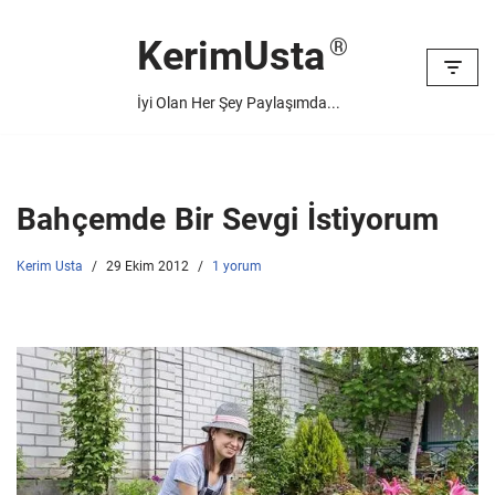
KerimUsta
İçeriğe
geç
İyi Olan Her Şey Paylaşımda...
Bahçemde Bir Sevgi İstiyorum
Kerim Usta
29 Ekim 2012
1 yorum