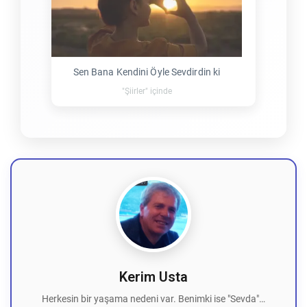
Sen Bana Kendini Öyle Sevdirdin ki
"Şiirler" içinde
Kerim Usta
Herkesin bir yaşama nedeni var. Benimki ise "Sevda"…