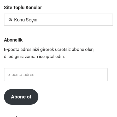
Site Toplu Konular
📂 Konu Seçin
Abonelik
E-posta adresinizi girerek ücretsiz abone olun,
dilediğiniz zaman ise iptal edin.
Abone ol