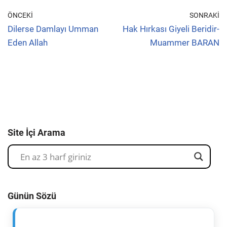
ÖNCEKI
SONRAKI
Dilerse Damlayı Umman
Hak Hırkası Giyeli Beridir-
Eden Allah
Muammer BARAN
Site İçi Arama
Günün Sözü