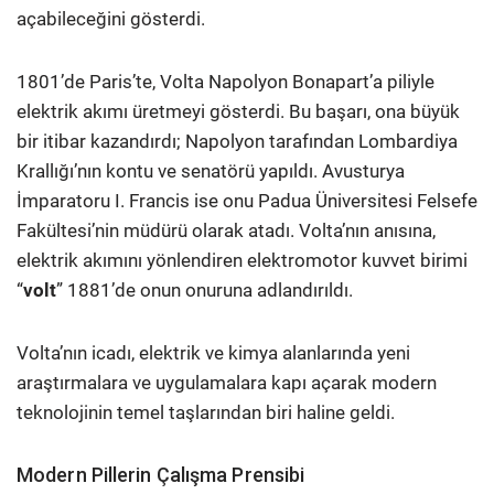
açabileceğini gösterdi.
1801’de Paris’te, Volta Napolyon Bonapart’a piliyle
elektrik akımı üretmeyi gösterdi. Bu başarı, ona büyük
bir itibar kazandırdı; Napolyon tarafından Lombardiya
Krallığı’nın kontu ve senatörü yapıldı. Avusturya
İmparatoru I. Francis ise onu Padua Üniversitesi Felsefe
Fakültesi’nin müdürü olarak atadı. Volta’nın anısına,
elektrik akımını yönlendiren elektromotor kuvvet birimi
“
volt
” 1881’de onun onuruna adlandırıldı.
Volta’nın icadı, elektrik ve kimya alanlarında yeni
araştırmalara ve uygulamalara kapı açarak modern
teknolojinin temel taşlarından biri haline geldi.
Modern Pillerin Çalışma Prensibi