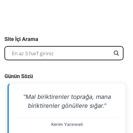
Site İçi Arama
Günün Sözü
"Mal biriktirenler toprağa, mana
biriktirenler gönüllere sığar."
Kerim Yarınıneli