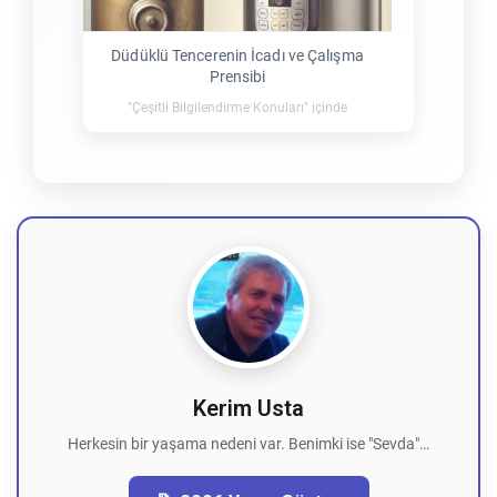
Düdüklü Tencerenin İcadı ve Çalışma
Prensibi
"Çeşitli Bilgilendirme Konuları" içinde
Kerim Usta
Herkesin bir yaşama nedeni var. Benimki ise "Sevda"…