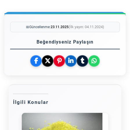
(İlk yayın: 04.11.2024)
📅
Güncellenme:
23.11.2025
Beğendiyseniz Paylaşın
İlgili Konular