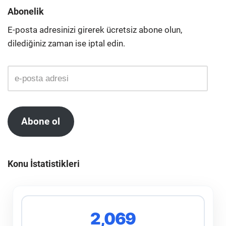
Abonelik
E-posta adresinizi girerek ücretsiz abone olun,
dilediğiniz zaman ise iptal edin.
Abone ol
Konu İstatistikleri
2,069