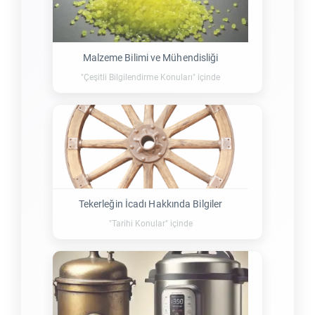
Malzeme Bilimi ve Mühendisliği
"Çeşitli Bilgilendirme Konuları" içinde
Tekerleğin İcadı Hakkında Bilgiler
"Tarihi Konular" içinde