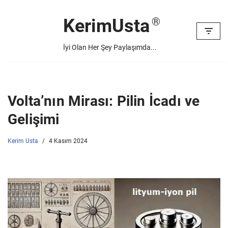
KerimUsta
İçeriğe
geç
İyi Olan Her Şey Paylaşımda...
Volta’nın Mirası: Pilin İcadı ve
Gelişimi
Kerim Usta
4 Kasım 2024