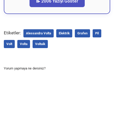
📝 2006 Yazıyı Göster
Etiketler:
Alessandra Volta
Elektrik
Grafen
Pil
Volt
Volta
Voltaik
Yorum yapmaya ne dersiniz?