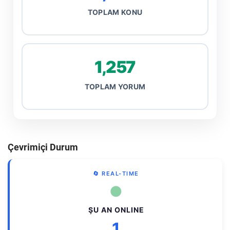
TOPLAM KONU
1,257
TOPLAM YORUM
Çevrimiçi Durum
🔄 REAL-TIME
●
ŞU AN ONLINE
1