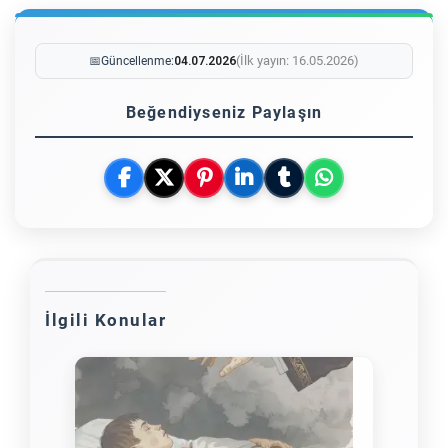
(İlk yayın: 16.05.2026)
📅
Güncellenme:
04.07.2026
Beğendiyseniz Paylaşın
İlgili Konular