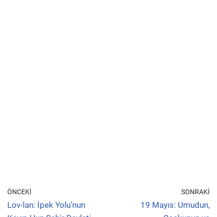
ÖNCEKI
SONRAKI
Lov-lan: İpek Yolu’nun
19 Mayıs: Umudun,