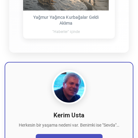
Yağmur Yağınca Kurbağalar Geldi
Aklıma
"Haberler" içinde
Kerim Usta
Herkesin bir yaşama nedeni var. Benimki ise "Sevda"…