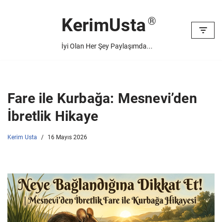
KerimUsta
İçeriğe
geç
İyi Olan Her Şey Paylaşımda...
Fare ile Kurbağa: Mesnevi’den
İbretlik Hikaye
Kerim Usta
16 Mayıs 2026