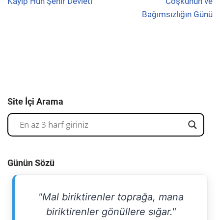
Kayıp Hun Şehir Devleti
Coşkunun ve
Bağımsızlığın Günü
Site İçi Arama
Günün Sözü
"Mal biriktirenler toprağa, mana
biriktirenler gönüllere sığar."