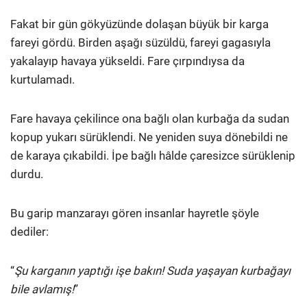
Fakat bir gün gökyüzünde dolaşan büyük bir karga
fareyi gördü. Birden aşağı süzüldü, fareyi gagasıyla
yakalayıp havaya yükseldi. Fare çırpındıysa da
kurtulamadı.
Fare havaya çekilince ona bağlı olan kurbağa da sudan
kopup yukarı sürüklendi. Ne yeniden suya dönebildi ne
de karaya çıkabildi. İpe bağlı hâlde çaresizce sürüklenip
durdu.
Bu garip manzarayı gören insanlar hayretle şöyle
dediler:
“
Şu karganın yaptığı işe bakın! Suda yaşayan kurbağayı
bile avlamış!
”