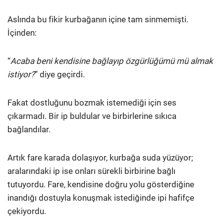
Aslında bu fikir kurbağanın içine tam sinmemişti.
İçinden:
“
Acaba beni kendisine bağlayıp özgürlüğümü mü almak
istiyor?
” diye geçirdi.
Fakat dostluğunu bozmak istemediği için ses
çıkarmadı. Bir ip buldular ve birbirlerine sıkıca
bağlandılar.
Artık fare karada dolaşıyor, kurbağa suda yüzüyor;
aralarındaki ip ise onları sürekli birbirine bağlı
tutuyordu. Fare, kendisine doğru yolu gösterdiğine
inandığı dostuyla konuşmak istediğinde ipi hafifçe
çekiyordu.