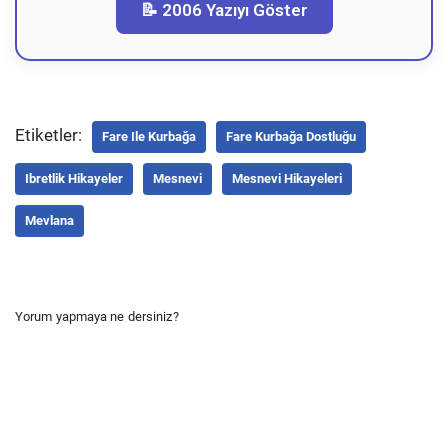
📝 2006 Yazıyı Göster
Etiketler:
Fare Ile Kurbağa
Fare Kurbağa Dostluğu
Ibretlik Hikayeler
Mesnevi
Mesnevi Hikayeleri
Mevlana
Yorum yapmaya ne dersiniz?