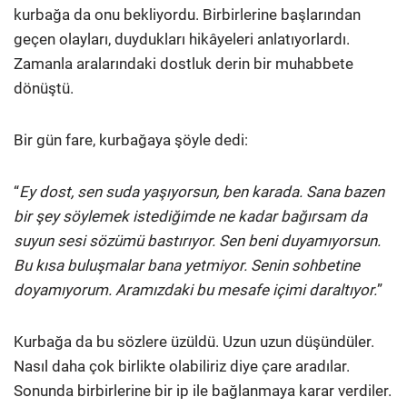
kurbağa da onu bekliyordu. Birbirlerine başlarından
geçen olayları, duydukları hikâyeleri anlatıyorlardı.
Zamanla aralarındaki dostluk derin bir muhabbete
dönüştü.
Bir gün fare, kurbağaya şöyle dedi:
“
Ey dost, sen suda yaşıyorsun, ben karada. Sana bazen
bir şey söylemek istediğimde ne kadar bağırsam da
suyun sesi sözümü bastırıyor. Sen beni duyamıyorsun.
Bu kısa buluşmalar bana yetmiyor. Senin sohbetine
doyamıyorum. Aramızdaki bu mesafe içimi daraltıyor.
”
Kurbağa da bu sözlere üzüldü. Uzun uzun düşündüler.
Nasıl daha çok birlikte olabiliriz diye çare aradılar.
Sonunda birbirlerine bir ip ile bağlanmaya karar verdiler.