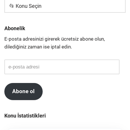
📂 Konu Seçin
Abonelik
E-posta adresinizi girerek ücretsiz abone olun,
dilediğiniz zaman ise iptal edin.
Abone ol
Konu İstatistikleri