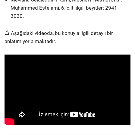
Muhammed Estelamî, 6. cilt, ilgili beyitler: 2941-
3020.
📺 Aşağıdaki videoda, bu konuyla ilgili detaylı bir
anlatım yer almaktadır.