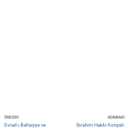
ÖNCEKI
SONRAKI
Evrad-ı Bahaiyye ve
İbrahim Hakkı Konyalı: