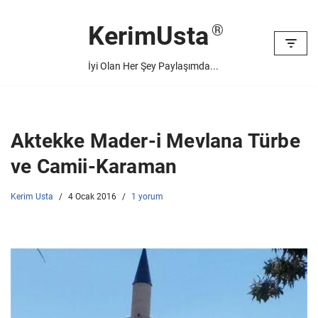
KerimUsta
İçeriğe
geç
İyi Olan Her Şey Paylaşımda...
Aktekke Mader-i Mevlana Türbe
ve Camii-Karaman
Kerim Usta
4 Ocak 2016
1 yorum