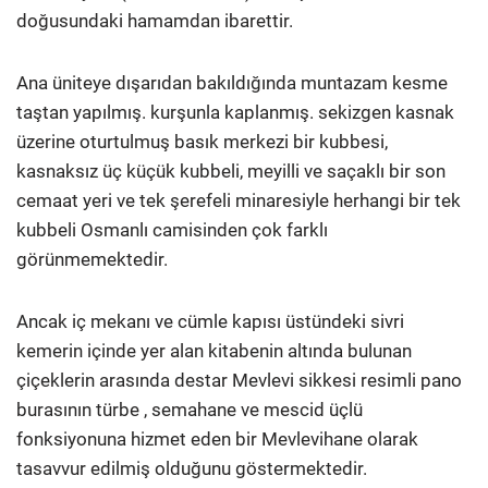
doğu­sundaki hamamdan ibarettir.
Ana üniteye dışarıdan bakıldığında muntazam kesme
taştan yapılmış. kurşunla kaplanmış. sekizgen kasnak
üzerine oturtulmuş basık merkezi bir kubbesi,
kasnaksız üç küçük kubbeli, meyilli ve saçaklı bir son
cemaat yeri ve tek şerefeli minaresiyle herhangi bir tek
kubbeli Osmanlı camisinden çok farklı
görünmemektedir.
Ancak iç mekanı ve cümle kapısı üstündeki sivri
kemerin içinde yer alan kitabenin altında bulunan
çiçeklerin arasında destar Mevlevi sikkesi resimli pano
burasının türbe , semahane ve mescid üçlü
fonksiyonuna hizmet eden bir Mevlevihane olarak
tasavvur edilmiş olduğunu göstermektedir.