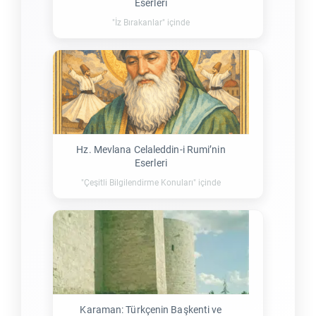
Eserleri
"İz Bırakanlar" içinde
Hz. Mevlana Celaleddin-i Rumi’nin
Eserleri
"Çeşitli Bilgilendirme Konuları" içinde
Karaman: Türkçenin Başkenti ve