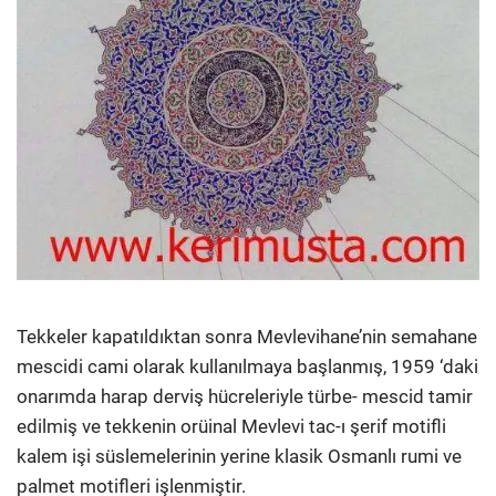
Tekkeler kapatıldıktan sonra Mevlevihane’nin semahane
mescidi cami olarak kullanılmaya başlanmış, 1959 ‘daki
onarımda harap derviş hücreleriyle türbe- mescid tamir
edilmiş ve tekkenin orüinal Mevlevi tac-ı şerif motifli
kalem işi süslemelerinin yerine klasik Osmanlı rumi ve
palmet motifleri işlenmiştir.