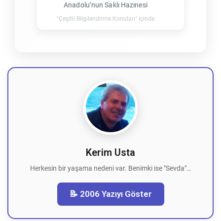
Anadolu’nun Saklı Hazinesi
"Çeşitli Bilgilendirme Konuları" içinde
Kerim Usta
Herkesin bir yaşama nedeni var. Benimki ise "Sevda"…
📝 2006 Yazıyı Göster