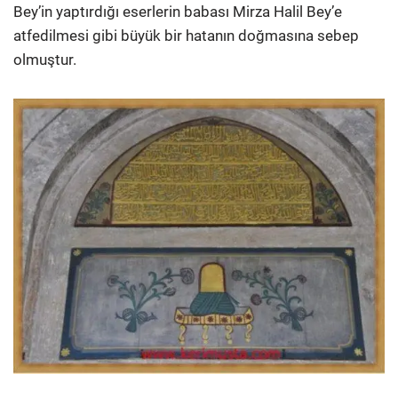
Bey’in yaptırdığı eserlerin babası Mirza Halil Bey’e
atfedilmesi gibi büyük bir hatanın doğması­na sebep
olmuştur.