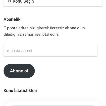
📂 Konu Seçin
Abonelik
E-posta adresinizi girerek ücretsiz abone olun,
dilediğiniz zaman ise iptal edin.
Abone ol
Konu İstatistikleri