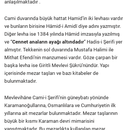
anlaşılmaktadır .
Cami duvarında büyük hattat Hamid’in iki levhası vardır
ve bunların birisine Hâmid-i Amidî diye adını yazmıştır.
Diğer levha ise 1384 yılında Hâmid imzasıyla yazılmış
ve “
Cennet anaların ayağı altındadır
” Hadis-i Şerifi yer
almıştır. Tekkenin sol duvarında Mustafa Halimi ile
Mithat Efendi’nin manzumesi vardır. Göze çarpan bir
başka levha ise Giritli Mevlevi Şükrü’nündür. Yapı
içerisinde mezar taşları ve bazı kitabeler de
bulunmaktadır.
Mevlevihâne Cami-i Şerifi’nin güneybatı yönünde
Karamanoğullarına, Osmanlılara ve Cumhuriyetin ilk
yıllarına ait mezarlar bulunmaktadır. Mezar taşlarının
büyük bir kısmı Karaman devri mimarisini
yansıtmaktadır. Bu mezarlıkta kullanılan mezar