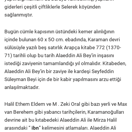
giderleri çeşitli çiftliklerle Selerek köyünden
sağlanmıştır.
Bugün cümle kapısının üstündeki kemer alınlığının
içinde bulunan 60 x 5O cm. ebadında, Karaman devri
sülüsüyle yazılı beş satırlık Arapça kitabe 772 (1370-
71) tarihli olup bu tarih Alaeddin Ali Bey’in inşasını
istediği zaviyenin tamamlandığı yıl olmalıdır. Kitabeden,
Alaeddin Ali Bey’in bir zaviye ile kardeşi Seyfeddin
Süleyman Beyi için de bir kabir yapılmasını arzu ettiği
anlaşılmaktadır.
Halil Ethem Eldem ve M . Zeki Oral gibi bazı yerli ve Max
van Berehem gibi yabancı tarihçilerin, Karamanoğulları
devrine ait bu kıtabedeki Alaeddin Ali ile Mirza Halil
arasındaki ”
ibn
” kelimesini atlamaları. Alaeddin Ali