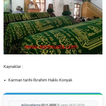
Kaynaklar :
Karman tarihi-İbrahim Hakkı Konyalı
(İlk yayın: 04.01.2016)
📅
Güncellenme:
23.11.2025