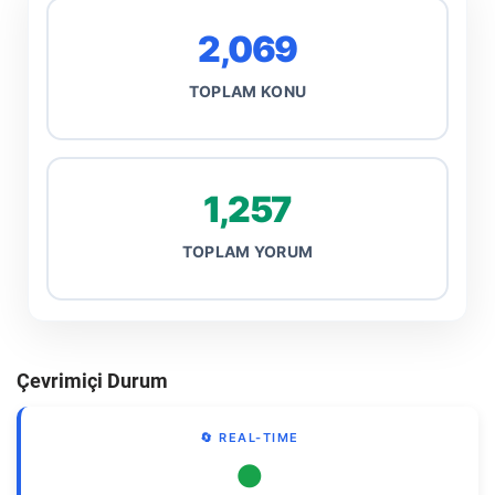
2,069
TOPLAM KONU
1,257
TOPLAM YORUM
Çevrimiçi Durum
🔄 REAL-TIME
●