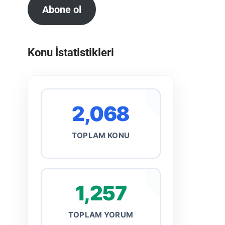
Abone ol
Konu İstatistikleri
2,068
TOPLAM KONU
1,257
TOPLAM YORUM