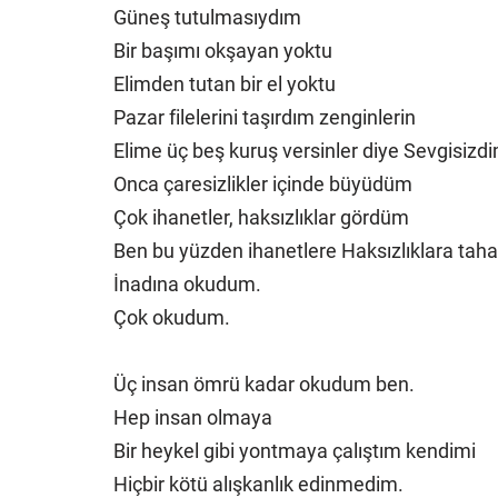
Güneş tutulmasıydım
Bir başımı okşayan yoktu
Elimden tutan bir el yoktu
Pazar filelerini taşırdım zenginlerin
Elime üç beş kuruş versinler diye Sevgisizd
Onca çaresizlikler içinde büyüdüm
Çok ihanetler, haksızlıklar gördüm
Ben bu yüzden ihanetlere Haksızlıklara t
İnadına okudum.
Çok okudum.
Üç insan ömrü kadar okudum ben.
Hep insan olmaya
Bir heykel gibi yontmaya çalıştım kendimi
Hiçbir kötü alışkanlık edinmedim.