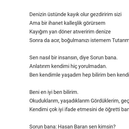
Denizin üstünde kayık olur gezdiririm sizi
Ama bir ihanet kalleşlik görürsem
Kayığım yan döner atıveririm denize
Sonra da acır, boğulmanızı istemem Tutarım
Sen nasıl bir insansın, diye Sorun bana.
Anlatırım kendimi hiç yorulmadan.
Ben kendimle yaşadım hep bilirim ben kend
Beni en iyi ben bilirim.
Okuduklarım, yaşadıklarım Gördüklerim, geçi
Kendimi çok iyi ifade etmesini de öğretti ba
Sorun bana: Hasan Baran sen kimsin?