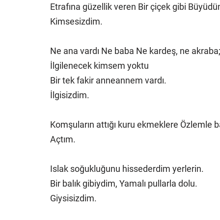
Etrafına güzellik veren Bir çiçek gibi Büyüd
Kimsesizdim.
Ne ana vardı Ne baba Ne kardeş, ne akraba
İlgilenecek kimsem yoktu
Bir tek fakir anneannem vardı.
İlgisizdim.
Komşuların attığı kuru ekmeklere Özlemle 
Açtım.
Islak soğukluğunu hissederdim yerlerin.
Bir balık gibiydim, Yamalı pullarla dolu.
Giysisizdim.