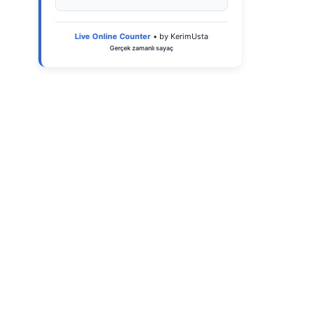
Live Online Counter
• by KerimUsta
Gerçek zamanlı sayaç