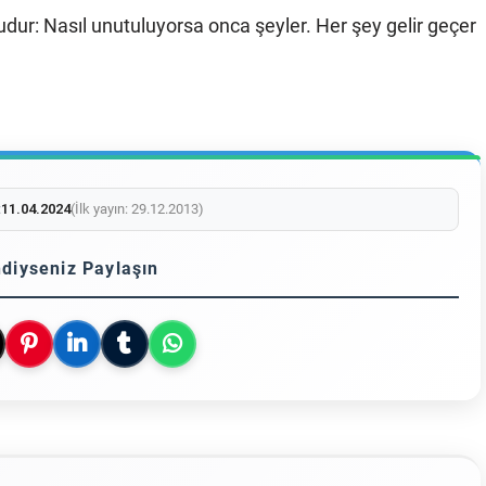
udur: Nasıl unutuluyorsa onca şeyler. Her şey gelir geçer
:
11.04.2024
(İlk yayın: 29.12.2013)
diyseniz Paylaşın