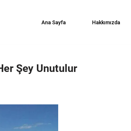
Ana Sayfa
Hakkımızda
 Her Şey Unutulur