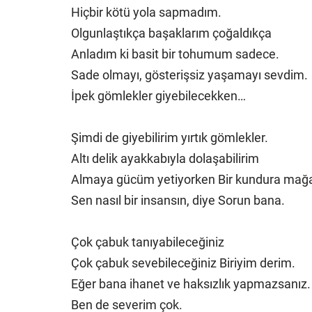
Hiçbir kötü yola sapmadım.
Olgunlaştıkça başaklarım çoğaldıkça
Anladım ki basit bir tohumum sadece.
Sade olmayı, gösterişsiz yaşamayı sevdim.
İpek gömlekler giyebilecekken…
Şimdi de giyebilirim yırtık gömlekler.
Altı delik ayakkabıyla dolaşabilirim
Almaya gücüm yetiyorken Bir kundura mağa
Sen nasıl bir insansın, diye Sorun bana.
Çok çabuk tanıyabileceğiniz
Çok çabuk sevebileceğiniz Biriyim derim.
Eğer bana ihanet ve haksızlık yapmazsanız.
Ben de severim çok.