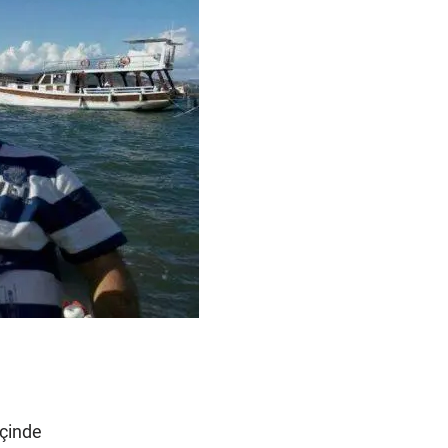
içinde