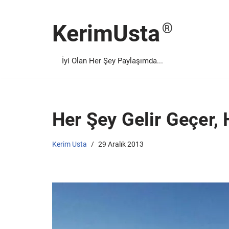
KerimUsta
İçeriğe
geç
İyi Olan Her Şey Paylaşımda...
Her Şey Gelir Geçer,
Kerim Usta
29 Aralık 2013