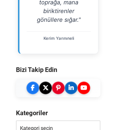
toprağa, mana
biriktirenler
gönüllere sığar."
Kerim Yarınıneli
Bizi Takip Edin
Kategoriler