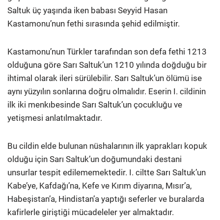
Saltuk üç yaşında iken babası Seyyid Hasan
Kastamonu’nun fethi sırasında şehid edilmiştir.
Kastamonu’nun Türkler tarafından son defa fethi 1213
olduğuna göre Sarı Saltuk’un 1210 yılında doğduğu bir
ihtimal olarak ileri sürülebilir. Sarı Saltuk’un ölümü ise
aynı yüzyılın sonlarına doğru olmalıdır. Eserin I. cildinin
ilk iki menkıbesinde Sarı Saltuk’un çocukluğu ve
yetişmesi anlatılmaktadır.
Bu cildin elde bulunan nüshalarının ilk yaprakları kopuk
olduğu için Sarı Saltuk’un doğumundaki destani
unsurlar tespit edilememektedir. I. ciltte Sarı Saltuk’un
Kabe’ye, Kafdağı’na, Kefe ve Kırım diyarına, Mısır’a,
Habeşistan’a, Hindistan’a yaptığı seferler ve buralarda
kafirlerle giriştiği mücadeleler yer almaktadır.