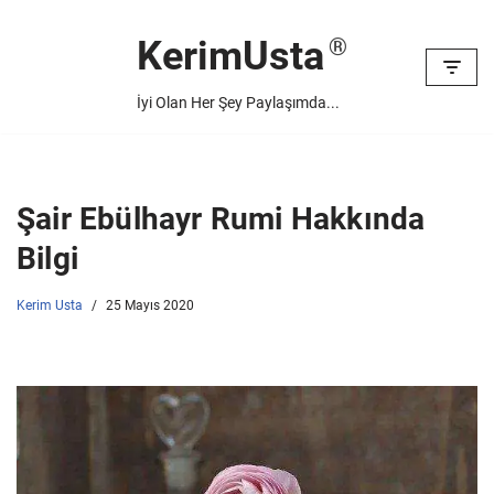
KerimUsta
İçeriğe
geç
İyi Olan Her Şey Paylaşımda...
Şair Ebülhayr Rumi Hakkında
Bilgi
Kerim Usta
25 Mayıs 2020