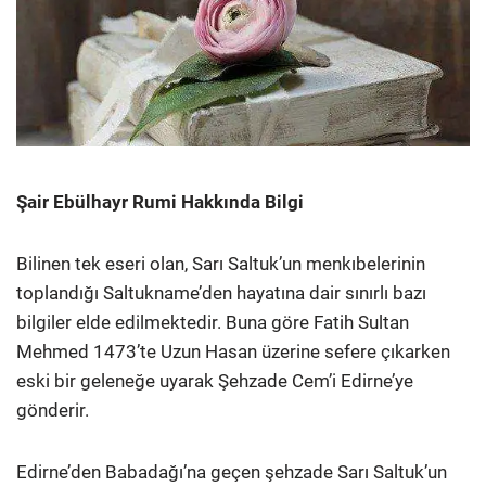
Şair Ebülhayr Rumi Hakkında Bilgi
Bilinen tek eseri olan, Sarı Saltuk’un menkıbelerinin
toplandığı Saltukname’den hayatına dair sınırlı bazı
bilgiler elde edilmektedir. Buna göre Fatih Sultan
Mehmed 1473’te Uzun Hasan üzerine sefere çıkarken
eski bir geleneğe uyarak Şehzade Cem’i Edirne’ye
gönderir.
Edirne’den Babadağı’na geçen şehzade Sarı Saltuk’un