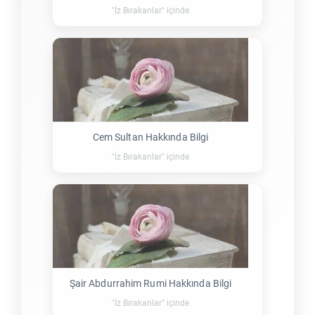
"İz Bırakanlar" içinde
Cem Sultan Hakkında Bilgi
"İz Bırakanlar" içinde
Şair Abdurrahim Rumi Hakkında Bilgi
"İz Bırakanlar" içinde