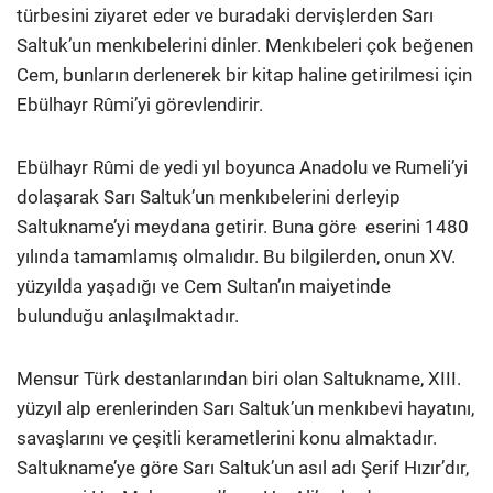
türbesini ziyaret eder ve buradaki dervişlerden Sarı
Saltuk’un menkıbelerini dinler. Menkıbeleri çok beğenen
Cem, bunların derlenerek bir kitap haline getirilmesi için
Ebülhayr Rûmi’yi görevlendirir.
Ebülhayr Rûmi de yedi yıl boyunca Anadolu ve Rumeli’yi
dolaşarak Sarı Saltuk’un menkıbelerini derleyip
Saltukname’yi meydana getirir. Buna göre eserini 1480
yılında tamamlamış olmalıdır. Bu bilgilerden, onun XV.
yüzyılda yaşadığı ve Cem Sultan’ın maiyetinde
bulunduğu anlaşılmaktadır.
Mensur Türk destanlarından biri olan Saltukname, XIII.
yüzyıl alp erenlerinden Sarı Saltuk’un menkıbevi hayatını,
savaşlarını ve çeşitli kerametlerini konu almaktadır.
Saltukname’ye göre Sarı Saltuk’un asıl adı Şerif Hızır’dır,