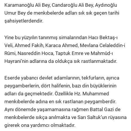
Karamanoğlu Ali Bey, Candaroğlu Ali Bey, Aydınoğlu
Umur Bey de menkıbelerde adları sık sık geçen tarihi
şahsiyetlerdendir.
Yine bu yüzyılın tanınmış simalarından Hacı Bektaş-ı
Veli, Ahmed Fakih, Karaca Ahmed, Mevlana Celaleddin-i
Rûmi, Nasreddin Hoca, Taptuk Emre ve Mahmûd-ı
Hayrani’nin adlarına da oldukça sık rastlanmaktadır.
Eserde yabancı devlet adamlarının, tekfurların, ayrıca
peygamberlerin, dört halifenin, bazı din büyüklerinin
adları da geçmektedir. Özellikle Hz. Muhammed
menkıbelerde adına en sık rastlanan peygamberdir.
Aynı dönemde yaşamamasına rağmen Battal Gazi de
menkıbelerde sıkça anılmakta ve Sarı Saltuk’un rüyasına
girerek ona yardımcı olmaktadır.