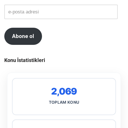
Abone ol
Konu İstatistikleri
2,069
TOPLAM KONU