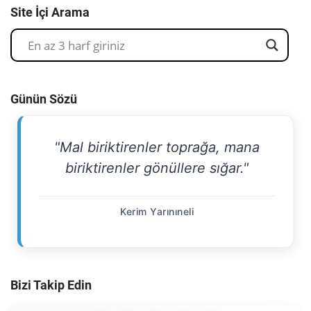
Site İçi Arama
Günün Sözü
"Mal biriktirenler toprağa, mana
biriktirenler gönüllere sığar."
Kerim Yarınıneli
Bizi Takip Edin