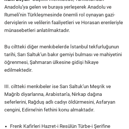
Anadolu’ya gelen ve buraya yerleşerek Anadolu ve
Rumeli’nin Türkleşmesinde önemli rol oynayan gazi-
dervişlerin ve velilerin faaliyetleri ve Horasan erenleriyle
münasebetleri anlatılmaktadır.
Bu ciltteki diğer menkıbelerde İstanbul tekfurluğunun
tarihi, Sarı Saltuk’un bakır gemiyi bulması ve mahiyetini
öğrenmesi, Şahmaran ülkesine gidişi hikaye
edilmektedir.
III. ciltteki menkıbeler ise Sarı Saltuk’un Meşrik ve
Mağrib diyarlarına, Arabistan’a, Nirkap dağına
seferlerini, Rağduş adlı cadıyı öldürmesini, Asfaryan
cengini, Edirne’nin fethini konu almaktadır.
Frenk Kafirleri Hazret-i Resûlün Türbe-i Şerifine