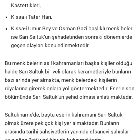
Kastettikleri,
Kıssa-i Tatar Han,
Kıssa-i Umur Bey ve Osman Gazi başlıklı menkıbeler
ise Sarı Saltuk’un şehadetinden sonraki dönemlerde
geçen olayları konu edinmektedir.
Bu menkıbelerin asıl kahramanları başka kişiler olduğu
halde Sarı Saltuk bir veli olarak kerametleriyle bunların
bazılarında yer almakta, menkıbelerdeki kişilerin
rüyalarına girerek onlara yol göstermektedir. Eserin son
bölümünde Sarı Saltuk’un şehid olması anlatılmaktadır.
Saltukname’de, başta eserin kahramanı Sarı Saltuk
olmak üzere pek çok kişi yer almaktadır. Bunların
arasında tarihi şahsiyetlerin yanında efsanevi şahıslar