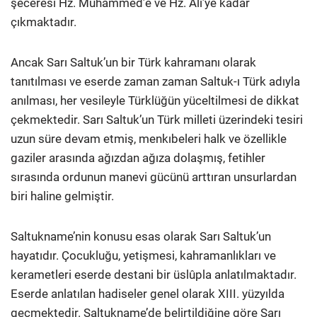
şeceresi Hz. Muhammed’e ve Hz. Ali’ye kadar
çıkmaktadır.
Ancak Sarı Saltuk’un bir Türk kahramanı olarak
tanıtılması ve eserde zaman zaman Saltuk-ı Türk adıyla
anılması, her vesileyle Türklüğün yüceltilmesi de dikkat
çekmektedir. Sarı Saltuk’un Türk milleti üzerindeki tesiri
uzun süre devam etmiş, menkıbeleri halk ve özellikle
gaziler arasında ağızdan ağıza dolaşmış, fetihler
sırasında ordunun manevi gücünü arttıran unsurlardan
biri haline gelmiştir.
Saltukname’nin konusu esas olarak Sarı Saltuk’un
hayatıdır. Çocukluğu, yetişmesi, kahramanlıkları ve
kerametleri eserde destani bir üslûpla anlatılmaktadır.
Eserde anlatılan hadiseler genel olarak XIII. yüzyılda
geçmektedir. Saltukname’de belirtildiğine göre Sarı