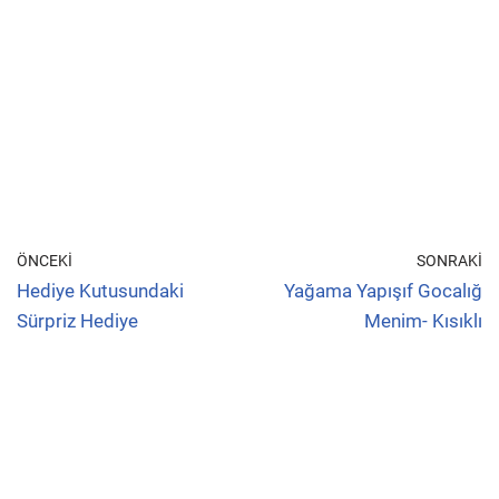
ÖNCEKI
SONRAKI
Hediye Kutusundaki
Yağama Yapışıf Gocalığ
Sürpriz Hediye
Menim- Kısıklı