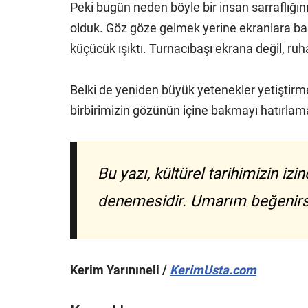
Peki bugün neden böyle bir insan sarraflığın
olduk. Göz göze gelmek yerine ekranlara bak
küçücük ışıktı. Turnacıbaşı ekrana değil, ru
Belki de yeniden büyük yetenekler yetiştirme
birbirimizin gözünün içine bakmayı hatırlam
Bu yazı, kültürel tarihimizin i
denemesidir. Umarım beğenirsi
Kerim Yarınıneli /
KerimUsta.com