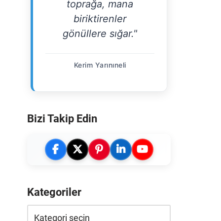
toprağa, mana
biriktirenler
gönüllere sığar."
Kerim Yarınıneli
Bizi Takip Edin
Kategoriler