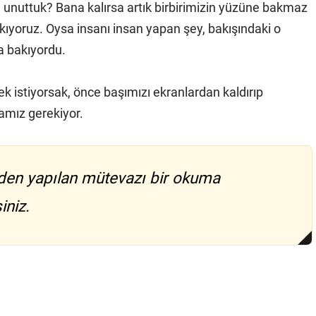
ı unuttuk? Bana kalırsa artık birbirimizin yüzüne bakmaz
ıyoruz. Oysa insanı insan yapan şey, bakışındaki o
ha bakıyordu.
k istiyorsak, önce başımızı ekranlardan kaldırıp
amız gerekiyor.
zinden yapılan mütevazı bir okuma
niz.