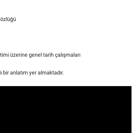
Sözlüğü
imi üzerine genel tarih çalışmaları
ı bir anlatım yer almaktadır.