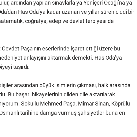
lur, ardından yapılan sınavlarla ya Yeniçeri Ocağı’na ya
da’dan Has Oda’ya kadar uzanan ve yıllar süren ciddi bir
atematik, coğrafya, edep ve devlet terbiyesi de
t Cevdet Paşa’nın eserlerinde işaret ettiği üzere bu
 medeniyet anlayışını aktarmak demekti. Has Oda’ya
iyeyi taşırdı.
kişiler arasından büyük isimlerin çıkması, halk arasında
ldu. Bu başarı hikayelerinin dilden dile aktarılarak
anıyorum. Sokullu Mehmed Paşa, Mimar Sinan, Köprülü
Osmanlı tarihine damga vurmuş şahsiyetler buna en