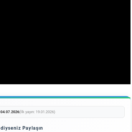
:
04.07.2026
(İlk yayın: 19.01.2026)
diyseniz Paylaşın