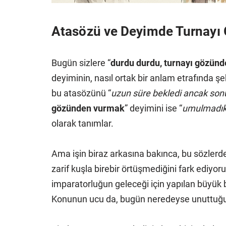
Atasözü ve Deyimde Turnay
Bugün sizlere “
durdu durdu, turnayı gözünd
deyiminin, nasıl ortak bir anlam etrafında 
bu atasözünü “
uzun süre bekledi ancak sonun
gözünden vurmak
” deyimini ise “
umulmadık 
olarak tanımlar.
Ama işin biraz arkasına bakınca, bu sözlerd
zarif kuşla birebir örtüşmediğini fark ediyoru
imparatorluğun geleceği için yapılan büyük b
Konunun ucu da, bugün neredeyse unuttuğum