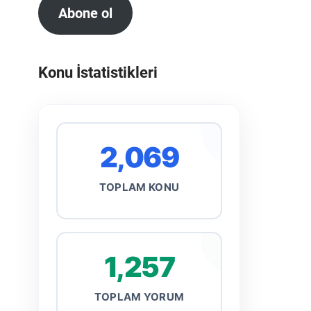
Abone ol
Konu İstatistikleri
2,069
TOPLAM KONU
1,257
TOPLAM YORUM