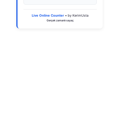
Live Online Counter
• by KerimUsta
Gerçek zamanlı sayaç