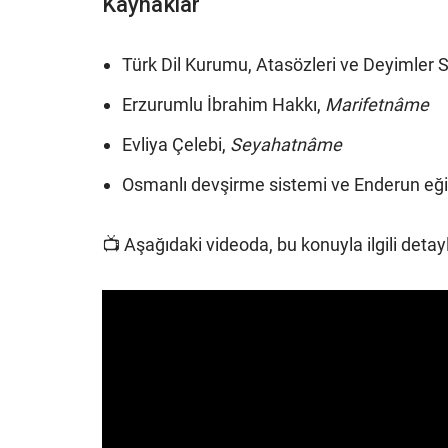
Kaynaklar
Türk Dil Kurumu, Atasözleri ve Deyimler 
Erzurumlu İbrahim Hakkı,
Marifetnâme
Evliya Çelebi,
Seyahatnâme
Osmanlı devşirme sistemi ve Enderun eğit
📺 Aşağıdaki videoda, bu konuyla ilgili detayl