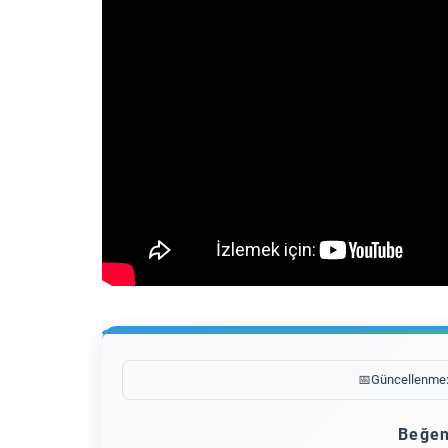
📅
Güncellenme
Beğen