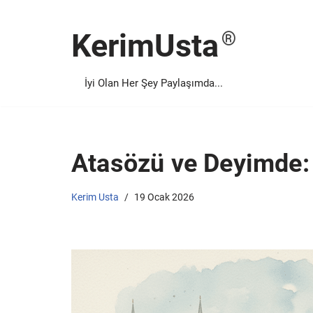
KerimUsta
İçeriğe
geç
İyi Olan Her Şey Paylaşımda...
Atasözü ve Deyimde:
Kerim Usta
19 Ocak 2026