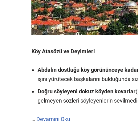
Köy Atasözü ve Deyimleri
Abdalın dostluğu köy görününceye kada
işini yürütecek başkalarını bulduğunda sizi
Doğru söyleyeni dokuz köyden kovarlar
(
gelmeyen sözleri söyleyenlerin sevilmediğ
…
Devamını Oku