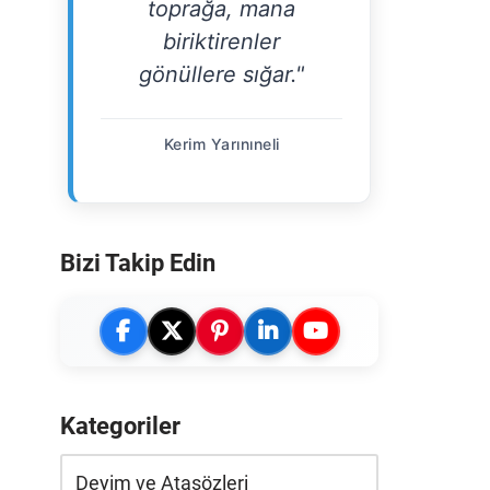
toprağa, mana
biriktirenler
gönüllere sığar."
Kerim Yarınıneli
Bizi Takip Edin
Kategoriler