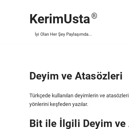
KerimUsta
İçeriğe
geç
İyi Olan Her Şey Paylaşımda...
Deyim ve Atasözleri
Türkçede kullanılan deyimlerin ve atasözlerin
yönlerini keşfeden yazılar.
Bit ile İlgili Deyim ve