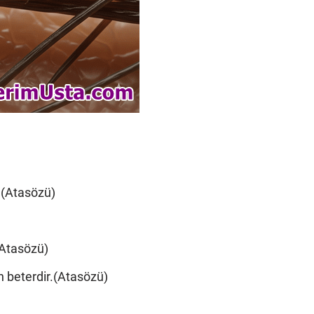
r.(Atasözü)
(Atasözü)
n beterdir.(Atasözü)