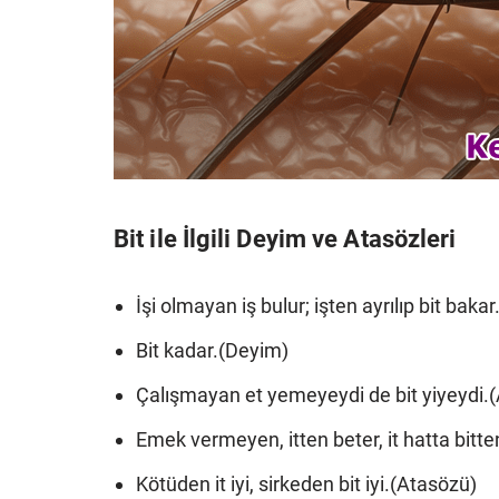
Bit ile İlgili Deyim ve Atasözleri
İşi olmayan iş bulur; işten ayrılıp bit baka
Bit kadar.(Deyim)
Çalışmayan et yemeyeydi de bit yiyeydi.
Emek vermeyen, itten beter, it hatta bitte
Kötüden it iyi, sirkeden bit iyi.(Atasözü)