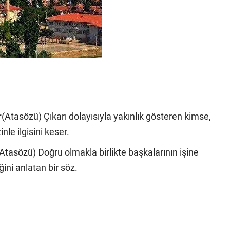
r
(Atasözü) Çıkarı dolayısıyla yakınlık gösteren kimse,
nle ilgisini keser.
Atasözü) Doğru olmakla birlikte başkalarının işine
ini anlatan bir söz.