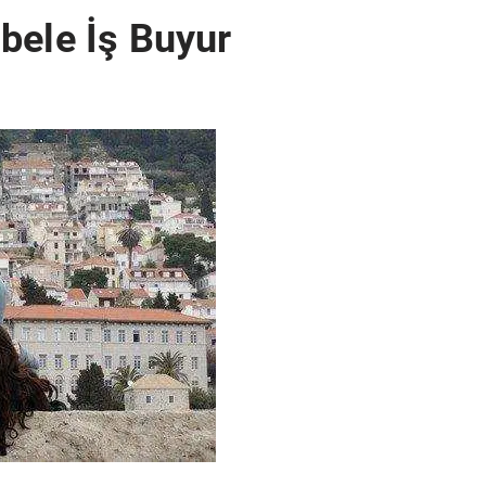
bele İş Buyur