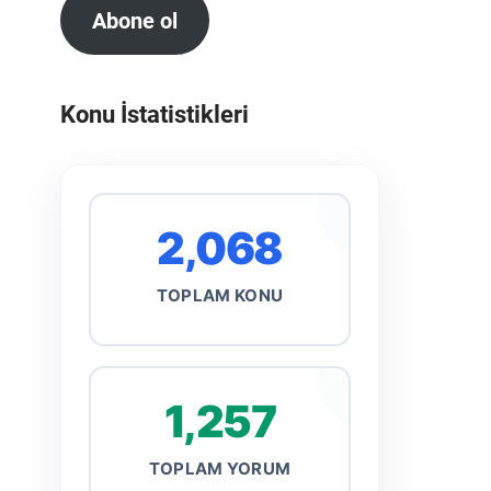
Abone ol
Konu İstatistikleri
2,068
TOPLAM KONU
1,257
TOPLAM YORUM