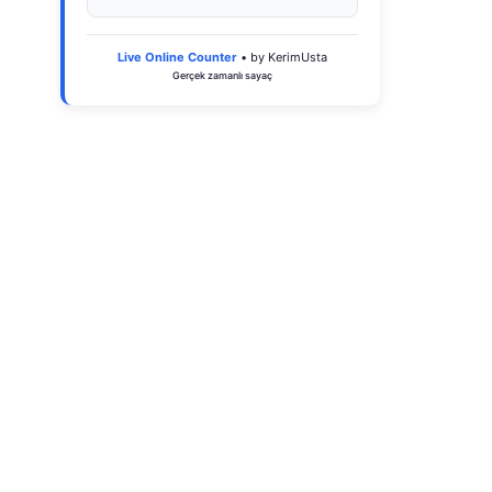
Live Online Counter
• by KerimUsta
Gerçek zamanlı sayaç