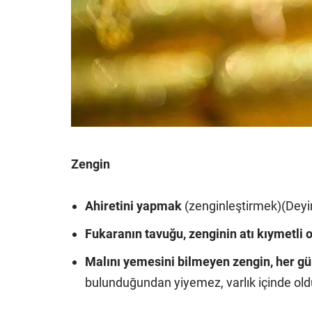
Zengin
Ahiretini yapmak
(zenginleştirmek)(Deyi
Fukaranın tavuğu, zenginin atı kıymetli o
Malını yemesini bilmeyen zengin, her gü
bulunduğundan yiyemez, varlık içinde ol