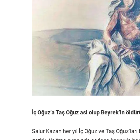
İç Oğuz’a Taş Oğuz asi olup Beyrek’in öldü
Salur Kazan her yıl İç Oğuz ve Taş Oğuz’ları