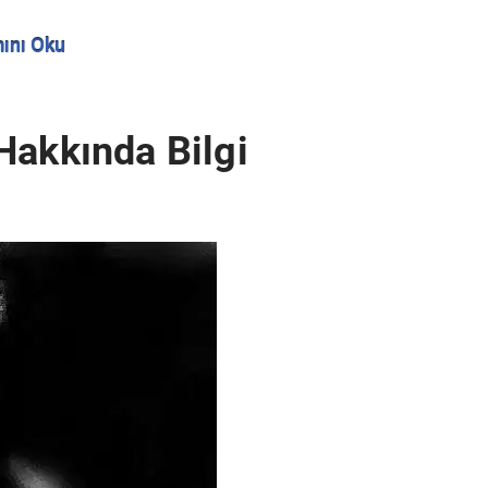
ını Oku
Hakkında Bilgi