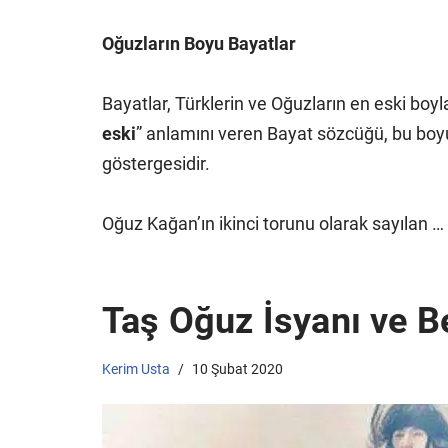
Oğuzların Boyu Bayatlar
Bayatlar, Türklerin ve Oğuzların en eski boyla
eski
” anlamını veren Bayat sözcüğü, bu boyu
göstergesidir.
Oğuz Kağan’ın ikinci torunu olarak sayılan …
Taş Oğuz İsyanı ve B
Kerim Usta
10 Şubat 2020