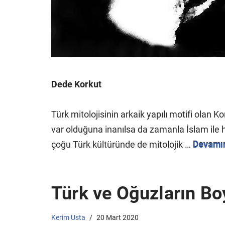
Dede Korkut
Türk mitolojisinin arkaik yapılı motifi olan 
var olduğuna inanılsa da zamanla İslam ile haş
çoğu Türk kültüründe de mitolojik …
Devamı
Türk ve Oğuzların Bo
Kerim Usta
20 Mart 2020