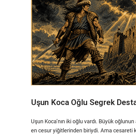
Uşun Koca Oğlu Segrek Dest
Uşun Koca’nın iki oğlu vardı. Büyük oğlunun
en cesur yiğitlerinden biriydi. Ama cesareti k