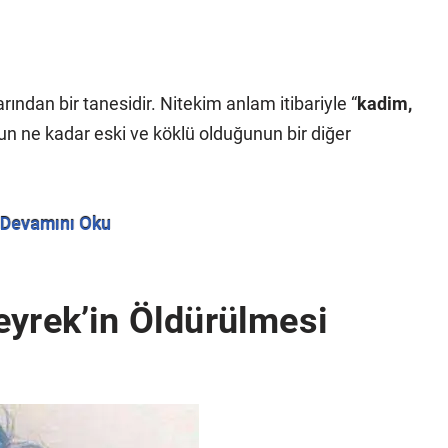
rından bir tanesidir. Nitekim anlam itibariyle “
kadim,
n ne kadar eski ve köklü olduğunun bir diğer
Devamını Oku
eyrek’in Öldürülmesi