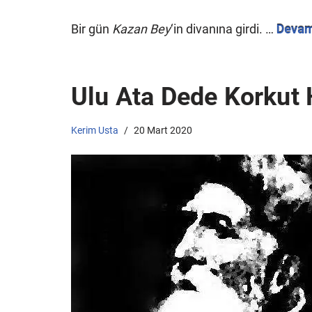
Bir gün
Kazan Bey
‘in divanına girdi. …
Devam
Ulu Ata Dede Korkut 
Kerim Usta
20 Mart 2020