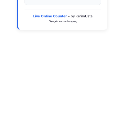
Live Online Counter
• by KerimUsta
Gerçek zamanlı sayaç