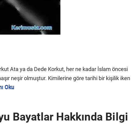
Korkut Ata ya da Dede Korkut, her ne kadar İslam öncesi
ır neşir olmuştur. Kimilerine göre tarihi bir kişilik iken
nı Oku
yu Bayatlar Hakkında Bilgi