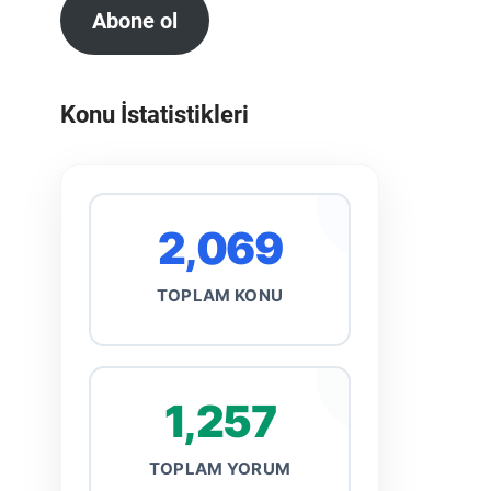
Abone ol
Konu İstatistikleri
2,069
TOPLAM KONU
1,257
TOPLAM YORUM