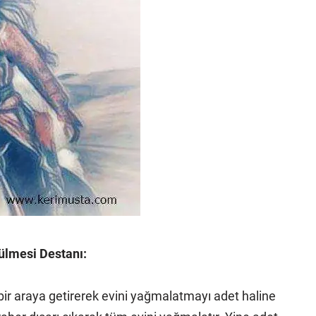
rülmesi Destanı:
 bir araya getirerek evini yağmalatmayı adet haline