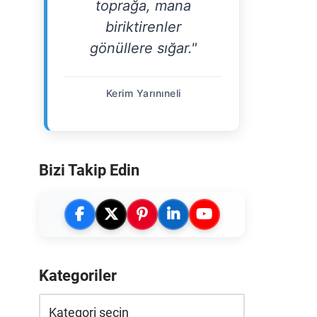
toprağa, mana
biriktirenler
gönüllere sığar."
Kerim Yarınıneli
Bizi Takip Edin
Kategoriler