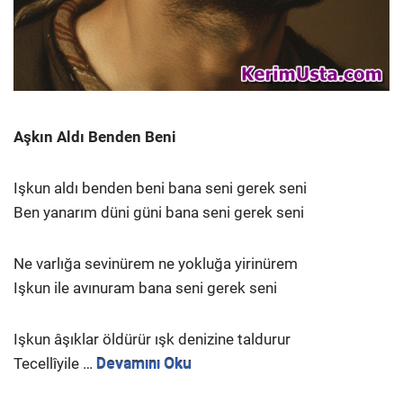
Aşkın Aldı Benden Beni
Işkun aldı benden beni bana seni gerek seni
Ben yanarım düni güni bana seni gerek seni
Ne varlığa sevinürem ne yokluğa yirinürem
Işkun ile avınuram bana seni gerek seni
Işkun âşıklar öldürür ışk denizine taldurur
Tecellîyile …
Devamını Oku