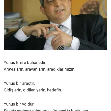
Yunus Emre bahanedir,
Arayışların, arayanların, aradıklarımızın.
Yunus bir araçtır,
Gidişlerin, gidilen yerin, hedefin.
Yunus bir yoldur,
Sessiz sedasız adımlarla yürünesi iz bırakılası.