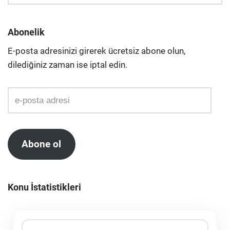
Abonelik
E-posta adresinizi girerek ücretsiz abone olun,
dilediğiniz zaman ise iptal edin.
Abone ol
Konu İstatistikleri