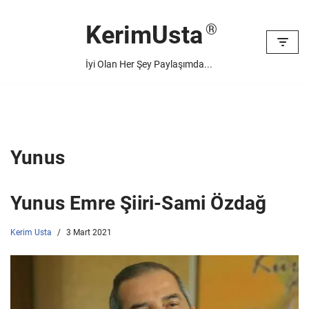
KerimUsta
İçeriğe
geç
İyi Olan Her Şey Paylaşımda...
Yunus
Yunus Emre Şiiri-Sami Özdağ
Kerim Usta
3 Mart 2021