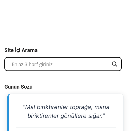
Site İçi Arama
Günün Sözü
"Mal biriktirenler toprağa, mana
biriktirenler gönüllere sığar."