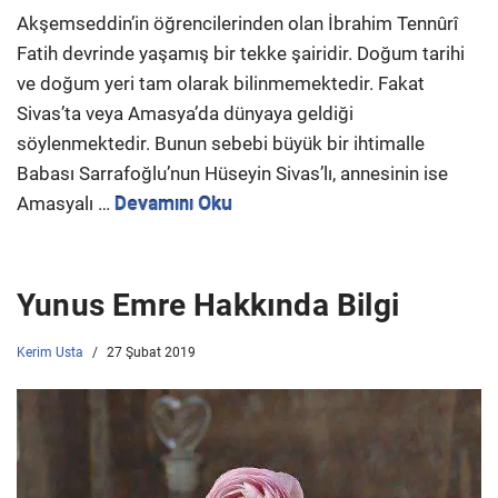
Akşemseddin’in öğrencilerinden olan İbrahim Tennûrî
Fatih devrinde yaşamış bir tekke şairidir. Doğum tarihi
ve doğum yeri tam olarak bilinmemektedir. Fakat
Sivas’ta veya Amasya’da dünyaya geldiği
söylenmektedir. Bunun sebebi büyük bir ihtimalle
Babası Sarrafoğlu’nun Hüseyin Sivas’lı, annesinin ise
Amasyalı …
Devamını Oku
Yunus Emre Hakkında Bilgi
Kerim Usta
27 Şubat 2019