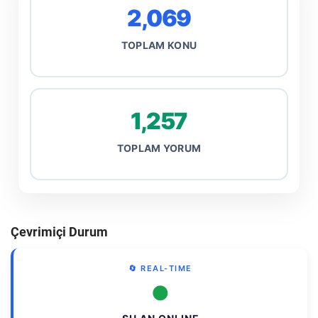
2,069
TOPLAM KONU
1,257
TOPLAM YORUM
Çevrimiçi Durum
🔄 REAL-TIME
●