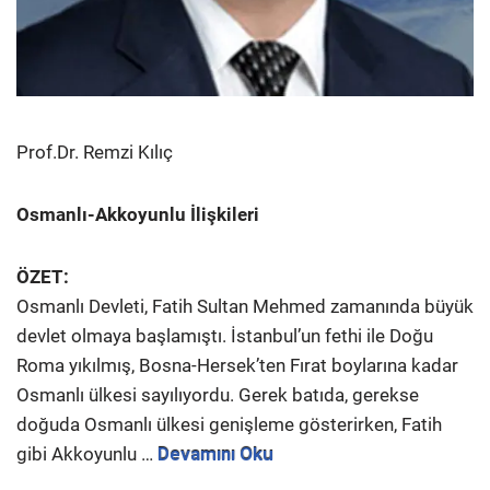
Prof.Dr. Remzi Kılıç
Osmanlı-Akkoyunlu İlişkileri
ÖZET:
Osmanlı Devleti, Fatih Sultan Mehmed zamanında büyük
devlet olmaya başlamıştı. İstanbul’un fethi ile Doğu
Roma yıkılmış, Bosna-Hersek’ten Fırat boylarına kadar
Osmanlı ülkesi sayılıyordu. Gerek batıda, gerekse
doğuda Osmanlı ülkesi genişleme gösterirken, Fatih
gibi Akkoyunlu …
Devamını Oku