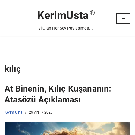
KerimUsta
İçeriğe
geç
İyi Olan Her Şey Paylaşımda...
kılıç
At Binenin, Kılıç Kuşananın:
Atasözü Açıklaması
Kerim Usta
29 Aralık 2023