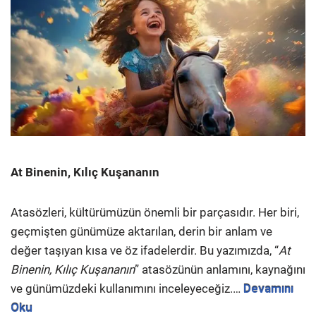
At Binenin, Kılıç Kuşananın
Atasözleri, kültürümüzün önemli bir parçasıdır. Her biri,
geçmişten günümüze aktarılan, derin bir anlam ve
değer taşıyan kısa ve öz ifadelerdir. Bu yazımızda, “
At
Binenin, Kılıç Kuşananın
” atasözünün anlamını, kaynağını
ve günümüzdeki kullanımını inceleyeceğiz.…
Devamını
Oku