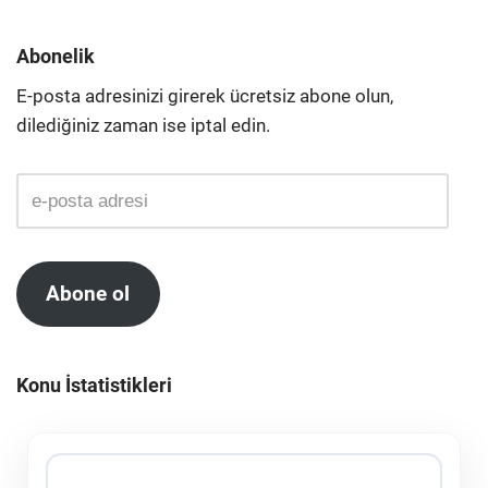
Abonelik
E-posta adresinizi girerek ücretsiz abone olun,
dilediğiniz zaman ise iptal edin.
Abone ol
Konu İstatistikleri