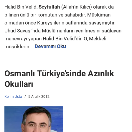
Halid Bin Velid,
Seyfullah
(Allah’ın Kılıcı) olarak da
bilinen ünlü bir komutan ve sahabidir. Müslüman
olmadan önce Kureyşlilerin saflarında savaşmıştır.
Uhud Savaşı’nda Müslümanların yenilmesini sağlayan
manevrayı yapan Halid Bin Velid’dir. O, Mekkeli
müşriklerin …
Devamını Oku
Osmanlı Türkiye’sinde Azınlık
Okulları
Kerim Usta
5 Aralık 2012