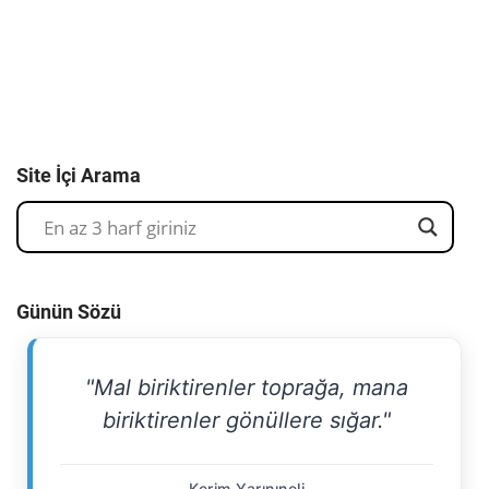
Site İçi Arama
Günün Sözü
"Mal biriktirenler toprağa, mana
biriktirenler gönüllere sığar."
Kerim Yarınıneli