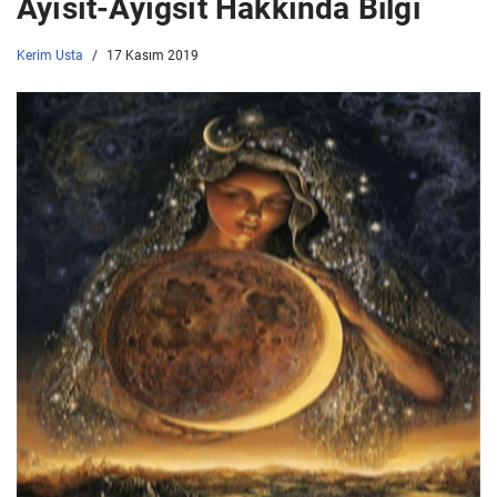
Ayısıt-Ayığsıt Hakkında Bilgi
Kerim Usta
17 Kasım 2019