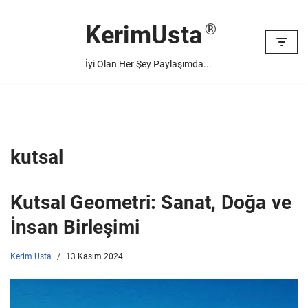
KerimUsta
İçeriğe
geç
İyi Olan Her Şey Paylaşımda...
kutsal
Kutsal Geometri: Sanat, Doğa ve
İnsan Birleşimi
Kerim Usta
13 Kasım 2024