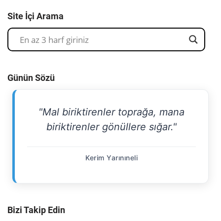
Site İçi Arama
Günün Sözü
"Mal biriktirenler toprağa, mana
biriktirenler gönüllere sığar."
Kerim Yarınıneli
Bizi Takip Edin