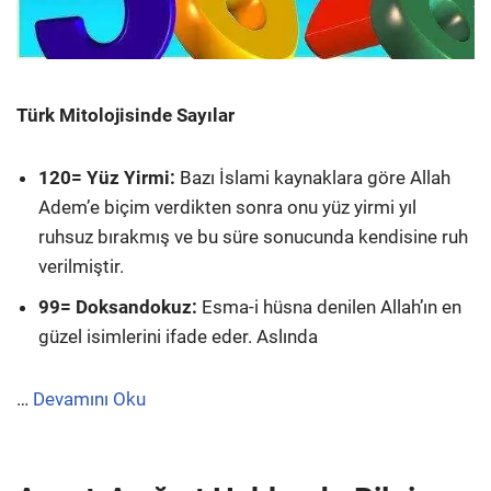
Türk Mitolojisinde Sayılar
120= Yüz Yirmi:
Bazı İslami kaynaklara göre Allah
Adem’e biçim verdikten sonra onu yüz yirmi yıl
ruhsuz bırakmış ve bu süre sonucunda kendisine ruh
verilmiştir.
99= Doksandokuz:
Esma-i hüsna denilen Allah’ın en
güzel isimlerini ifade eder. Aslında
…
Devamını Oku