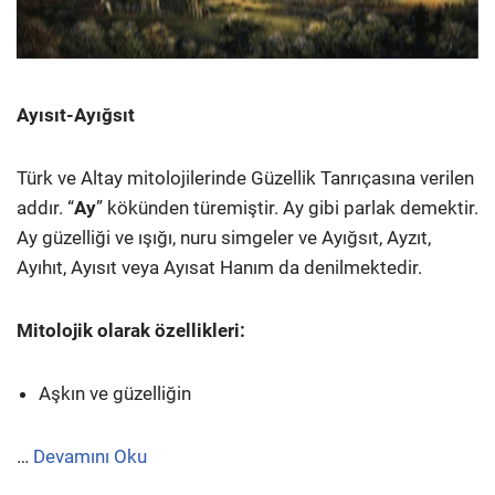
Ayısıt-Ayığsıt
Türk ve Altay mitolojilerinde Güzellik Tanrıçasına verilen
addır. “
Ay
” kökünden türemiştir. Ay gibi parlak demektir.
Ay güzelliği ve ışığı, nuru simgeler ve Ayığsıt, Ayzıt,
Ayıhıt, Ayısıt veya Ayısat Hanım da denilmektedir.
Mitolojik olarak özellikleri:
Aşkın ve güzelliğin
…
Devamını Oku