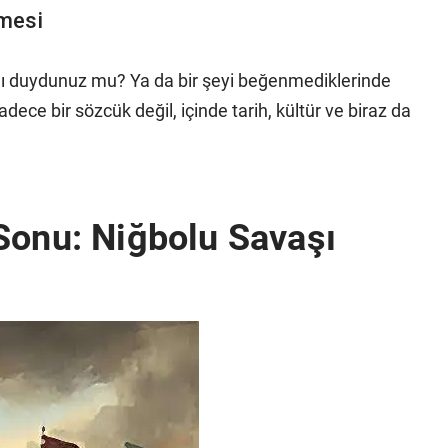
mesi
ını duydunuz mu? Ya da bir şeyi beğenmediklerinde
adece bir sözcük değil, içinde tarih, kültür ve biraz da
Sonu: Niğbolu Savaşı