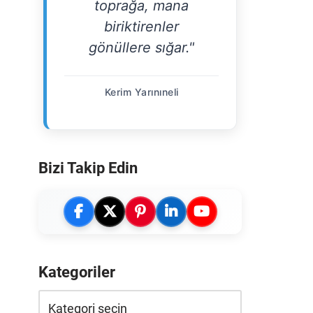
toprağa, mana
biriktirenler
gönüllere sığar."
Kerim Yarınıneli
Bizi Takip Edin
Kategoriler