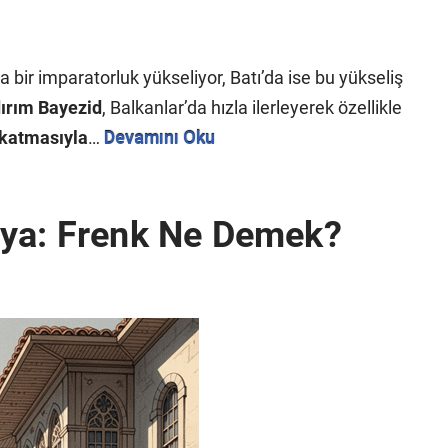
 bir imparatorluk yükseliyor, Batı’da ise bu yükseliş
dırım Bayezid
, Balkanlar’da hızla ilerleyerek özellikle
 katmasıyla
…
Devamını Oku
’ya: Frenk Ne Demek?