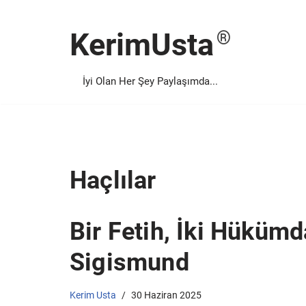
KerimUsta
İçeriğe
geç
İyi Olan Her Şey Paylaşımda...
Haçlılar
Bir Fetih, İki Hükümd
Sigismund
Kerim Usta
30 Haziran 2025