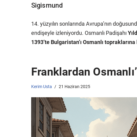
Sigismund
14. yüzyılın sonlarında Avrupa’nın doğusunda
endişeyle izleniyordu. Osmanlı Padişahı
Yıl
1393’te Bulgaristan’ı Osmanlı topraklarına
Franklardan Osmanlı
Kerim Usta
21 Haziran 2025