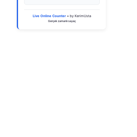
Live Online Counter
• by KerimUsta
Gerçek zamanlı sayaç