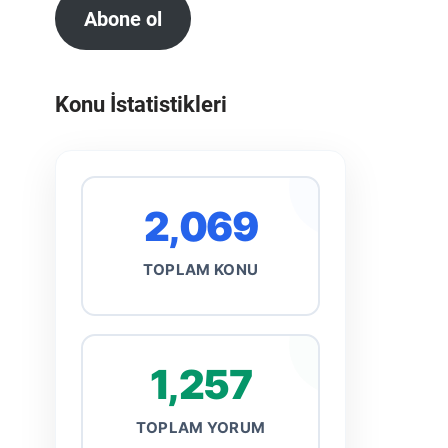
Abone ol
Konu İstatistikleri
2,069
TOPLAM KONU
1,257
TOPLAM YORUM