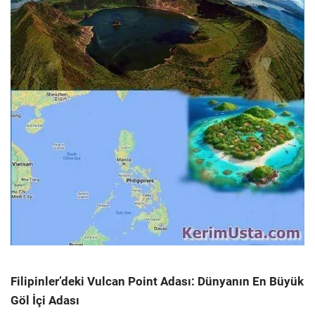
Filipinler’deki Vulcan Point Adası: Dünyanın En Büyük
Göl İçi Adası