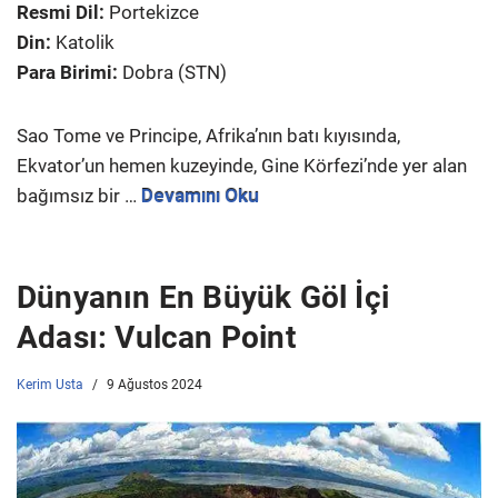
Resmi Dil:
Portekizce
Din:
Katolik
Para Birimi:
Dobra (STN)
Sao Tome ve Principe, Afrika’nın batı kıyısında,
Ekvator’un hemen kuzeyinde, Gine Körfezi’nde yer alan
bağımsız bir …
Devamını Oku
Dünyanın En Büyük Göl İçi
Adası: Vulcan Point
Kerim Usta
9 Ağustos 2024