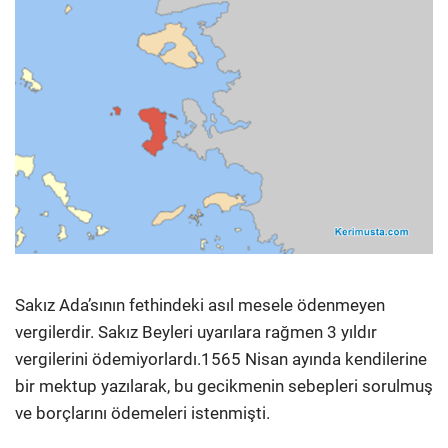
Sakız Ada’sının fethindeki asıl mesele ödenmeyen
vergilerdir. Sakız Beyleri uyarılara rağmen 3 yıldır
vergilerini ödemiyorlardı.1565 Nisan ayında kendilerine
bir mektup yazılarak, bu gecikmenin sebepleri sorulmuş
ve borçlarını ödemeleri istenmişti.