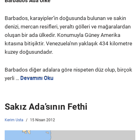
Barbados Ada Ülke
Barbados, karayipler’in doğusunda bulunan ve sakin
denizi, mercan resifleri, yeraltı gölleri ve mağaralardan
oluşan bir ada ülkedir. Konumuyla Güney Amerika
kıtasına bitişiktir. Venezuela’nın yaklaşık 434 kilometre
kuzey doğusundadır.
Barbados diğer adalara göre nispeten düz olup, birçok
yerli …
Devamını Oku
Sakız Ada’sının Fethi
Kerim Usta
15 Nisan 2012