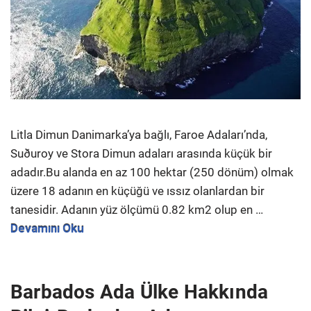
Litla Dimun Danimarka’ya bağlı, Faroe Adaları’nda,
Suðuroy ve Stora Dimun adaları arasında küçük bir
adadır.Bu alanda en az 100 hektar (250 dönüm) olmak
üzere 18 adanın en küçüğü ve ıssız olanlardan bir
tanesidir. Adanın yüz ölçümü 0.82 km2 olup en …
Devamını Oku
Barbados Ada Ülke Hakkında