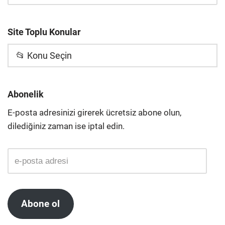
Site Toplu Konular
📂 Konu Seçin
Abonelik
E-posta adresinizi girerek ücretsiz abone olun,
dilediğiniz zaman ise iptal edin.
Abone ol