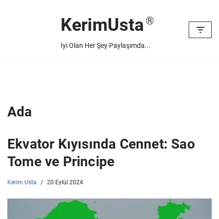
KerimUsta
İçeriğe
geç
İyi Olan Her Şey Paylaşımda...
Ada
Ekvator Kıyısında Cennet: Sao
Tome ve Principe
Kerim Usta
20 Eylül 2024