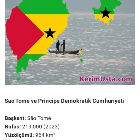
Sao Tome ve Principe Demokratik Cumhuriyeti
Başkent:
São Tomé
Nüfus:
219.000 (2023)
Yüzölçümü:
964 km²