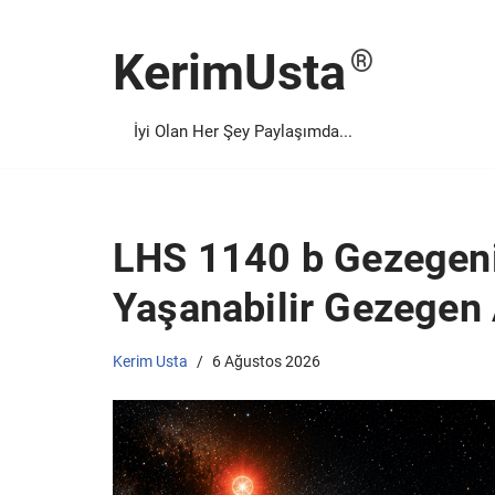
KerimUsta
İçeriğe
geç
İyi Olan Her Şey Paylaşımda...
LHS 1140 b Gezegeni
Yaşanabilir Gezegen
Kerim Usta
6 Ağustos 2026