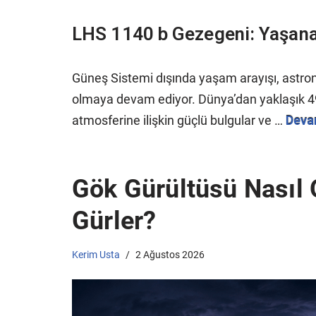
LHS 1140 b Gezegeni: Yaşanab
Güneş Sistemi dışında yaşam arayışı, astron
olmaya devam ediyor. Dünya’dan yaklaşık 49 ı
atmosferine ilişkin güçlü bulgular ve …
Deva
Gök Gürültüsü Nasıl
Gürler?
Kerim Usta
2 Ağustos 2026