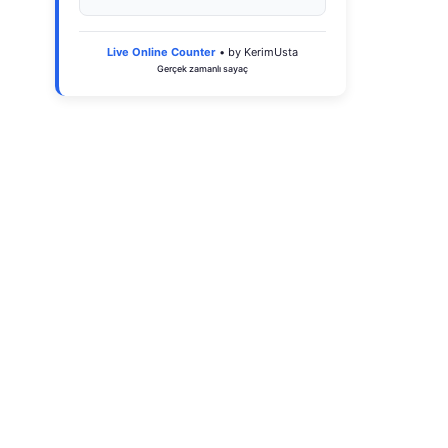
Live Online Counter
• by KerimUsta
Gerçek zamanlı sayaç