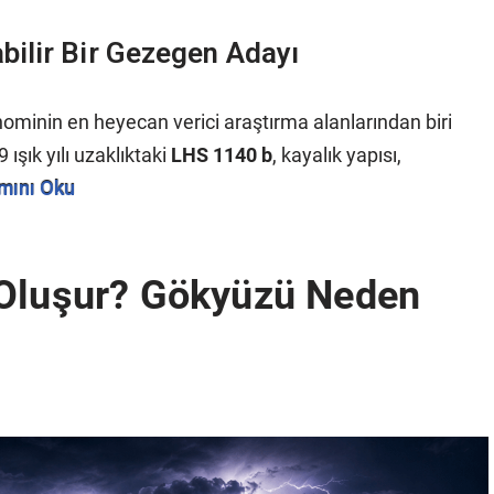
ilir Bir Gezegen Adayı
ominin en heyecan verici araştırma alanlarından biri
şık yılı uzaklıktaki
LHS 1140 b
, kayalık yapısı,
mını Oku
 Oluşur? Gökyüzü Neden