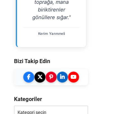
toprağa, mana
biriktirenler
gönüllere sığar."
Kerim Yarınıneli
Bizi Takip Edin
Kategoriler