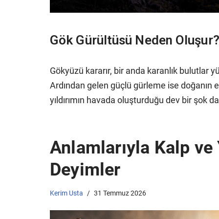
Gök Gürültüsü Neden Oluşur
Gökyüzü kararır, bir anda karanlık bulutlar y
Ardından gelen güçlü gürleme ise doğanın en 
yıldırımın havada oluşturduğu dev bir şok d
Anlamlarıyla Kalp ve 
Deyimler
Kerim Usta
31 Temmuz 2026