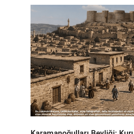
Karamanoğulları Beyliği: Kur