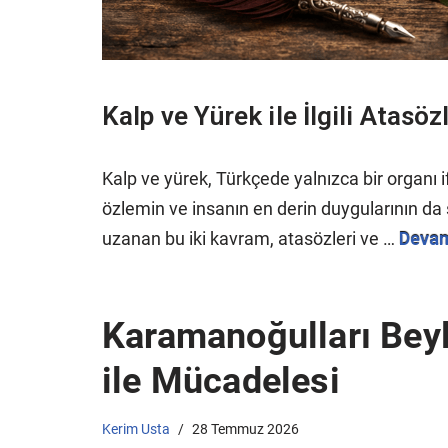
Kalp ve Yürek ile İlgili Atasöz
Kalp ve yürek, Türkçede yalnızca bir organı
özlemin ve insanın en derin duygularının d
uzanan bu iki kavram, atasözleri ve …
Devam
Karamanoğulları Beyl
ile Mücadelesi
Kerim Usta
28 Temmuz 2026