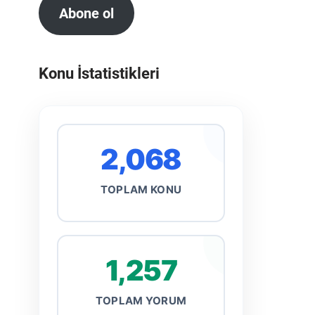
Abone ol
Konu İstatistikleri
2,068
TOPLAM KONU
1,257
TOPLAM YORUM