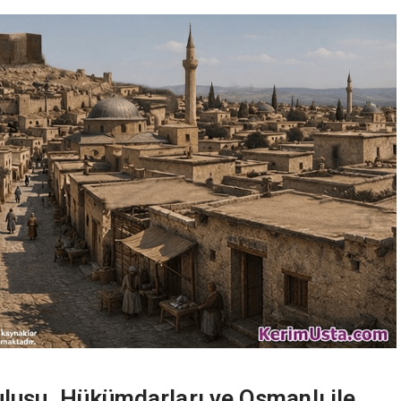
uluşu, Hükümdarları ve Osmanlı ile