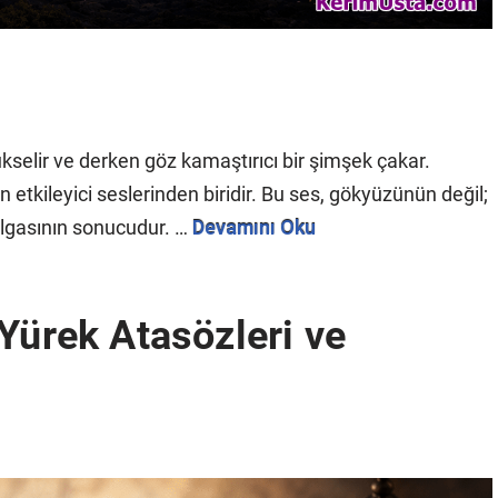
?
ükselir ve derken göz kamaştırıcı bir şimşek çakar.
etkileyici seslerinden biridir. Bu ses, gökyüzünün değil;
algasının sonucudur. …
Devamını Oku
Yürek Atasözleri ve