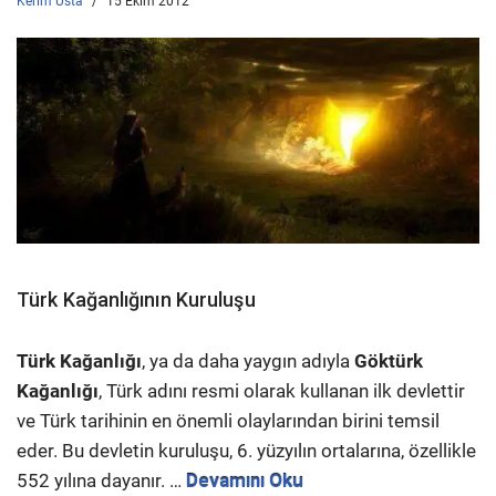
Kerim Usta
15 Ekim 2012
Türk Kağanlığının Kuruluşu
Türk Kağanlığı
, ya da daha yaygın adıyla
Göktürk
Kağanlığı
, Türk adını resmi olarak kullanan ilk devlettir
ve Türk tarihinin en önemli olaylarından birini temsil
eder. Bu devletin kuruluşu, 6. yüzyılın ortalarına, özellikle
552 yılına dayanır. …
Devamını Oku