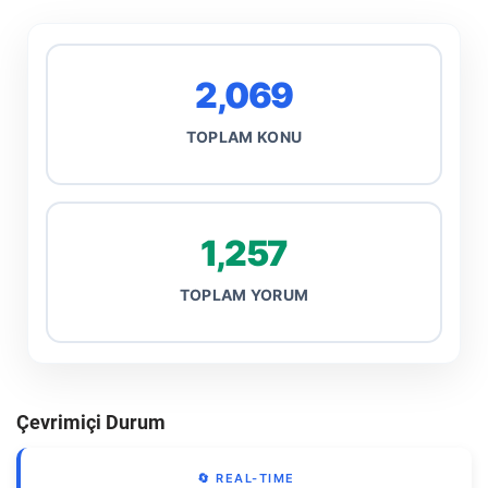
2,069
TOPLAM KONU
1,257
TOPLAM YORUM
Çevrimiçi Durum
🔄 REAL-TIME