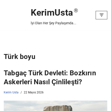
KerimUsta
İçeriğe
geç
İyi Olan Her Şey Paylaşımda...
Türk boyu
Tabgaç Türk Devleti: Bozkırın
Askerleri Nasıl Çinlileşti?
Kerim Usta
22 Mayıs 2026