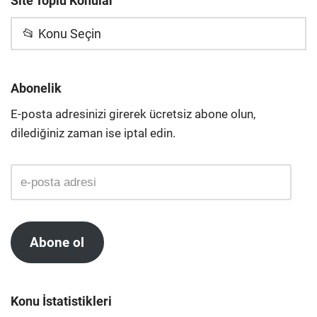
Site Toplu Konular
📂 Konu Seçin
Abonelik
E-posta adresinizi girerek ücretsiz abone olun,
dilediğiniz zaman ise iptal edin.
Abone ol
Konu İstatistikleri