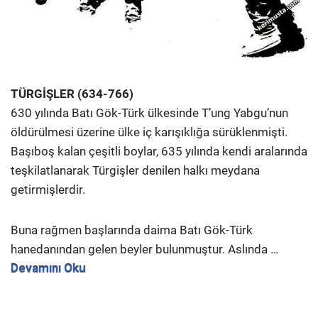
TÜRGİŞLER (634-766)
630 yılında Batı Gök-Türk ülkesinde T’ung Yabgu’nun
öldürülmesi üzerine ülke iç karışıklığa sürüklenmişti.
Başıboş kalan çeşitli boylar, 635 yılında kendi aralarında
teşkilatlanarak Türgişler denilen halkı meydana
getirmişlerdir.
Buna rağmen başlarında daima Batı Gök-Türk
hanedanından gelen beyler bulunmuştur. Aslında …
Devamını Oku