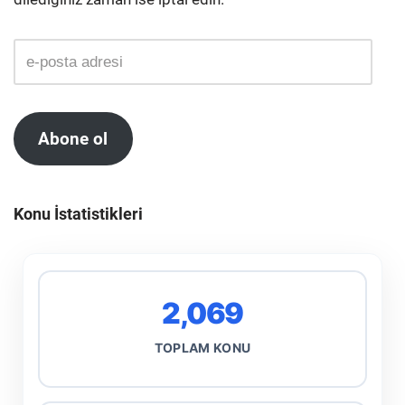
Abone ol
Konu İstatistikleri
2,069
TOPLAM KONU