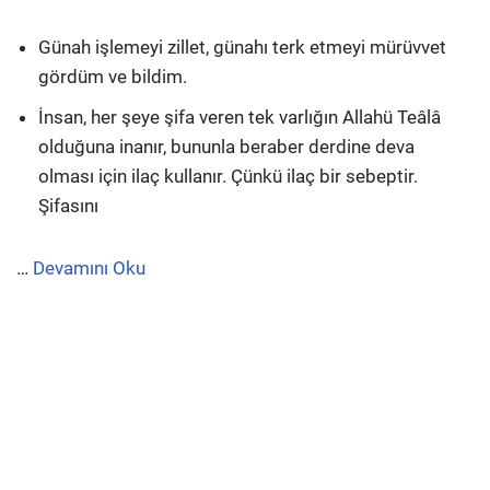
Günah işlemeyi zillet, günahı terk etmeyi mürüvvet
gördüm ve bildim.
İnsan, her şeye şifa veren tek varlığın Allahü Teâlâ
olduğuna inanır, bununla beraber derdine deva
olması için ilaç kullanır. Çünkü ilaç bir sebeptir.
Şifasını
…
Devamını Oku