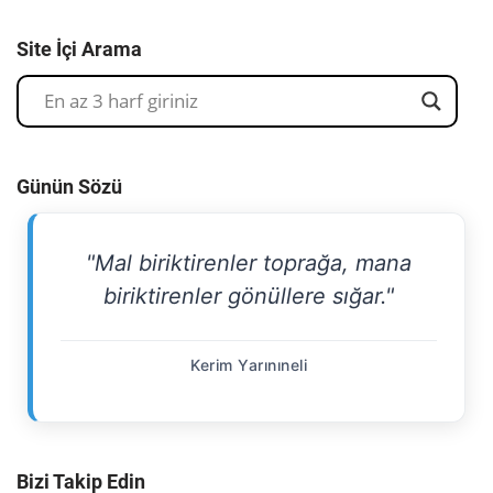
Site İçi Arama
Günün Sözü
"Mal biriktirenler toprağa, mana
biriktirenler gönüllere sığar."
Kerim Yarınıneli
Bizi Takip Edin