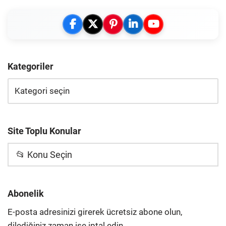
Kategoriler
Site Toplu Konular
📂 Konu Seçin
Abonelik
E-posta adresinizi girerek ücretsiz abone olun,
dilediğiniz zaman ise iptal edin.