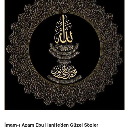
İmam-ı Azam Ebu Hanife’den Güzel Sözler