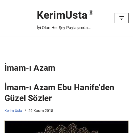
KerimUsta
İçeriğe
geç
İyi Olan Her Şey Paylaşımda...
İmam-ı Azam
İmam-ı Azam Ebu Hanife’den
Güzel Sözler
Kerim Usta
29 Kasım 2018