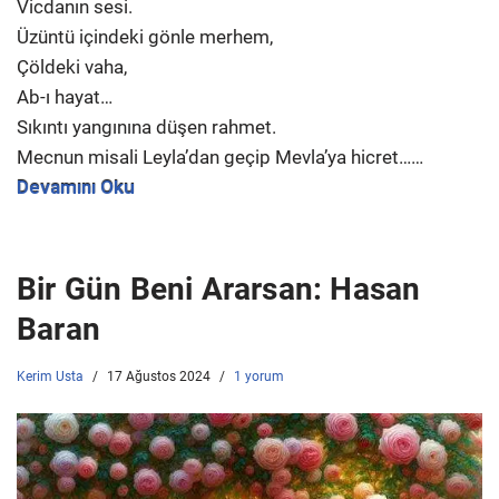
Vicdanın sesi.
Üzüntü içindeki gönle merhem,
Çöldeki vaha,
Ab-ı hayat…
Sıkıntı yangınına düşen rahmet.
Mecnun misali Leyla’dan geçip Mevla’ya hicret……
Devamını Oku
Bir Gün Beni Ararsan: Hasan
Baran
Kerim Usta
17 Ağustos 2024
1 yorum