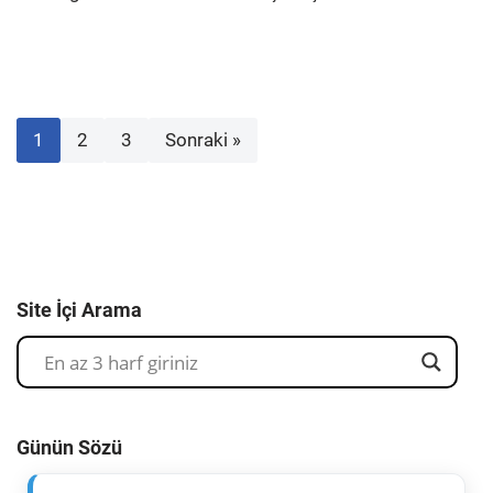
1
2
3
Sonraki »
Site İçi Arama
Günün Sözü