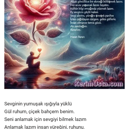
Sevginin yumuşak ışığıyla yüklü
Gül ruhum, çiçek bahçem benim.
Seni anlamak için sevgiyi bilmek lazım
Anlamak lazım insan yüreğini, ruhunu.