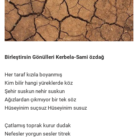
Birleştirsin Gönülleri Kerbela-Sami özdağ
Her taraf kızıla boyanmış
Kim bilir hangi yüreklerde köz
Şehir suskun nehir suskun
Ağızlardan çıkmıyor bir tek söz
Hüseyinim suçsuz Hüseyinim susuz
Çatlamış toprak kurur dudak
Nefesler yorgun sesler titrek