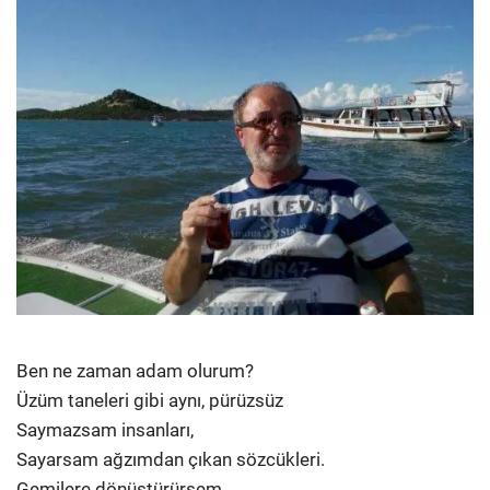
Ben ne zaman adam olurum?
Üzüm taneleri gibi aynı, pürüzsüz
Saymazsam insanları,
Sayarsam ağzımdan çıkan sözcükleri.
Gemilere dönüştürürsem,