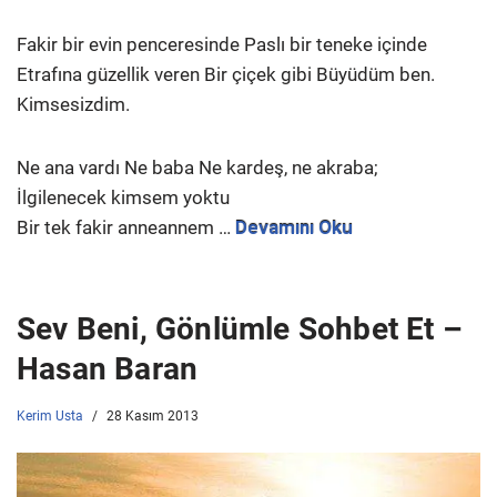
Fakir bir evin penceresinde Paslı bir teneke içinde
Etrafına güzellik veren Bir çiçek gibi Büyüdüm ben.
Kimsesizdim.
Ne ana vardı Ne baba Ne kardeş, ne akraba;
İlgilenecek kimsem yoktu
Bir tek fakir anneannem …
Devamını Oku
Sev Beni, Gönlümle Sohbet Et –
Hasan Baran
Kerim Usta
28 Kasım 2013