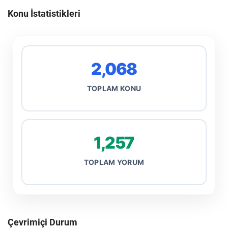
Konu İstatistikleri
2,068
TOPLAM KONU
1,257
TOPLAM YORUM
Çevrimiçi Durum