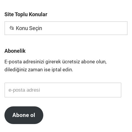
Site Toplu Konular
📂 Konu Seçin
Abonelik
E-posta adresinizi girerek ücretsiz abone olun,
dilediğiniz zaman ise iptal edin.
Abone ol