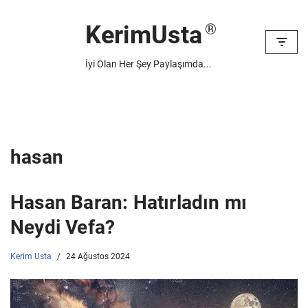
KerimUsta
İçeriğe
geç
İyi Olan Her Şey Paylaşımda...
hasan
Hasan Baran: Hatırladın mı
Neydi Vefa?
Kerim Usta
24 Ağustos 2024