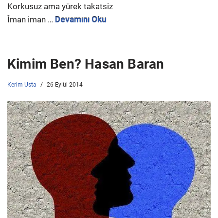
Korkusuz ama yürek takatsiz
Îman iman …
Devamını Oku
Kimim Ben? Hasan Baran
Kerim Usta
26 Eylül 2014