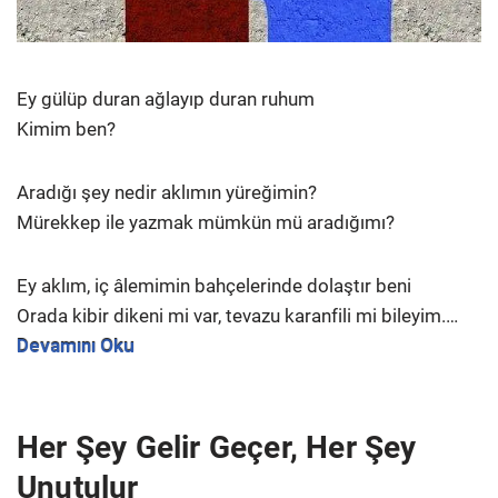
Ey gülüp duran ağlayıp duran ruhum
Kimim ben?
Aradığı şey nedir aklımın yüreğimin?
Mürekkep ile yazmak mümkün mü aradığımı?
Ey aklım, iç âlemimin bahçelerinde dolaştır beni
Orada kibir dikeni mi var, tevazu karanfili mi bileyim.…
Devamını Oku
Her Şey Gelir Geçer, Her Şey
Unutulur