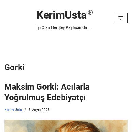
KerimUsta
İçeriğe
geç
İyi Olan Her Şey Paylaşımda...
Gorki
Maksim Gorki: Acılarla
Yoğrulmuş Edebiyatçı
Kerim Usta
5 Mayıs 2025