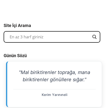
Site İçi Arama
Günün Sözü
"Mal biriktirenler toprağa, mana
biriktirenler gönüllere sığar."
Kerim Yarınıneli