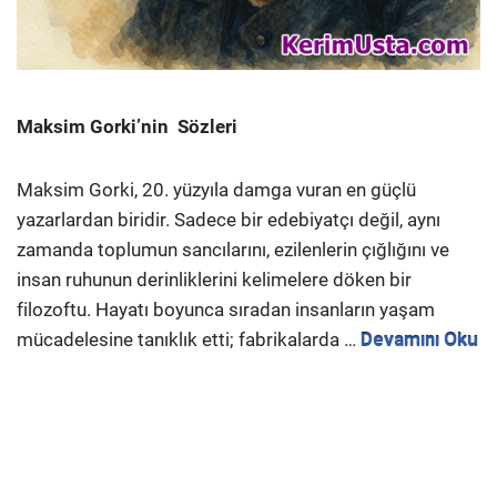
Maksim Gorki’nin Sözleri
Maksim Gorki, 20. yüzyıla damga vuran en güçlü
yazarlardan biridir. Sadece bir edebiyatçı değil, aynı
zamanda toplumun sancılarını, ezilenlerin çığlığını ve
insan ruhunun derinliklerini kelimelere döken bir
filozoftu. Hayatı boyunca sıradan insanların yaşam
mücadelesine tanıklık etti; fabrikalarda …
Devamını Oku