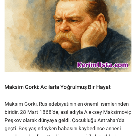
Maksim Gorki: Acılarla Yoğrulmuş Bir Hayat
Maksim Gorki, Rus edebiyatının en önemli isimlerinden
biridir. 28 Mart 1868’de, asıl adıyla Aleksey Maksimoviç
Peşkov olarak dünyaya geldi. Çocukluğu Astrahan’da
geçti. Beş yaşındayken babasını kaybedince annesi