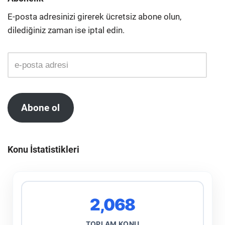
E-posta adresinizi girerek ücretsiz abone olun,
dilediğiniz zaman ise iptal edin.
Abone ol
Konu İstatistikleri
2,068
TOPLAM KONU