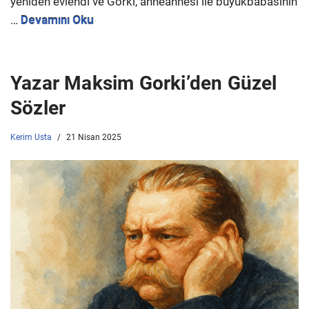
yeniden evlendi ve Gorki, anneannesi ile büyükbabasının
…
Devamını Oku
Yazar Maksim Gorki’den Güzel
Sözler
Kerim Usta
21 Nisan 2025